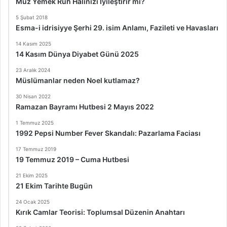
Muz Yemek Ruh Halinizi İyileştirir mi?
5 Şubat 2018
Esma-i idrisiyye Şerhi 29. isim Anlamı, Fazileti ve Havasları
14 Kasım 2025
14 Kasım Dünya Diyabet Günü 2025
23 Aralık 2024
Müslümanlar neden Noel kutlamaz?
30 Nisan 2022
Ramazan Bayramı Hutbesi 2 Mayıs 2022
1 Temmuz 2025
1992 Pepsi Number Fever Skandalı: Pazarlama Faciası
17 Temmuz 2019
19 Temmuz 2019 – Cuma Hutbesi
21 Ekim 2025
21 Ekim Tarihte Bugün
24 Ocak 2025
Kırık Camlar Teorisi: Toplumsal Düzenin Anahtarı