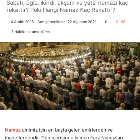
Sabah, öğle, ikindi, akşam ve yatsı namazı kaç
rekattır? Peki Hangi Namaz Kaç Rekattır?
4 Aralık 2018
Son güncelleme: 22 Ağustos 2021
0
3.198
3 dakika okuma süresi
Namaz
dinimiz için en başta gelen emirlerden ve
ibadetlerdendir. Gün içerisinde kılınan Farz Namazları