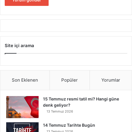
Site içi arama
Son Eklenen
Popüler
Yorumlar
15 Temmuz resmi tatil mi? Hangi güne
denk geliyor?
13 Temmuz 2026
14 Temmuz Tarihte Bugün
13 Temmuz 2026