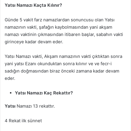
Yatsı Namazı Kaçta Kılınır?
Günde 5 vakit farz namazlardan sonuncusu olan Yatsı
namazının vakti, şafağın kaybolmasından yani akşam
namazı vaktinin çıkmasından itibaren başlar, sabahın vakti
girinceye kadar devam eder.
Yatsı Namazı vakti, Akşam namazının vakti çıktıktan sonra
yani yatsı Ezanı okunduktan sonra kılınır ve ve fecr-i
sadığın doğmasından biraz önceki zamana kadar devam
eder.
Yatsı Namazı Kaç Rekattır?
Yatsı
Namazı 13 rekattır.
4 Rekat ilk sünnet