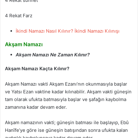
4 Rekat sünnet
4 Rekat Farz
İkindi Namazı Nasıl Kılınır? İkindi Namazı Kılınışı
Akşam Namazı
Akşam Namazı Ne Zaman Kılınır?
Akşam Namazı Kaçta Kılınır?
Akşam Namazı vakti Akşam Ezanı’nın okunmasıyla başlar
ve Yatsı Ezan vaktine kadar kılınabilir. Akşam vakti güneşin
tam olarak ufukta batmasıyla başlar ve şafağın kaybolma
zamanına kadar devam eder.
Akşam namazının vakti; güneşin batması ile başlayıp, Ebû
Hanîfe’ye göre ise güneşin batışından sonra ufukta kalan
aydınlık kayboluncaya kadar devam eder.