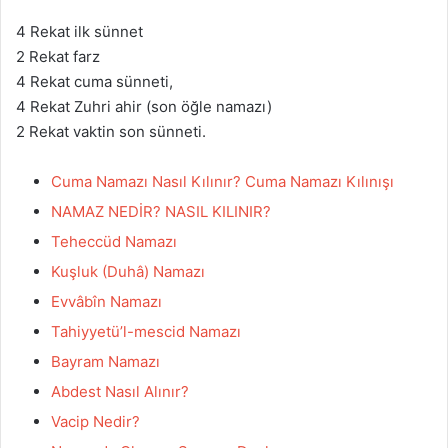
4 Rekat ilk sünnet
2 Rekat farz
4 Rekat cuma sünneti,
4 Rekat Zuhri ahir (son öğle namazı)
2 Rekat vaktin son sünneti.
Cuma Namazı Nasıl Kılınır? Cuma Namazı Kılınışı
NAMAZ NEDİR? NASIL KILINIR?
Teheccüd Namazı
Kuşluk (Duhâ) Namazı
Evvâbîn Namazı
Tahiyyetü’l-mescid Namazı
Bayram Namazı
Abdest Nasıl Alınır?
Vacip Nedir?