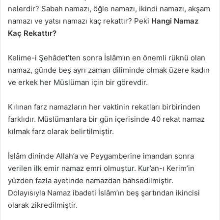
nelerdir? Sabah namazı, öğle namazı, ikindi namazı, akşam
namazı ve yatsı namazı kaç rekattır? Peki
Hangi Namaz
Kaç Rekattır?
Kelime-i Şehâdet’ten sonra İslâm’ın en önemli rüknü olan
namaz, günde beş ayrı zaman diliminde olmak üzere kadın
ve erkek her Müslüman için bir görevdir.
Kılınan farz namazların her vaktinin rekatları birbirinden
farklıdır. Müslümanlara bir gün içerisinde 40 rekat namaz
kılmak farz olarak belirtilmiştir.
İslâm dininde Allah’a ve Peygamberine imandan sonra
verilen ilk emir namaz emri olmuştur. Kur’an-ı Kerim’in
yüzden fazla ayetinde namazdan bahsedilmiştir.
Dolayısıyla Namaz ibadeti İslâm’ın beş şartından ikincisi
olarak zikredilmiştir.