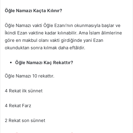
Öğle Namazı Kaçta Kılınır?
Öğle Namazı vakti Öğle Ezanı’nın okunmasıyla başlar ve
İkindi Ezan vaktine kadar kılınabilir. Ama İslam âlimlerine
göre en makbul olanı vakti girdiğinde yani Ezan
okunduktan sonra kılmak daha eftâldir.
Öğle Namazı Kaç Rekattır?
Öğle Namazı 10 rekattır.
4 Rekat ilk sünnet
4 Rekat Farz
2 Rekat son sünnet