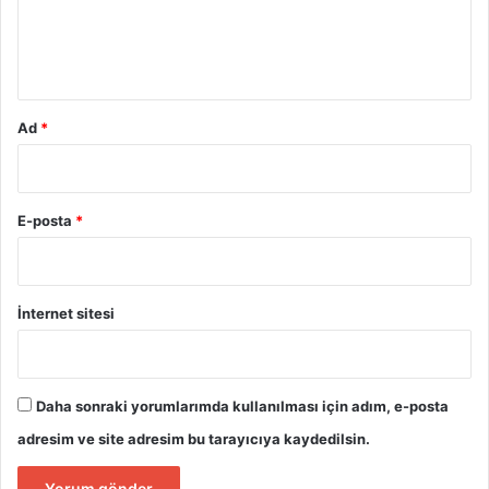
m
*
Ad
*
E-posta
*
İnternet sitesi
Daha sonraki yorumlarımda kullanılması için adım, e-posta
adresim ve site adresim bu tarayıcıya kaydedilsin.