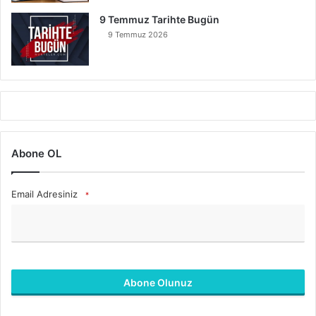
9 Temmuz Tarihte Bugün
9 Temmuz 2026
Abone OL
Email Adresiniz
*
Abone Olunuz
B