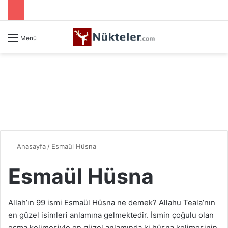
Menü
Anasayfa
/
Esmaül Hüsna
Esmaül Hüsna
Allah’ın 99 ismi Esmaül Hüsna ne demek? Allahu Teala’nın
en güzel isimleri anlamına gelmektedir. İsmin çoğulu olan
esma kelimesiyle en güzel anlamında ki hüsna kelimesinin