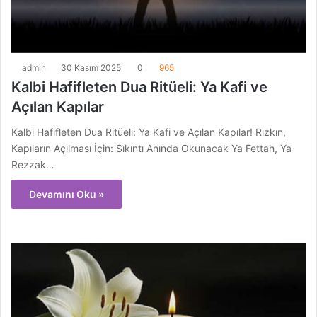
admin
30 Kasım 2025
0
965
Kalbi Hafifleten Dua Ritüeli: Ya Kafi ve
Açılan Kapılar
Kalbi Hafifleten Dua Ritüeli: Ya Kafi ve Açılan Kapılar! Rızkın,
Kapıların Açılması İçin: Sıkıntı Anında Okunacak Ya Fettah, Ya
Rezzak…
Devamını Oku »