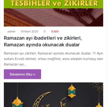
admin
19 Mart 2025
0
9.869
Ramazan ayı ibadetleri ve zikirleri,
Ramazan ayında okunacak dualar
Ramazan ayı zikirleri, Ramazan ayında okunacak dualar. 11 Ayın
sultanı Evveli rahmet, ortası mağfiret, sonu ateşten kurtuluş olan
Ramazan ayı…
Devamını Oku »