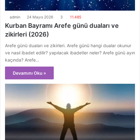
admin
24 Mayıs 2026
3
11.485
Kurban Bayramı Arefe günü duaları ve
zikirleri (2026)
Arefe günü duaları ve zikirleri. Arefe günü hangi dualar okunur
ve nasıl ibadet edilir? yapılacak ibadetler neler? Arefe günü ayın
kaçında? Arefe…
Devamını Oku »