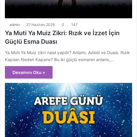
admin
27 Haziran 2026
0
147
Ya Muti Ya Muiz Zikri: Rızık ve İzzet İçin
Güçlü Esma Duası
Ya Muti Ya Muiz zikri nasıl yapılır? Anlamı, Adedi ve Duası. Rızık
Kapıları Neden Kapanır? Bu iki güçlü esmanın anlamı,…
Devamını Oku »