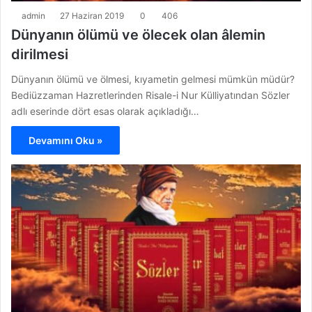
admin
27 Haziran 2019
0
406
Dünyanın ölümü ve ölecek olan âlemin
dirilmesi
Dünyanın ölümü ve ölmesi, kıyametin gelmesi mümkün müdür?
Bediüzzaman Hazretlerinden Risale-i Nur Külliyatından Sözler
adlı eserinde dört esas olarak açıkladığı…
Devamını Oku »