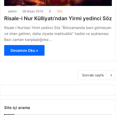
admin
28 Nisan 2019
0
552
Risale-i Nur Külliyatı’ndan Yirmi yedinci Söz
Risale-i Nur’dan Yirmi yedinci Söz “Âhirzamanda beni görmeyen
ve iman getiren, daha ziyade makbuldür” hadisi ve açıklaması
Bazı zaman karşılaştığımız…
Devamını Oku »
Sonraki sayfa
Site içi arama