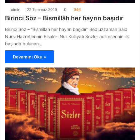
admin
22 Temmuz 2019
0
946
Birinci Söz – Bismillâh her hayrın başıdır
Birinci Söz – “Bismillah her hayrın başıdır” Bediüzzaman Said
Nursi Hazretlerinin Risale-i Nur Külliyatı Sözler adlı eserinin ilk
başında bulunan…
Devamını Oku »