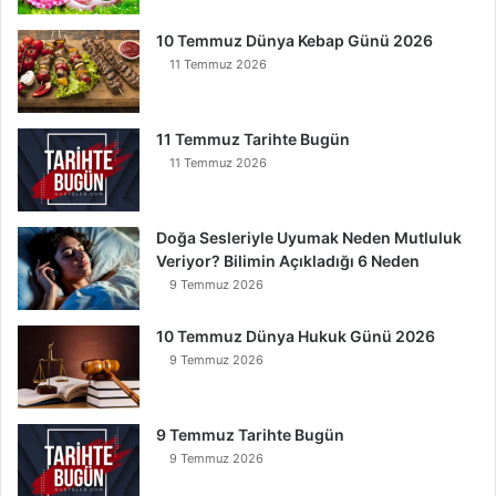
r
t
10 Temmuz Dünya Kebap Günü 2026
u
11 Temmuz 2026
l
u
r
11 Temmuz Tarihte Bugün
11 Temmuz 2026
Doğa Sesleriyle Uyumak Neden Mutluluk
Veriyor? Bilimin Açıkladığı 6 Neden
9 Temmuz 2026
10 Temmuz Dünya Hukuk Günü 2026
9 Temmuz 2026
9 Temmuz Tarihte Bugün
9 Temmuz 2026