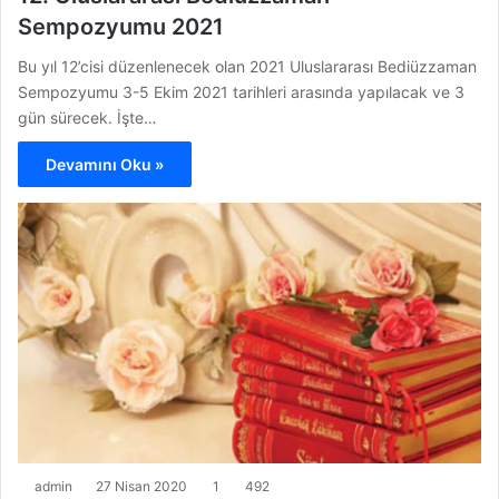
Sempozyumu 2021
Bu yıl 12’cisi düzenlenecek olan 2021 Uluslararası Bediüzzaman
Sempozyumu 3-5 Ekim 2021 tarihleri ​​arasında yapılacak ve 3
gün sürecek. İşte…
Devamını Oku »
admin
27 Nisan 2020
1
492