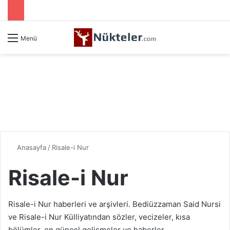
Menü
Anasayfa
/
Risale-i Nur
Risale-i Nur
Risale-i Nur haberleri ve arşivleri. Bediüzzaman Said Nursi
ve Risale-i Nur Külliyatından sözler, vecizeler, kısa
bölümler, en güncel gelişmeler ve haberler