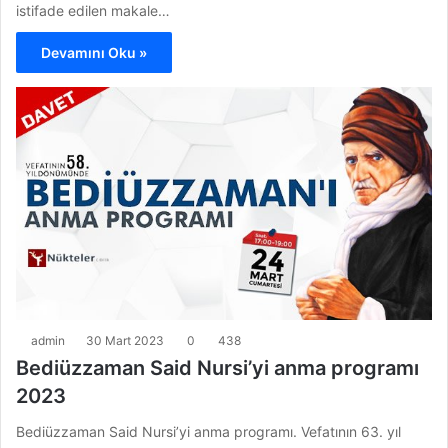
istifade edilen makale…
Devamını Oku »
admin
30 Mart 2023
0
438
Bediüzzaman Said Nursi’yi anma programı
2023
Bediüzzaman Said Nursi’yi anma programı. Vefatının 63. yıl