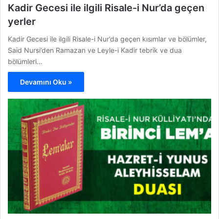
Kadir Gecesi ile ilgili Risale-i Nur’da geçen
yerler
Kadir Gecesi ile ilgili Risale-i Nur’da geçen kısımlar ve bölümler,
Said Nursi’den Ramazan ve Leyle-i Kadir tebrik ve dua
bölümleri…
Devamını Oku »