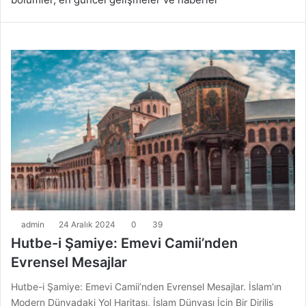
admin
24 Aralık 2024
0
39
Hutbe-i Şamiye: Emevi Camii’nden
Evrensel Mesajlar
Hutbe-i Şamiye: Emevi Camii’nden Evrensel Mesajlar. İslam’ın
Modern Dünyadaki Yol Haritası, İslam Dünyası İçin Bir Diriliş