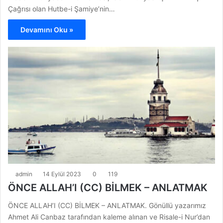
Çağrısı olan Hutbe-i Şamiye’nin…
Devamını Oku »
admin
14 Eylül 2023
0
119
ÖNCE ALLAH’I (CC) BİLMEK – ANLATMAK
ÖNCE ALLAH’I (CC) BİLMEK – ANLATMAK. Gönüllü yazarımız
Ahmet Ali Canbaz tarafından kaleme alınan ve Risale-i Nur’dan