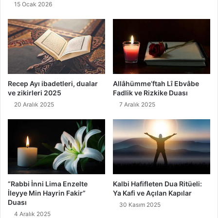
15 Ocak 2026
Recep Ayı ibadetleri, dualar
Allâhümme’ftah Lî Ebvâbe
ve zikirleri 2025
Fadlik ve Rizkike Duası
20 Aralık 2025
7 Aralık 2025
“Rabbi İnni Lima Enzelte
Kalbi Hafifleten Dua Ritüeli:
İleyye Min Hayrin Fakir”
Ya Kafi ve Açılan Kapılar
Duası
30 Kasım 2025
4 Aralık 2025