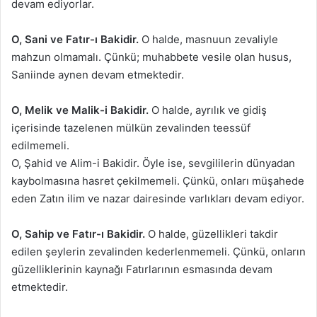
devam ediyorlar.
O, Sani ve Fatır-ı Bakidir.
O halde, masnuun zevaliyle
mahzun olmamalı. Çünkü; muhabbete vesile olan husus,
Saniinde aynen devam etmektedir.
O, Melik ve Malik-i Bakidir.
O halde, ayrılık ve gidiş
içerisinde tazelenen mülkün zevalinden teessüf
edilmemeli.
O, Şahid ve Alim-i Bakidir. Öyle ise, sevgililerin dünyadan
kaybolmasına hasret çekilmemeli. Çünkü, onları müşahede
eden Zatın ilim ve nazar dairesinde varlıkları devam ediyor.
O, Sahip ve Fatır-ı Bakidir.
O halde, güzellikleri takdir
edilen şeylerin zevalinden kederlenmemeli. Çünkü, onların
güzelliklerinin kaynağı Fatırlarının esmasında devam
etmektedir.