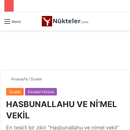
Menü
Anasayfa
/
Dualar
Dualar
Esmaül Hüsna
HASBUNALLAHU VE Nİ’MEL
VEKİL
En tesirli bir zikir "Hasbunallahu ve nimel vekil"