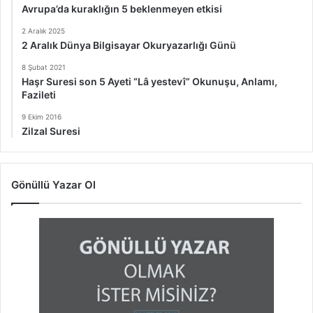
Avrupa’da kuraklığın 5 beklenmeyen etkisi
2 Aralık 2025
2 Aralık Dünya Bilgisayar Okuryazarlığı Günü
8 Şubat 2021
Haşr Suresi son 5 Ayeti “Lâ yestevî” Okunuşu, Anlamı,
Fazileti
9 Ekim 2016
Zilzal Suresi
Gönüllü Yazar Ol