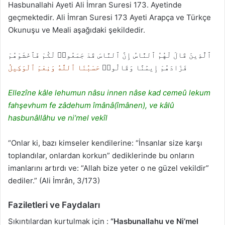
Hasbunallahi Ayeti Ali İmran Suresi 173. Ayetinde
geçmektedir. Ali İmran Suresi 173 Ayeti Arapça ve Türkçe
Okunuşu ve Meali aşağıdaki şekildedir.
ٱلَّذِينَ قَالَ لَهُمُ ٱلنَّاسُ إِنَّ ٱلنَّاسَ قَدْ جَمَعُوا۟ لَكُمْ فَٱخْشَوْهُمْ
فَزَادَهُمْ إِيمَٰنًا وَقَالُوا۟
حَسْبُنَا ٱللَّهُ وَنِعْمَ ٱلْوَكِيلُ
Ellezîne kâle lehumun nâsu innen nâse kad cemeû lekum
fahşevhum fe zâdehum îmânâ(îmânen), ve kâlû
hasbunâllâhu ve ni’mel vekîl
“Onlar ki, bazı kimseler kendilerine: “İnsanlar size karşı
toplandılar, onlardan korkun” dediklerinde bu onların
imanlarını artırdı ve: “Allah bize yeter o ne güzel vekildir”
dediler.” (Ali İmrân, 3/173)
Faziletleri ve Faydaları
Sıkıntılardan kurtulmak için :
“Hasbunallahu ve Ni’mel