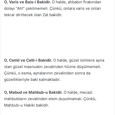
O, Varis ve Bais-i Bakidir.
O halde, ahbabın firakından
dolayı “Ah!” çekilmemeli. Çünkü, onlara varis ve onları
tekrar diriltecek olan Zat bakidir.
O, Cemil ve Celil-i Bakidir.
O halde, güzel isimlere ayna
olan güzel masnuatın zevalinden hüzne düşülmemeli.
Çünkü, o esma, aynalarının zevalinden sonra da
güzellikleriyle baki kalmaktadır.
O, Mabud ve Mahbub-u Bakidir.
O halde, mecazi
mahbubların zevalinden elem duyulmamalı. Çünkü,
Mahbub-u Hakiki bakidir.