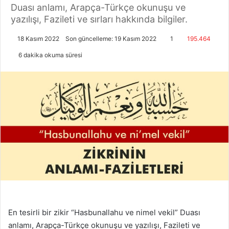
Duası anlamı, Arapça-Türkçe okunuşu ve
yazılışı, Fazileti ve sırları hakkında bilgiler.
18 Kasım 2022
Son güncelleme: 19 Kasım 2022
1
195.464
6 dakika okuma süresi
En tesirli bir zikir “Hasbunallahu ve nimel vekil” Duası
anlamı, Arapça-Türkçe okunuşu ve yazılışı, Fazileti ve