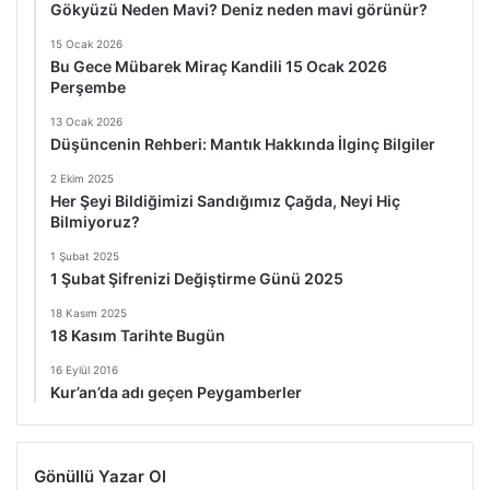
Gökyüzü Neden Mavi? Deniz neden mavi görünür?
15 Ocak 2026
Bu Gece Mübarek Miraç Kandili 15 Ocak 2026
Perşembe
13 Ocak 2026
Düşüncenin Rehberi: Mantık Hakkında İlginç Bilgiler
2 Ekim 2025
Her Şeyi Bildiğimizi Sandığımız Çağda, Neyi Hiç
Bilmiyoruz?
1 Şubat 2025
1 Şubat Şifrenizi Değiştirme Günü 2025
18 Kasım 2025
18 Kasım Tarihte Bugün
16 Eylül 2016
Kur’an’da adı geçen Peygamberler
Gönüllü Yazar Ol