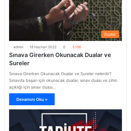
Dualar
admin
18 Haziran 2022
0
3.156
Sınava Girerken Okunacak Dualar ve
Sureler
Sınava Girerken Okunacak Dualar ve Sureler nelerdir?
Sınavda başarı için okunacak dualar, sınav duası ve zihin
açıklığı için sınav duası…
Devamını Oku »