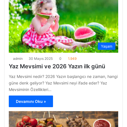
Yaşam
admin
30 Mayıs 2025
0
1.949
Yaz Mevsimi ve 2026 Yazın ilk günü
Yaz Mevsimi nedir? 2026 Yazın başlangıcı ne zaman, hangi
güne denk geliyor? Yaz Mevsimi neyi ifade eder? Yaz
Mevsiminin Özellikleri…
Devamını Oku »