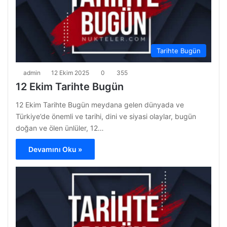
Tarihte Bugün
admin
12 Ekim 2025
0
355
12 Ekim Tarihte Bugün
12 Ekim Tarihte Bugün meydana gelen dünyada ve
Türkiye’de önemli ve tarihi, dini ve siyasi olaylar, bugün
doğan ve ölen ünlüler, 12…
Devamını Oku »