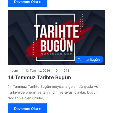
Devamını Oku »
Tarihte Bugün
admin
13 Temmuz 2026
0
243
14 Temmuz Tarihte Bugün
14 Temmuz Tarihte Bugün meydana gelen dünyada ve
Türkiye’de önemli ve tarihi, dini ve siyasi olaylar, bugün
doğan ve ölen ünlüler,…
Devamını Oku »