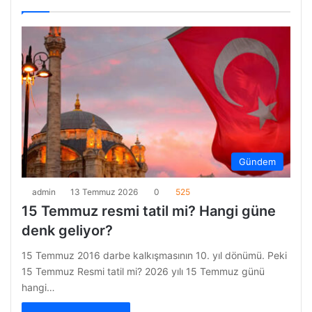
sayfa
sayfa
Gündem
admin
13 Temmuz 2026
0
525
15 Temmuz resmi tatil mi? Hangi güne
denk geliyor?
15 Temmuz 2016 darbe kalkışmasının 10. yıl dönümü. Peki
15 Temmuz Resmi tatil mi? 2026 yılı 15 Temmuz günü
hangi…