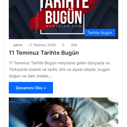
Tarihte Bugün
admin
11 Temmuz 2026
0
395
11 Temmuz Tarihte Bugün
11 Temmuz Tarihte Bugün meydana gelen dünyada ve
Türkiye’de önemli ve tarihi, dini ve siyasi olaylar, bugün
doğan ve ölen ünlüler,…
Devamını Oku »