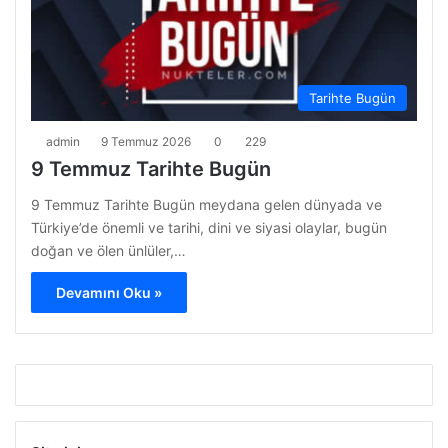
Tarihte Bugün
admin
9 Temmuz 2026
0
229
9 Temmuz Tarihte Bugün
9 Temmuz Tarihte Bugün meydana gelen dünyada ve
Türkiye’de önemli ve tarihi, dini ve siyasi olaylar, bugün
doğan ve ölen ünlüler,…
Devamını Oku »