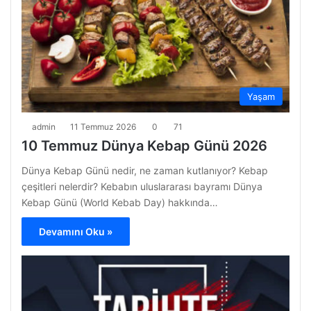
Yaşam
admin
11 Temmuz 2026
0
71
10 Temmuz Dünya Kebap Günü 2026
Dünya Kebap Günü nedir, ne zaman kutlanıyor? Kebap
çeşitleri nelerdir? Kebabın uluslararası bayramı Dünya
Kebap Günü (World Kebab Day) hakkında…
Devamını Oku »