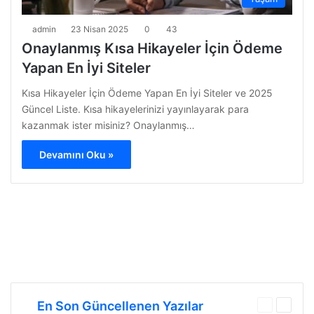
admin
23 Nisan 2025
0
43
Onaylanmış Kısa Hikayeler İçin Ödeme
Yapan En İyi Siteler
Kısa Hikayeler İçin Ödeme Yapan En İyi Siteler ve 2025
Güncel Liste. Kısa hikayelerinizi yayınlayarak para
kazanmak ister misiniz? Onaylanmış…
Devamını Oku »
En Son Güncellenen Yazılar
Önceki
Sonrak