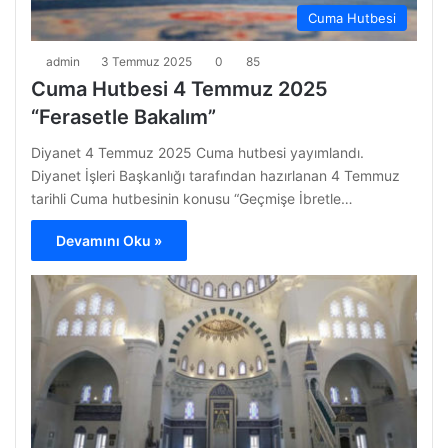
Cuma Hutbesi
admin
3 Temmuz 2025
0
85
Cuma Hutbesi 4 Temmuz 2025
“Ferasetle Bakalım”
Diyanet 4 Temmuz 2025 Cuma hutbesi yayımlandı.
Diyanet İşleri Başkanlığı tarafından hazırlanan 4 Temmuz
tarihli Cuma hutbesinin konusu “Geçmişe İbretle…
Devamını Oku »