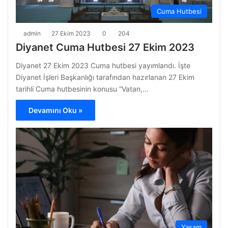
Cuma Hutbesi
admin
27 Ekim 2023
0
204
Diyanet Cuma Hutbesi 27 Ekim 2023
Diyanet 27 Ekim 2023 Cuma hutbesi yayımlandı. İşte
Diyanet İşleri Başkanlığı tarafından hazırlanan 27 Ekim
tarihli Cuma hutbesinin konusu “Vatan,…
Devamını Oku »
Yaşam