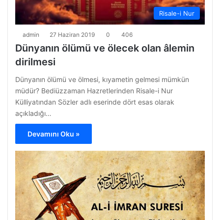
Risale-i Nur
admin
27 Haziran 2019
0
406
Dünyanın ölümü ve ölecek olan âlemin
dirilmesi
Dünyanın ölümü ve ölmesi, kıyametin gelmesi mümkün
müdür? Bediüzzaman Hazretlerinden Risale-i Nur
Külliyatından Sözler adlı eserinde dört esas olarak
açıkladığı…
Devamını Oku »