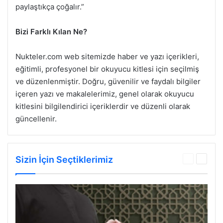
paylaştıkça çoğalır.”
Bizi Farklı Kılan Ne?
Nukteler.com web sitemizde haber ve yazı içerikleri,
eğitimli, profesyonel bir okuyucu kitlesi için seçilmiş
ve düzenlenmiştir. Doğru, güvenilir ve faydalı bilgiler
içeren yazı ve makalelerimiz, genel olarak okuyucu
kitlesini bilgilendirici içeriklerdir ve düzenli olarak
güncellenir.
Sizin İçin Seçtiklerimiz
Önceki
Sonrak
sayfa
sayfa