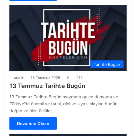
Tarihte Bugün
admin
13 Temmuz 2026
0
215
13 Temmuz Tarihte Bugün
13 Temmuz Tarihte Bugün meydana gelen dünyada ve
Türkiye’de önemli ve tarihi, dini ve siyasi olaylar, bugün
doğan ve ölen ünlüler,…
Devamını Oku »