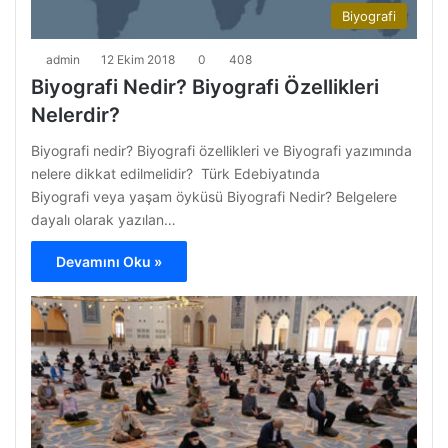
Biyografi
admin
12 Ekim 2018
0
408
Biyografi Nedir? Biyografi Özellikleri
Nelerdir?
Biyografi nedir? Biyografi özellikleri ve Biyografi yazımında
nelere dikkat edilmelidir? Türk Edebiyatında
Biyografi veya yaşam öyküsü Biyografi Nedir? Belgelere
dayalı olarak yazılan…
Devamını Oku »