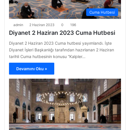
Cuma Hutbesi
admin
2 Haziran 2023
0
196
Diyanet 2 Haziran 2023 Cuma Hutbesi
Diyanet 2 Haziran 2023 Cuma hutbesi yayımlandı. İşte
Diyanet İşleri Başkanlığı tarafından hazırlanan 2 Haziran
tarihli Cuma hutbesinin konusu “Kalpler…
Devamını Oku »