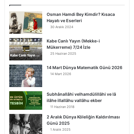
Osman Hamdi Bey Kimdir? Kısaca
Hayatı ve Eserleri
30 Aralık 2024
Kabe Canlı Yayın (Mekke-i
Mükerreme) 7/24 İzle
25 Haziran 2025
14 Mart Dünya Matematik Günü 2026
14 Mart 2026
Subhânallâhi velhamdülillâhi ve lâ
ilâhe illallâhu vallâhu ekber
11 Haziran 2018
2 Aralık Dünya Köleliğin Kaldırılması
Günü 2025
1 Aralık 2025