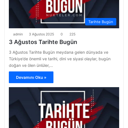
Tarihte Bugün
admin
3 Ağustos 2025
0
225
3 Ağustos Tarihte Bugün
3 Ağustos Tarihte Bugün meydana gelen dünyada ve
Türkiye’de önemli ve tarihi, dini ve siyasi olaylar, bugün
doğan ve ölen ünlüler,…
Devamını Oku »