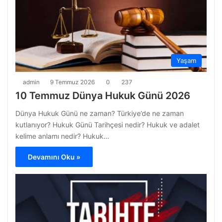
Yaşam
admin
9 Temmuz 2026
0
237
10 Temmuz Dünya Hukuk Günü 2026
Dünya Hukuk Günü ne zaman? Türkiye’de ne zaman
kutlanıyor? Hukuk Günü Tarihçesi nedir? Hukuk ve adalet
kelime anlamı nedir? Hukuk…
Devamını Oku »