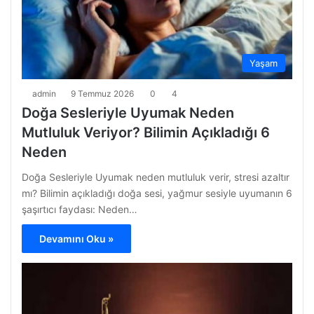
Yaşam
admin
9 Temmuz 2026
0
4
Doğa Sesleriyle Uyumak Neden
Mutluluk Veriyor? Bilimin Açıkladığı 6
Neden
Doğa Sesleriyle Uyumak neden mutluluk verir, stresi azaltır
mı? Bilimin açıkladığı doğa sesi, yağmur sesiyle uyumanın 6
şaşırtıcı faydası: Neden…
Devamını Oku »