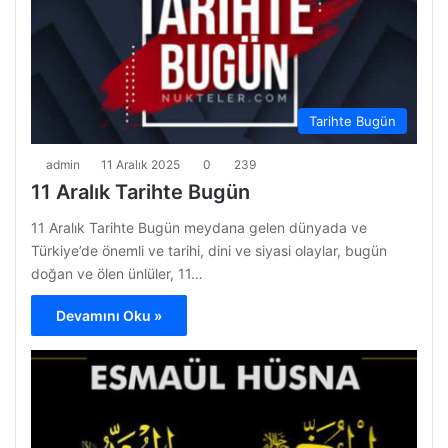
Tarihte Bugün
admin
11 Aralık 2025
0
239
11 Aralık Tarihte Bugün
11 Aralık Tarihte Bugün meydana gelen dünyada ve
Türkiye’de önemli ve tarihi, dini ve siyasi olaylar, bugün
doğan ve ölen ünlüler, 11…
Devamını Oku »