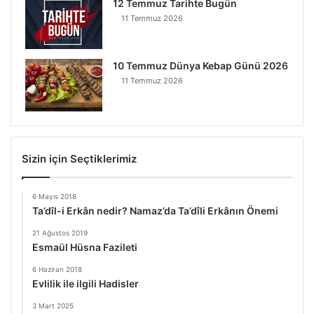
12 Temmuz Tarihte Bugün
11 Temmuz 2026
10 Temmuz Dünya Kebap Günü 2026
11 Temmuz 2026
Sizin için Seçtiklerimiz
6 Mayıs 2018
Ta’dîl-i Erkân nedir? Namaz’da Ta’dîli Erkânın Önemi
21 Ağustos 2019
Esmaül Hüsna Fazileti
6 Haziran 2018
Evlilik ile ilgili Hadisler
3 Mart 2025