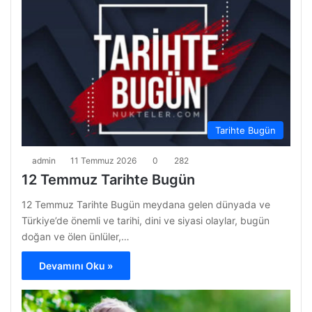
Tarihte Bugün
admin
11 Temmuz 2026
0
282
12 Temmuz Tarihte Bugün
12 Temmuz Tarihte Bugün meydana gelen dünyada ve
Türkiye’de önemli ve tarihi, dini ve siyasi olaylar, bugün
doğan ve ölen ünlüler,…
Devamını Oku »