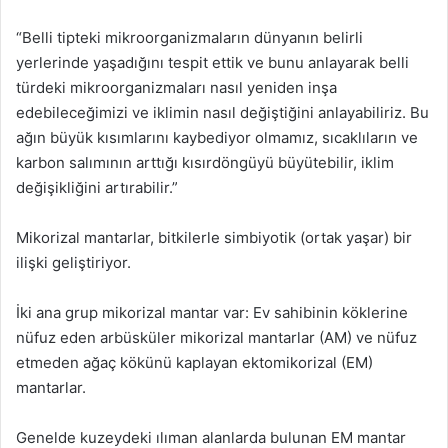
“Belli tipteki mikroorganizmaların dünyanın belirli
yerlerinde yaşadığını tespit ettik ve bunu anlayarak belli
türdeki mikroorganizmaları nasıl yeniden inşa
edebileceğimizi ve iklimin nasıl değiştiğini anlayabiliriz. Bu
ağın büyük kısımlarını kaybediyor olmamız, sıcaklıların ve
karbon salımının arttığı kısırdöngüyü büyütebilir, iklim
değişikliğini artırabilir.”
Mikorizal mantarlar, bitkilerle simbiyotik (ortak yaşar) bir
ilişki geliştiriyor.
İki ana grup mikorizal mantar var: Ev sahibinin köklerine
nüfuz eden arbüsküler mikorizal mantarlar (AM) ve nüfuz
etmeden ağaç kökünü kaplayan ektomikorizal (EM)
mantarlar.
Genelde kuzeydeki ılıman alanlarda bulunan EM mantar