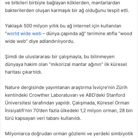
ve bitkileri birbiyle bağlayan köklerden, mantarlardan
bakterilerden oluşan karmaşık bir ağ olduğunu tespit etti.
Yaklaşık 500 milyon yıllık bu ağ internet için kullanılan
“
world wide web
– dünya çapında ağ” terimine atıfla “wood
wide web” diye adlandırılıyordu.
Şimdi de uluslararası bir çalışmayla, bu bilinmeyen
dünyaya hakim olan “mikorizal mantar ağının” ilk küresel
haritası çıkartıldı.
Nature dergisinde yayımlanan araştırma İsviçre’nin Zürih
kentindeki Crowther Laboratuvarı ve ABD’deki Stanford
Üniversitesi tarafından yapıldı. Çalışmada, Küresel Orman
İnisiyatifi’nin 70’den fazla ülkedeki 1,2 milyon orman, 28 bin
türü kapsayan veri tabanı kullanıldı.
Milyonlarca doğrudan orman gözlemi ve yerdeki simbiyotik