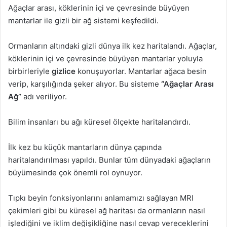
Ağaçlar arası, köklerinin içi ve çevresinde büyüyen
mantarlar ile gizli bir ağ sistemi keşfedildi.
Ormanların altındaki gizli dünya ilk kez haritalandı. Ağaçlar,
köklerinin içi ve çevresinde büyüyen mantarlar yoluyla
birbirleriyle
gizlice
konuşuyorlar. Mantarlar ağaca besin
verip, karşılığında şeker alıyor. Bu sisteme
“Ağaçlar Arası
Ağ”
adı veriliyor.
Bilim insanları bu ağı küresel ölçekte haritalandırdı.
İlk kez bu küçük mantarların dünya çapında
haritalandırılması yapıldı. Bunlar tüm dünyadaki ağaçların
büyümesinde çok önemli rol oynuyor.
Tıpkı beyin fonksiyonlarını anlamamızı sağlayan MRI
çekimleri gibi bu küresel ağ haritası da ormanların nasıl
işlediğini ve iklim değişikliğine nasıl cevap vereceklerini