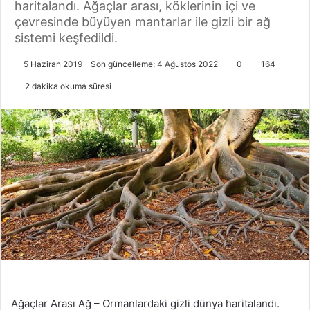
haritalandı. Ağaçlar arası, köklerinin içi ve
çevresinde büyüyen mantarlar ile gizli bir ağ
sistemi keşfedildi.
5 Haziran 2019
Son güncelleme: 4 Ağustos 2022
0
164
2 dakika okuma süresi
Ağaçlar Arası Ağ – Ormanlardaki gizli dünya haritalandı.