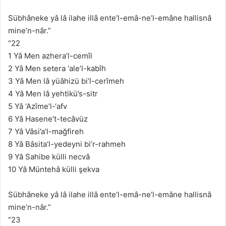
Sübhâneke yâ lâ ilahe illâ ente’l-emâ-ne’l-emâne hallisnâ
mine’n-nâr.”
“22
1 Yâ Men azhera’l-cemîl
2 Yâ Men setera ‘ale’l-kabîh
3 Yâ Men lâ yüâhizü bi’l-cerîmeh
4 Yâ Men lâ yehtikü’s-sitr
5 Yâ ‘Azîme’l-‘afv
6 Yâ Hasene’t-tecâvüz
7 Yâ Vâsi’a’l-mağfireh
8 Yâ Bâsita’l-yedeyni bi’r-rahmeh
9 Yâ Sahibe külli necvâ
10 Yâ Müntehâ külli şekva
Sübhâneke yâ lâ ilahe illâ ente’l-emâ-ne’l-emâne hallisnâ
mine’n-nâr.”
“23