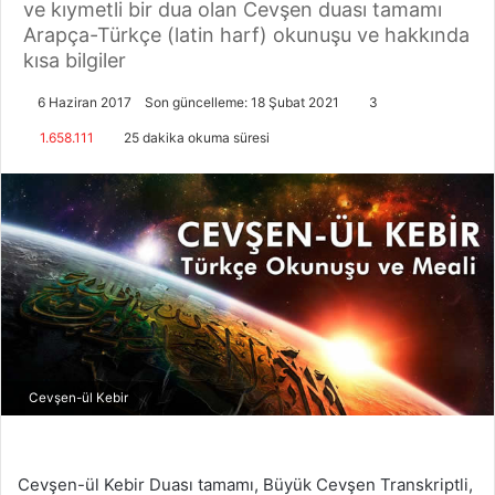
ve kıymetli bir dua olan Cevşen duası tamamı
Arapça-Türkçe (latin harf) okunuşu ve hakkında
kısa bilgiler
6 Haziran 2017
Son güncelleme: 18 Şubat 2021
3
1.658.111
25 dakika okuma süresi
Cevşen-ül Kebir
Cevşen-ül Kebir Duası tamamı, Büyük Cevşen Transkriptli,