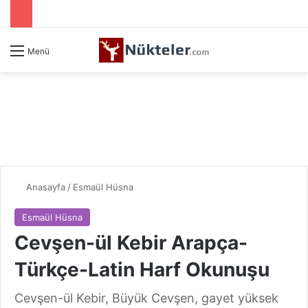
Menü
Anasayfa
/
Esmaül Hüsna
Esmaül Hüsna
Cevşen-ül Kebir Arapça-
Türkçe-Latin Harf Okunuşu
Cevşen-ül Kebir, Büyük Cevşen, gayet yüksek