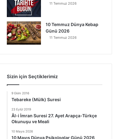
11 Temmuz 2026
10 Temmuz Dünya Kebap
Günü 2026
11 Temmuz 2026
Sizin için Seçtiklerimiz
9 Ekim 2016
Tebareke (Mülk) Suresi
23 Eylül 2019
Âl-i İmran Suresi 27. Ayet Arapça-Türkçe
Okunuşu ve Meali
10 Mayıs 2026
10 Mayıs Dünya Psikologlar Günü 2026