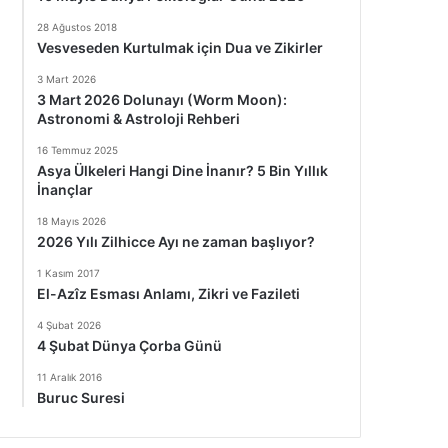
28 Ağustos 2018
Vesveseden Kurtulmak için Dua ve Zikirler
3 Mart 2026
3 Mart 2026 Dolunayı (Worm Moon):
Astronomi & Astroloji Rehberi
16 Temmuz 2025
Asya Ülkeleri Hangi Dine İnanır? 5 Bin Yıllık
İnançlar
18 Mayıs 2026
2026 Yılı Zilhicce Ayı ne zaman başlıyor?
1 Kasım 2017
El-Azîz Esması Anlamı, Zikri ve Fazileti
4 Şubat 2026
4 Şubat Dünya Çorba Günü
11 Aralık 2016
Buruc Suresi