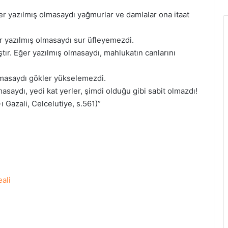
ğer yazılmış olmasaydı yağmurlar ve damlalar ona itaat
ğer yazılmış olmasaydı sur üfleyemezdi.
ştır. Eğer yazılmış olmasaydı, mahlukatın canlarını
olmasaydı gökler yükselemezdi.
masaydı, yedi kat yerler, şimdi olduğu gibi sabit olmazdı!
Gazali, Celcelutiye, s.561)”
ali