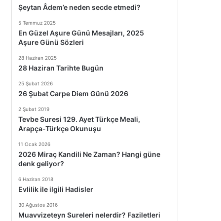
Şeytan Âdem’e neden secde etmedi?
5 Temmuz 2025
En Güzel Aşure Günü Mesajları, 2025
Aşure Günü Sözleri
28 Haziran 2025
28 Haziran Tarihte Bugün
25 Şubat 2026
26 Şubat Carpe Diem Günü 2026
2 Şubat 2019
Tevbe Suresi 129. Ayet Türkçe Meali,
Arapça-Türkçe Okunuşu
11 Ocak 2026
2026 Miraç Kandili Ne Zaman? Hangi güne
denk geliyor?
6 Haziran 2018
Evlilik ile ilgili Hadisler
30 Ağustos 2016
Muavvizeteyn Sureleri nelerdir? Faziletleri