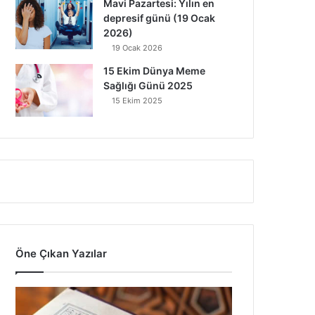
Mavi Pazartesi: Yılın en
depresif günü (19 Ocak
2026)
19 Ocak 2026
15 Ekim Dünya Meme
Sağlığı Günü 2025
15 Ekim 2025
Öne Çıkan Yazılar
7
A