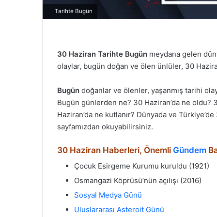
Tarihte Bugün
30 Haziran
Tarihte Bugün
meydana gelen dünya
olaylar, bugün doğan ve ölen ünlüler, 30 Haziran 
Bugün
doğanlar ve ölenler, yaşanmış tarihi ol
Bugün günlerden ne? 30 Haziran’da ne oldu? 3
Haziran’da ne kutlanır? Dünyada ve Türkiye’de
sayfamızdan okuyabilirsiniz.
30 Haziran Haberleri, Önemli
Gündem
Ba
Çocuk Esirgeme Kurumu kuruldu (1921)
Osmangazi Köprüsü’nün açılışı (2016)
Sosyal Medya Günü
Uluslararası Asteroit Günü