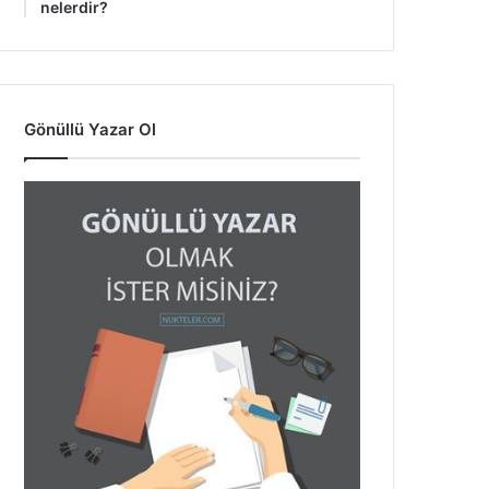
nelerdir?
Gönüllü Yazar Ol