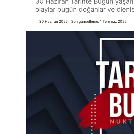
30 Haziran Tarihte Bugün yaşanan
olaylar bugün doğanlar ve ölenler,
30 Haziran 2025
Son güncelleme: 1 Temmuz 2025