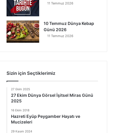
11 Temmuz 2026
10 Temmuz Dünya Kebap
Günü 2026
11 Temmuz 2026
Sizin için Seçtiklerimiz
27 Ekim 2025
27 Ekim Dünya Görsel İşitsel Miras Günü
2025
16 Ekim 2018
Hazreti Eyüp Peygamber Hayatı ve
Mucizeleri
29 Kasım 2024