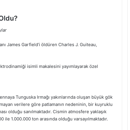
 Oldu?
ylar
anı James Garfield’i öldüren Charles J. Guiteau,
ektrodinamiği isimli makalesini yayımlayarak özel
mennaya Tunguska Irmağı yakınlarında oluşan büyük gök
lmayan verilere göre patlamanın nedeninin, bir kuyruklu
aması olduğu sanılmaktadır. Cismin atmosfere yaklaşık
000 ile 1.000.000 ton arasında olduğu varsayılmaktadır.