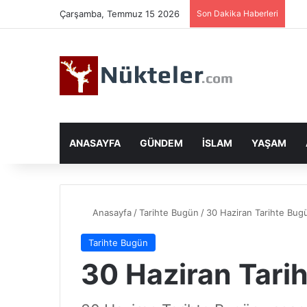
Çarşamba, Temmuz 15 2026
Son Dakika Haberleri
ANASAYFA
GÜNDEM
İSLAM
YAŞAM
Anasayfa
/
Tarihte Bugün
/
30 Haziran Tarihte Bug
Tarihte Bugün
30 Haziran Tari