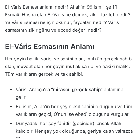
El-Vâris Esması anlamı nedir? Allah’ın 99 ism-i şerifi
Esmaül Hüsna olan El-Vâris ne demek, zikri, fazileti nedir?
Ya Vâris Esması ne için okunur, faydaları nedir? Vâris
esmasının zikir günü ve ebced değeri nedir?
El-Vâris Esmasının Anlamı
Her şeyin hakiki varisi ve sahibi olan, mülkün gerçek sahibi
olan, mevcut olan her şeyin mutlak sahibi ve hakiki maliki.
Tüm varlıkların gerçek ve tek sahibi.
Vâris, Arapça’da
“mirasçı, gerçek sahip”
anlamına
gelir.
Bu isim, Allah’ın her şeyin asıl sahibi olduğunu ve tüm
varlıkların geçici, O’nun ise ebedî olduğunu vurgular.
Dünyadaki her şey fânidir (geçicidir), ancak Allah
kalıcıdır. Her şey yok olduğunda, geriye kalan yalnızca