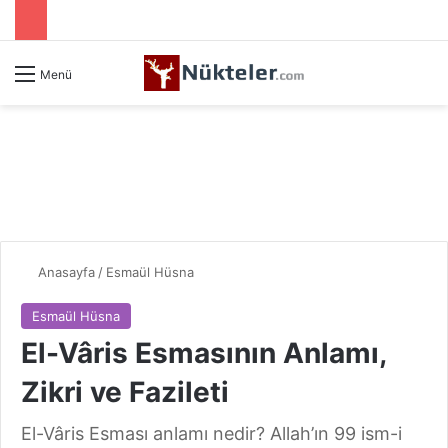
Menü
Anasayfa
/
Esmaül Hüsna
Esmaül Hüsna
El-Vâris Esmasının Anlamı,
Zikri ve Fazileti
El-Vâris Esması anlamı nedir? Allah’ın 99 ism-i