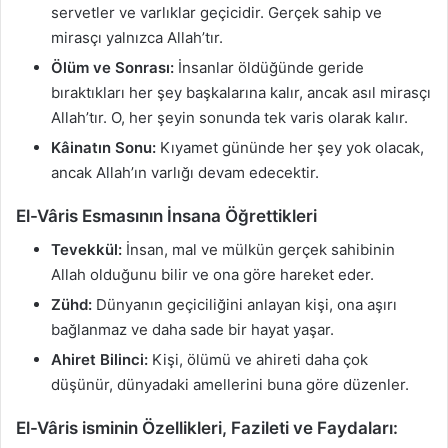
servetler ve varlıklar geçicidir. Gerçek sahip ve
mirasçı yalnızca Allah’tır.
Ölüm ve Sonrası:
İnsanlar öldüğünde geride
bıraktıkları her şey başkalarına kalır, ancak asıl mirasçı
Allah’tır. O, her şeyin sonunda tek varis olarak kalır.
Kâinatın Sonu:
Kıyamet gününde her şey yok olacak,
ancak Allah’ın varlığı devam edecektir.
El-Vâris Esmasının İnsana Öğrettikleri
Tevekkül:
İnsan, mal ve mülkün gerçek sahibinin
Allah olduğunu bilir ve ona göre hareket eder.
Zühd:
Dünyanın geçiciliğini anlayan kişi, ona aşırı
bağlanmaz ve daha sade bir hayat yaşar.
Ahiret Bilinci:
Kişi, ölümü ve ahireti daha çok
düşünür, dünyadaki amellerini buna göre düzenler.
El-Vâris isminin Özellikleri, Fazileti ve Faydaları: