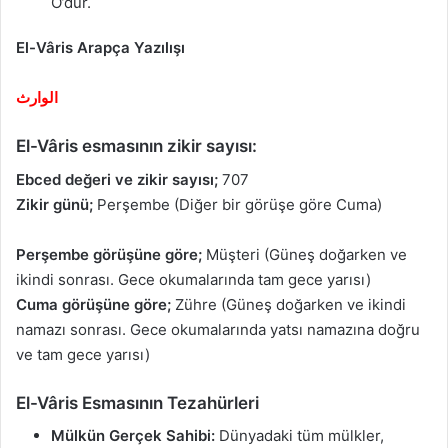
O’dur.
El-Vâris Arapça Yazılışı
الوارث
El-Vâris esmasının zikir sayısı:
Ebced değeri ve zikir sayısı;
707
Zikir günü;
Perşembe (Diğer bir görüşe göre Cuma)
Perşembe görüşüne göre;
Müşteri (Güneş doğarken ve
ikindi sonrası. Gece okumalarında tam gece yarısı)
Cuma görüşüne göre;
Zühre (Güneş doğarken ve ikindi
namazı sonrası. Gece okumalarında yatsı namazına doğru
ve tam gece yarısı)
El-Vâris Esmasının Tezahürleri
Mülkün Gerçek Sahibi:
Dünyadaki tüm mülkler,