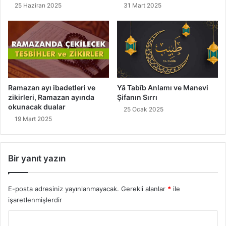
25 Haziran 2025
31 Mart 2025
Ramazan ayı ibadetleri ve
Yâ Tabîb Anlamı ve Manevi
zikirleri, Ramazan ayında
Şifanın Sırrı
okunacak dualar
25 Ocak 2025
19 Mart 2025
Bir yanıt yazın
E-posta adresiniz yayınlanmayacak.
Gerekli alanlar
*
ile
işaretlenmişlerdir
Y