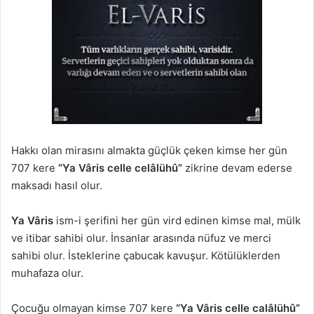
Hakkı olan mirasını almakta güçlük çeken kimse her gün
707 kere
“Ya Vâris celle celâlühû”
zikrine devam ederse
maksadı hasıl olur.
Ya Vâris
ism-i şerifini her gün vird edinen kimse mal, mülk
ve itibar sahibi olur. İnsanlar arasında nüfuz ve merci
sahibi olur. İsteklerine çabucak kavuşur. Kötülüklerden
muhafaza olur.
Çocuğu olmayan kimse 707 kere
“Ya Vâris celle calâlühû”