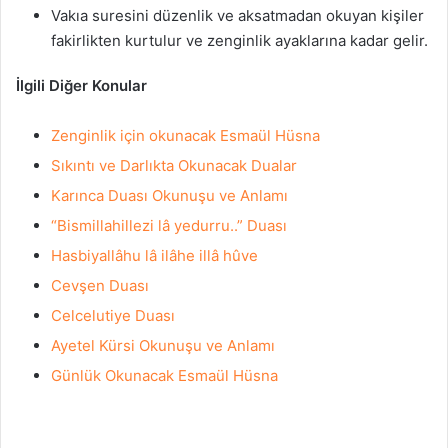
Vakıa suresini düzenlik ve aksatmadan okuyan kişiler
fakirlikten kurtulur ve zenginlik ayaklarına kadar gelir.
İlgili Diğer Konular
Zenginlik için okunacak Esmaül Hüsna
Sıkıntı ve Darlıkta Okunacak Dualar
Karınca Duası Okunuşu ve Anlamı
“Bismillahillezi lâ yedurru..” Duası
Hasbiyallâhu lâ ilâhe illâ hûve
Cevşen Duası
Celcelutiye Duası
Ayetel Kürsi Okunuşu ve Anlamı
Günlük Okunacak Esmaül Hüsna