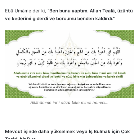
Ebû Umâme der ki,
“Ben bunu yaptım. Allah Tealâ, üzüntü
ve kederimi giderdi ve borcumu benden kaldırdı.”
Allâhümme innî eûzü bike minel hemmi…
Mevcut işinde daha yükselmek veya İş Bulmak için Çok