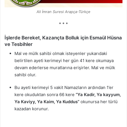
Ali İmran Suresi Arapça-Türkçe
* * *
İşlerde Bereket, Kazançta Bolluk için Esmaül Hüsna
ve Tesbihler
Mal ve mülk sahibi olmak isteyenler yukarıdaki
belirtilen ayeti kerimeyi her gün 41 kere okumaya
devam ederlerse muratlarına erişirler. Mal ve mülk
sahibi olur.
Bu ayeti kerimeyi 5 vakit Namazların ardından 1’er
kere okuduktan sonra 66 kere
“Ya Kadir, Ya kayyum,
Ya Kaviyy, Ya Kaim, Ya Kuddus”
okunursa her türlü
kazadan korunur.