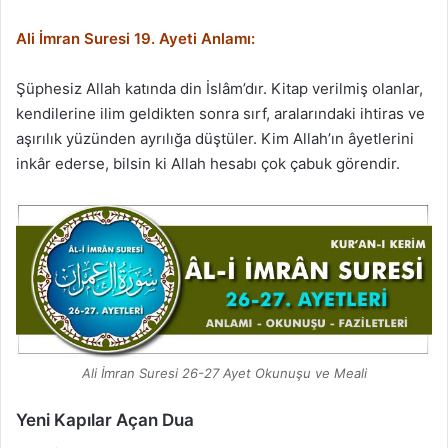
Ali İmran Suresi 19. Ayeti Anlamı:
Şüphesiz Allah katında din İslâm’dır. Kitap verilmiş olanlar,
kendilerine ilim geldikten sonra sırf, aralarındaki ihtiras ve
aşırılık yüzünden ayrılığa düştüler. Kim Allah’ın âyetlerini
inkâr ederse, bilsin ki Allah hesabı çok çabuk görendir.
Ali İmran Suresi 26-27 Ayet Okunuşu ve Meali
Yeni Kapılar Açan Dua