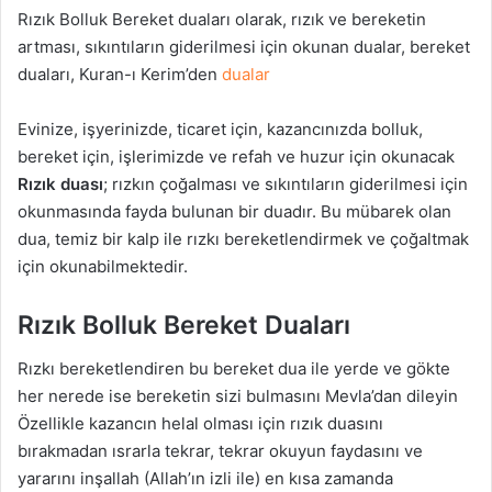
Rızık Bolluk Bereket duaları olarak, rızık ve bereketin
artması, sıkıntıların giderilmesi için okunan dualar, bereket
duaları, Kuran-ı Kerim’den
dualar
Evinize, işyerinizde, ticaret için, kazancınızda bolluk,
bereket için, işlerimizde ve refah ve huzur için okunacak
Rızık duası
; rızkın çoğalması ve sıkıntıların giderilmesi için
okunmasında fayda bulunan bir duadır. Bu mübarek olan
dua, temiz bir kalp ile rızkı bereketlendirmek ve çoğaltmak
için okunabilmektedir.
Rızık Bolluk Bereket Duaları
Rızkı bereketlendiren bu bereket dua ile yerde ve gökte
her nerede ise bereketin sizi bulmasını Mevla’dan dileyin
Özellikle kazancın helal olması için rızık duasını
bırakmadan ısrarla tekrar, tekrar okuyun faydasını ve
yararını inşallah (Allah’ın izli ile) en kısa zamanda