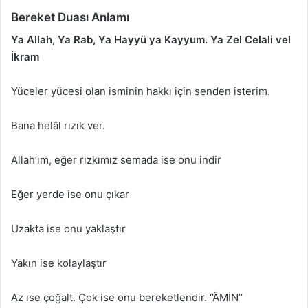
Bereket Duası Anlamı
Ya Allah, Ya Rab, Ya Hayyü ya Kayyum.
Ya Zel Celali vel
İkram
Yüceler yücesi olan isminin hakkı için senden isterim.
Bana helâl rızık ver.
Allah’ım, eğer rızkımız semada ise onu indir
Eğer yerde ise onu çıkar
Uzakta ise onu yaklaştır
Yakın ise kolaylaştır
Az ise çoğalt. Çok ise onu bereketlendir. ‘’ÂMİN’’