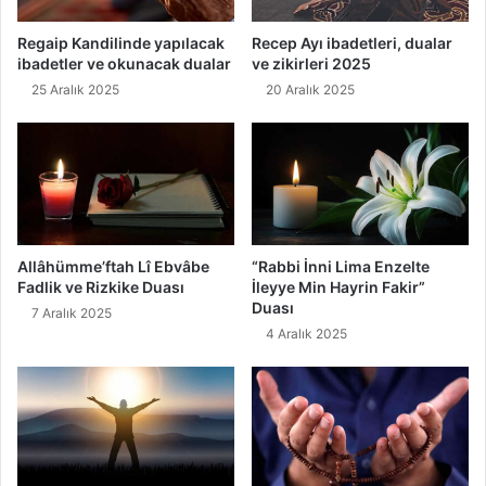
Regaip Kandilinde yapılacak
Recep Ayı ibadetleri, dualar
ibadetler ve okunacak dualar
ve zikirleri 2025
25 Aralık 2025
20 Aralık 2025
Allâhümme’ftah Lî Ebvâbe
“Rabbi İnni Lima Enzelte
Fadlik ve Rizkike Duası
İleyye Min Hayrin Fakir”
Duası
7 Aralık 2025
4 Aralık 2025