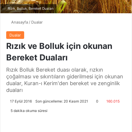
Rızık, Bolluk, Bereket Duaları
Anasayfa
/
Dualar
Dualar
Rızık ve Bolluk için okunan
Bereket Duaları
Rızık Bolluk Bereket duası olarak, rızkın
çoğalması ve sıkıntıların giderilmesi için okunan
dualar, Kuran-ı Kerim'den bereket ve zenginlik
duaları
17 Eylül 2016
Son güncelleme: 20 Kasım 2021
0
160.015
5 dakika okuma süresi