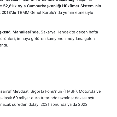
de
52,6’lık oyla Cumhurbaşkanlığı Hükümet Sistemi’nin
 2018’de
TBMM Genel Kurulu’nda yemin etmesiyle
şkısığı Mahallesi’nde,
Sakarya Hendek’te geçen hafta
 ürünleri, imhaya götüren kamyonda meydana gelen
andı.
sarruf Mevduatı Sigorta Fonu’nun (TMSF), Motorola ve
laşık 69 milyar euro tutarında tazminat davası açtı.
nınacak süreden dolayı 2021 sonunda ya da 2022