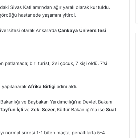
ki Sivas Katliamı’ndan ağır yaralı olarak kurtuldu.
ördüğü hastanede yaşamını yitirdi.
niversitesi olarak Ankara’da
Çankaya Üniversitesi
patlamada; biri turist, 2’si çocuk, 7 kişi öldü. 7’si
n yapılanarak
Afrika Birliği
adını aldı.
Bakanlığı ve Başbakan Yardımcılığı’na Devlet Bakanı
Tayfun İçli
ve
Zeki Sezer,
Kültür Bakanlığı’na ise
Suat
yı normal süresi 1-1 biten maçta, penaltılarla 5-4