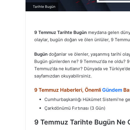
Tarihte Bugün
9 Temmuz
Tarihte Bugün
meydana gelen dünyad
olaylar, bugün doğan ve ölen ünlüler, 9 Temmuz o
Bugün
doğanlar ve ölenler, yaşanmış tarihi ol
Bugün günlerden ne? 9 Temmuz’da ne oldu? 
Temmuz’da ne kutlanır? Dünyada ve Türkiye’d
sayfamızdan okuyabilirsiniz.
9 Temmuz Haberleri, Önemli
Gündem
Baş
Cumhurbaşkanlığı Hükümet Sistemi’ne geç
Çarkdönümü Fırtınası (3 Gün)
9 Temmuz
Tarihte Bugün Ne 