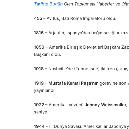
Tarihte Bugün
Olan Toplumsal Haberler ve Ola
455 –
Avitus, Batı Roma İmparatoru oldu.
1816 –
Arjantin, İspanya’dan bağımsızlığını kaz
1850 –
Amerika Birleşik Devletleri Başkanı
Zac
Başkanı oldu.
1918 –
Nashville’de (Tennessee) iki tren çarpıştı
1919 –
Mustafa Kemal Paşa’nın
görevine son v
yayınlandı.
1922 –
Amerikalı yüzücü
Johnny Weissmüller,
saniye.
1944 –
II. Dünya Savaşı: Amerikalılar Japonya’ya