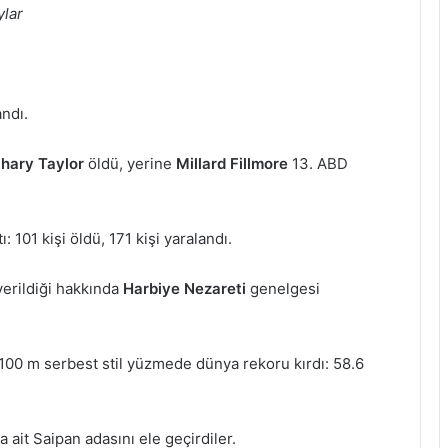
ylar
andı.
hary Taylor
öldü, yerine
Millard Fillmore
13. ABD
: 101 kişi öldü, 171 kişi yaralandı.
erildiği hakkında
Harbiye Nezareti
genelgesi
100 m serbest stil yüzmede dünya rekoru kırdı: 58.6
 ait Saipan adasını ele geçirdiler.