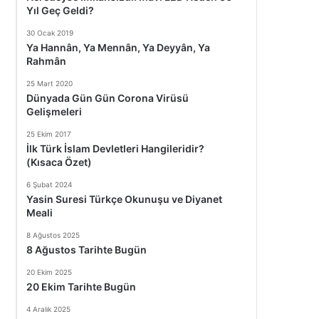
Yıl Geç Geldi?
30 Ocak 2019
Ya Hannân, Ya Mennân, Ya Deyyân, Ya
Rahmân
25 Mart 2020
Dünyada Gün Gün Corona Virüsü
Gelişmeleri
25 Ekim 2017
İlk Türk İslam Devletleri Hangileridir?
(Kısaca Özet)
6 Şubat 2024
Yasin Suresi Türkçe Okunuşu ve Diyanet
Meali
8 Ağustos 2025
8 Ağustos Tarihte Bugün
20 Ekim 2025
20 Ekim Tarihte Bugün
4 Aralık 2025