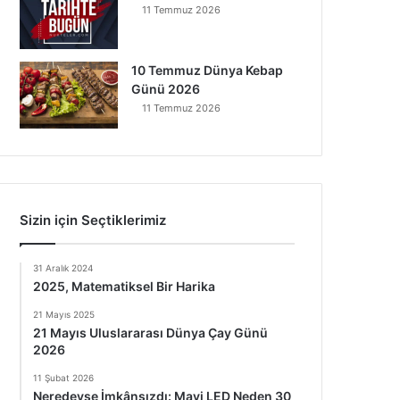
11 Temmuz 2026
10 Temmuz Dünya Kebap
Günü 2026
11 Temmuz 2026
Sizin için Seçtiklerimiz
31 Aralık 2024
2025, Matematiksel Bir Harika
21 Mayıs 2025
21 Mayıs Uluslararası Dünya Çay Günü
2026
11 Şubat 2026
Neredeyse İmkânsızdı: Mavi LED Neden 30