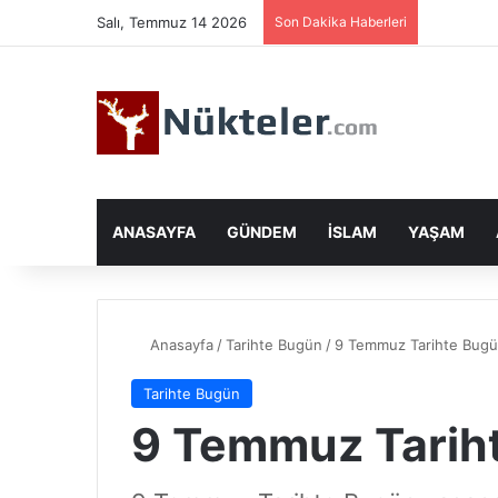
Salı, Temmuz 14 2026
Son Dakika Haberleri
ANASAYFA
GÜNDEM
İSLAM
YAŞAM
Anasayfa
/
Tarihte Bugün
/
9 Temmuz Tarihte Bug
Tarihte Bugün
9 Temmuz Tarih