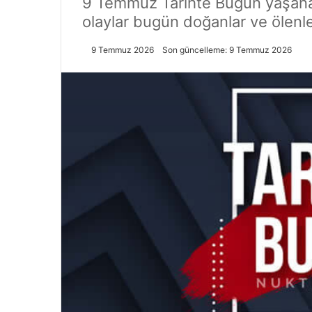
9 Temmuz Tarihte Bugün yaşanan 
olaylar bugün doğanlar ve ölenler,
9 Temmuz 2026
Son güncelleme: 9 Temmuz 2026