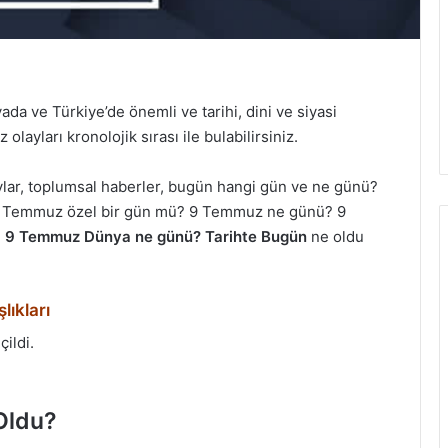
a ve Türkiye’de önemli ve tarihi, dini ve siyasi
layları kronolojik sırası ile bulabilirsiniz.
aylar, toplumsal haberler, bugün hangi gün ve ne günü?
9 Temmuz özel bir gün mü? 9 Temmuz ne günü? 9
e
9 Temmuz Dünya ne günü? Tarihte Bugün
ne oldu
lıkları
ildi.
Oldu?