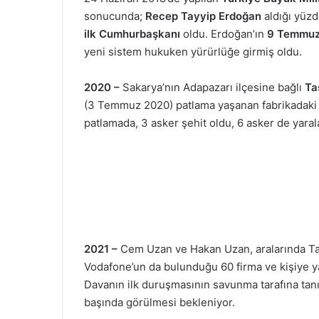
sonucunda;
Recep Tayyip Erdoğan
aldığı yüz
ilk Cumhurbaşkanı
oldu. Erdoğan’ın
9 Temmuz
yeni sistem hukuken yürürlüğe girmiş oldu.
2020 –
Sakarya’nın Adapazarı ilçesine bağlı
Ta
(3 Temmuz 2020) patlama yaşanan fabrikadaki
patlamada, 3 asker şehit oldu, 6 asker de yaral
2021 –
Cem Uzan ve Hakan Uzan, aralarında Ta
Vodafone’un da bulunduğu 60 firma ve kişiye yak
Davanın ilk duruşmasının savunma tarafına ta
başında görülmesi bekleniyor.