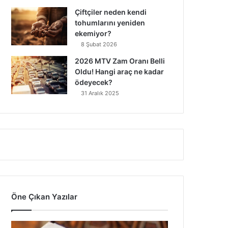
Çiftçiler neden kendi
tohumlarını yeniden
ekemiyor?
8 Şubat 2026
2026 MTV Zam Oranı Belli
Oldu! Hangi araç ne kadar
ödeyecek?
31 Aralık 2025
Öne Çıkan Yazılar
7