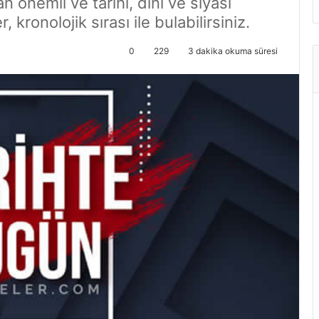
önemli ve tarihi, dini ve siyasi
 kronolojik sırası ile bulabilirsiniz.
0
229
3 dakika okuma süresi