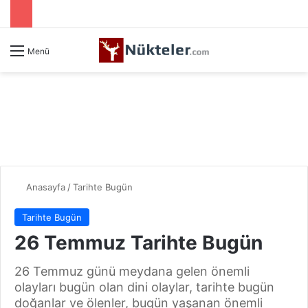
Menü
Anasayfa
/
Tarihte Bugün
Tarihte Bugün
26 Temmuz Tarihte Bugün
26 Temmuz günü meydana gelen önemli
olayları bugün olan dini olaylar, tarihte bugün
doğanlar ve ölenler, bugün yaşanan önemli