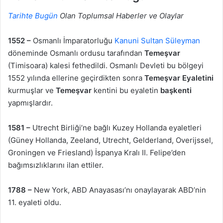
Tarihte Bugün
Olan Toplumsal Haberler ve Olaylar
1552 –
Osmanlı İmparatorluğu
Kanuni Sultan Süleyman
döneminde Osmanlı ordusu tarafından
Temeşvar
(Timisoara) kalesi fethedildi. Osmanlı Devleti bu bölgeyi
1552 yılında ellerine geçirdikten sonra
Temeşvar Eyaletini
kurmuşlar ve
Temeşvar
kentini bu eyaletin
başkenti
yapmışlardır.
1581 –
Utrecht Birliği’ne bağlı Kuzey Hollanda eyaletleri
(Güney Hollanda, Zeeland, Utrecht, Gelderland, Overijssel,
Groningen ve Friesland) İspanya Kralı II. Felipe’den
bağımsızlıklarını ilan ettiler.
1788 –
New York, ABD Anayasası’nı onaylayarak ABD’nin
11. eyaleti oldu.