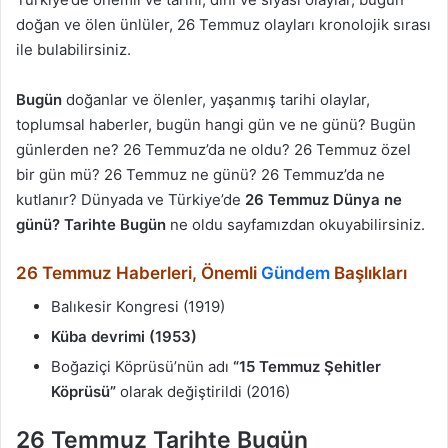
doğan ve ölen ünlüler, 26 Temmuz olayları kronolojik sırası
ile bulabilirsiniz.
Bugün
doğanlar ve ölenler, yaşanmış tarihi olaylar,
toplumsal haberler, bugün hangi gün ve ne günü? Bugün
günlerden ne? 26 Temmuz’da ne oldu? 26 Temmuz özel
bir gün mü? 26 Temmuz ne günü? 26 Temmuz’da ne
kutlanır? Dünyada ve Türkiye’de
26 Temmuz Dünya ne
günü? Tarihte Bugün
ne oldu sayfamızdan okuyabilirsiniz.
26 Temmuz Haberleri, Önemli
Gündem
Başlıkları
Balıkesir Kongresi (1919)
Küba devrimi (1953)
Boğaziçi Köprüsü’nün adı
“15 Temmuz Şehitler
Köprüsü”
olarak değiştirildi (2016)
26 Temmuz
Tarihte Bugün