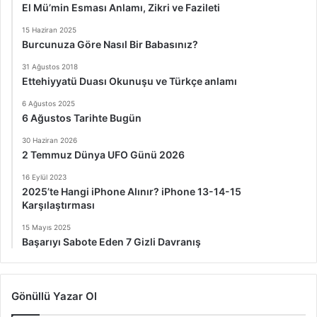
El Mü’min Esması Anlamı, Zikri ve Fazileti
15 Haziran 2025
Burcunuza Göre Nasıl Bir Babasınız?
31 Ağustos 2018
Ettehiyyatü Duası Okunuşu ve Türkçe anlamı
6 Ağustos 2025
6 Ağustos Tarihte Bugün
30 Haziran 2026
2 Temmuz Dünya UFO Günü 2026
16 Eylül 2023
2025’te Hangi iPhone Alınır? iPhone 13-14-15
Karşılaştırması
15 Mayıs 2025
Başarıyı Sabote Eden 7 Gizli Davranış
Gönüllü Yazar Ol