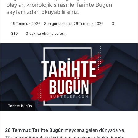
olaylar, kronolojik sırası ile Tarihte Bugün
sayfamızdan okuyabilirsiniz.
26 Temmuz 2026
Son güncelleme: 26 Temmuz 2026
0
319
3 dakika okuma süresi
Tarihte Bugün
26 Temmuz
Tarihte Bugün
meydana gelen dünyada ve
Türkiye’de önemli ve tarihi, dini ve siyasi olaylar, bugün