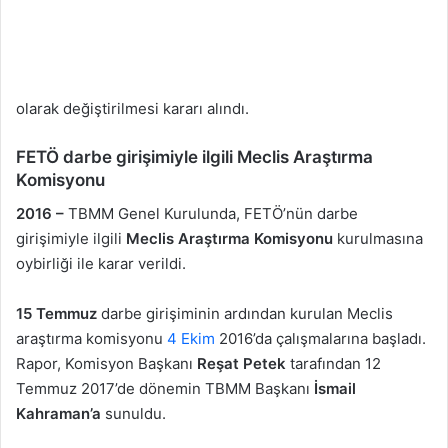
olarak değiştirilmesi kararı alındı.
FETÖ darbe girişimiyle ilgili
Meclis Araştırma
Komisyonu
2016 –
TBMM Genel Kurulunda, FETÖ’nün darbe
girişimiyle ilgili
Meclis Araştırma Komisyonu
kurulmasına
oybirliği ile karar verildi.
15 Temmuz
darbe girişiminin ardından kurulan Meclis
araştırma komisyonu
4 Ekim
2016’da çalışmalarına başladı.
Rapor, Komisyon Başkanı
Reşat Petek
tarafından 12
Temmuz 2017’de dönemin TBMM Başkanı
İsmail
Kahraman’a
sunuldu.