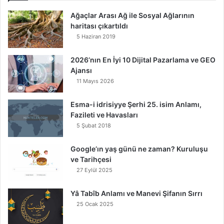
Ağaçlar Arası Ağ ile Sosyal Ağlarının
haritası çıkartıldı
5 Haziran 2019
2026’nın En İyi 10 Dijital Pazarlama ve GEO
Ajansı
11 Mayıs 2026
Esma-i idrisiyye Şerhi 25. isim Anlamı,
Fazileti ve Havasları
5 Şubat 2018
Google’ın yaş günü ne zaman? Kuruluşu
ve Tarihçesi
27 Eylül 2025
Yâ Tabîb Anlamı ve Manevi Şifanın Sırrı
25 Ocak 2025