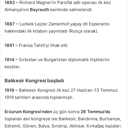
1882 –
Richard Wagner’in Parsifal adlı operası ilk kez
Almanya’nın
Bayreuth
kentinde sahnelendi.
1887 –
Ludwik Lejzer Zamenhof yapay dil Esperanto
hakkındaki ilk kitabını yayımladı (Rusça olarak).
1891 –
Fransa Tahiti’yi ilhak etti.
1914 –
Sırbistan ve Bulgaristan diplomatik ilişkilerini
kestiler.
Balıkesir Kongresi başladı
1919 –
Balıkesir Kongresi ilk kez 27 Haziran-13 Temmuz
1919 tarihleri arasında toplanmıştı.
Erzurum Kongresi’nden
üç gün sonra
26 Temmuz’da
toplanan asıl kongreye ise Balıkesir, Bandırma, Burhaniye,
Edremit, Gönen, Balya, Sındırgı, Akhisar, Kırkağaç kazaları