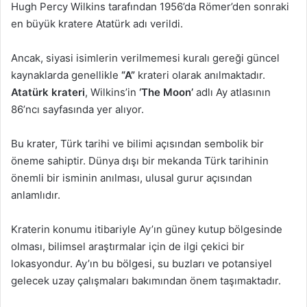
Hugh Percy Wilkins tarafından 1956’da Römer’den sonraki
en büyük kratere Atatürk adı verildi.
Ancak, siyasi isimlerin verilmemesi kuralı gereği güncel
kaynaklarda genellikle
“A”
krateri olarak anılmaktadır.
Atatürk krateri
, Wilkins’in
‘The Moon’
adlı Ay atlasının
86’ncı sayfasında yer alıyor.
Bu krater, Türk tarihi ve bilimi açısından sembolik bir
öneme sahiptir. Dünya dışı bir mekanda Türk tarihinin
önemli bir isminin anılması, ulusal gurur açısından
anlamlıdır.
Kraterin konumu itibariyle Ay’ın güney kutup bölgesinde
olması, bilimsel araştırmalar için de ilgi çekici bir
lokasyondur. Ay’ın bu bölgesi, su buzları ve potansiyel
gelecek uzay çalışmaları bakımından önem taşımaktadır.