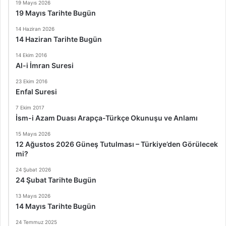
19 Mayıs 2026
19 Mayıs Tarihte Bugün
14 Haziran 2026
14 Haziran Tarihte Bugün
14 Ekim 2016
Al-i İmran Suresi
23 Ekim 2016
Enfal Suresi
7 Ekim 2017
İsm-i Azam Duası Arapça-Türkçe Okunuşu ve Anlamı
15 Mayıs 2026
12 Ağustos 2026 Güneş Tutulması – Türkiye’den Görülecek
mi?
24 Şubat 2026
24 Şubat Tarihte Bugün
13 Mayıs 2026
14 Mayıs Tarihte Bugün
24 Temmuz 2025