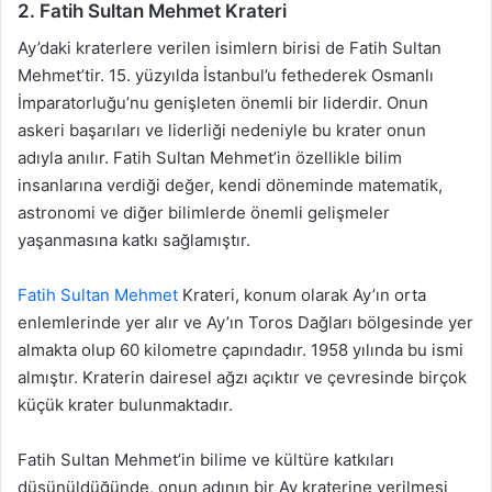
2. Fatih Sultan Mehmet Krateri
Ay’daki kraterlere verilen isimlern birisi de Fatih Sultan
Mehmet’tir. 15. yüzyılda İstanbul’u fethederek Osmanlı
İmparatorluğu’nu genişleten önemli bir liderdir. Onun
askeri başarıları ve liderliği nedeniyle bu krater onun
adıyla anılır. Fatih Sultan Mehmet’in özellikle bilim
insanlarına verdiği değer, kendi döneminde matematik,
astronomi ve diğer bilimlerde önemli gelişmeler
yaşanmasına katkı sağlamıştır.
Fatih Sultan Mehmet
Krateri, konum olarak Ay’ın orta
enlemlerinde yer alır ve Ay’ın Toros Dağları bölgesinde yer
almakta olup 60 kilometre çapındadır. 1958 yılında bu ismi
almıştır. Kraterin dairesel ağzı açıktır ve çevresinde birçok
küçük krater bulunmaktadır.
Fatih Sultan Mehmet’in bilime ve kültüre katkıları
düşünüldüğünde, onun adının bir Ay kraterine verilmesi