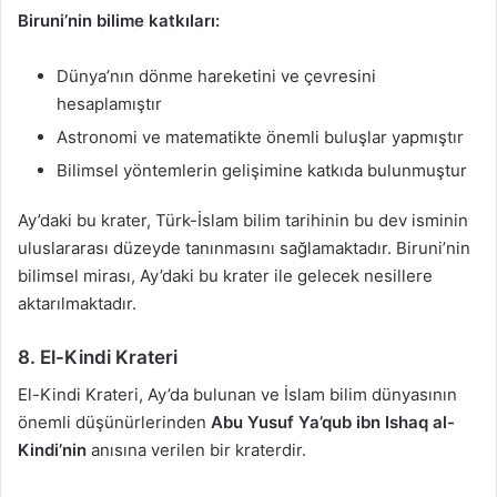
Biruni’nin bilime katkıları:
Dünya’nın dönme hareketini ve çevresini
hesaplamıştır
Astronomi ve matematikte önemli buluşlar yapmıştır
Bilimsel yöntemlerin gelişimine katkıda bulunmuştur
Ay’daki bu krater, Türk-İslam bilim tarihinin bu dev isminin
uluslararası düzeyde tanınmasını sağlamaktadır. Biruni’nin
bilimsel mirası, Ay’daki bu krater ile gelecek nesillere
aktarılmaktadır.
8. El-Kindi Krateri
El-Kindi Krateri, Ay’da bulunan ve İslam bilim dünyasının
önemli düşünürlerinden
Abu Yusuf Ya’qub ibn Ishaq al-
Kindi’nin
anısına verilen bir kraterdir.