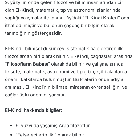
9. yüzyılın önde gelen filozof ve bilim insanlarından biri
olan
El-Kindi
, matematik, tıp ve astronomi alanlarında
yaptığı çalışmalar ile tanınır. Ay’daki “El-Kindi Krateri” ona
ithaf edilmiştir ve bu, onun çağdaş bir bilgin olarak
tanındığının göstergesidir.
El-Kindi, bilimsel düşünceyi sistematik hale getiren ilk
filozoflardan biri olarak bilinir. El-Kindi, çağdaşları arasında
“Filosofların Babası”
olarak da bilinir ve çalışmalarında
felsefe, matematik, astronomi ve tıp gibi çeşitli alanlarda
önemli katkılarda bulunmuştur. Bu kraterin onun adıyla
anılması, El-Kindi’nin bilimsel mirasının evrenselliğini ve
çağlar üstü önemini yansıtır.
El-Kindi hakkında bilgiler:
9. yüzyılda yaşamış Arap filozoftur
“Felsefecilerin ilki” olarak bilinir