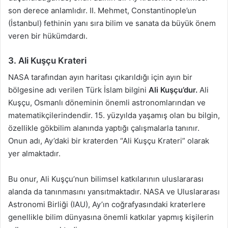
son derece anlamlıdır. II. Mehmet, Constantinople’un
(İstanbul) fethinin yanı sıra bilim ve sanata da büyük önem
veren bir hükümdardı.
3. Ali Kuşçu Krateri
NASA tarafından ayın haritası çıkarıldığı için ayın bir
bölgesine adı verilen Türk İslam bilgini
Ali Kuşçu’dur.
Ali
Kuşçu, Osmanlı döneminin önemli astronomlarından ve
matematikçilerindendir. 15. yüzyılda yaşamış olan bu bilgin,
özellikle gökbilim alanında yaptığı çalışmalarla tanınır.
Onun adı, Ay’daki bir kraterden “Ali Kuşçu Krateri” olarak
yer almaktadır.
Bu onur, Ali Kuşçu’nun bilimsel katkılarının uluslararası
alanda da tanınmasını yansıtmaktadır. NASA ve Uluslararası
Astronomi Birliği (IAU), Ay’ın coğrafyasındaki kraterlere
genellikle bilim dünyasına önemli katkılar yapmış kişilerin