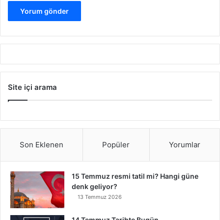
Site içi arama
Son Eklenen
Popüler
Yorumlar
15 Temmuz resmi tatil mi? Hangi güne
denk geliyor?
13 Temmuz 2026
14 Temmuz Tarihte Bugün