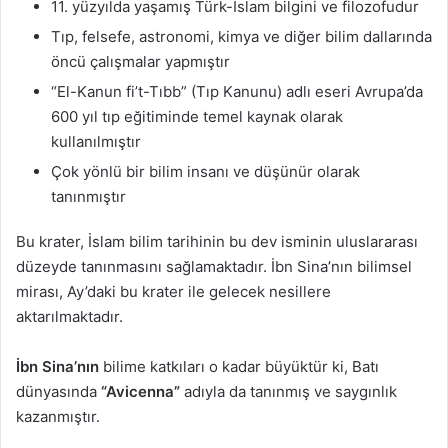
11. yüzyılda yaşamış Türk-İslam bilgini ve filozofudur
Tıp, felsefe, astronomi, kimya ve diğer bilim dallarında
öncü çalışmalar yapmıştır
“El-Kanun fi’t-Tıbb” (Tıp Kanunu) adlı eseri Avrupa’da
600 yıl tıp eğitiminde temel kaynak olarak
kullanılmıştır
Çok yönlü bir bilim insanı ve düşünür olarak
tanınmıştır
Bu krater, İslam bilim tarihinin bu dev isminin uluslararası
düzeyde tanınmasını sağlamaktadır. İbn Sina’nın bilimsel
mirası, Ay’daki bu krater ile gelecek nesillere
aktarılmaktadır.
İbn Sina’nın
bilime katkıları o kadar büyüktür ki, Batı
dünyasında
“Avicenna”
adıyla da tanınmış ve saygınlık
kazanmıştır.