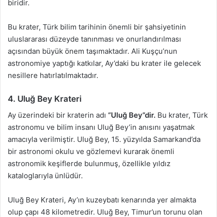
biridir.
Bu krater, Türk bilim tarihinin önemli bir şahsiyetinin
uluslararası düzeyde tanınması ve onurlandırılması
açısından büyük önem taşımaktadır. Ali Kuşçu’nun
astronomiye yaptığı katkılar, Ay’daki bu krater ile gelecek
nesillere hatırlatılmaktadır.
4. Uluğ Bey Krateri
Ay üzerindeki bir kraterin adı
“Uluğ Bey”dir.
Bu krater, Türk
astronomu ve bilim insanı Uluğ Bey’in anısını yaşatmak
amacıyla verilmiştir. Uluğ Bey, 15. yüzyılda Samarkand’da
bir astronomi okulu ve gözlemevi kurarak önemli
astronomik keşiflerde bulunmuş, özellikle yıldız
kataloglarıyla ünlüdür.
Uluğ Bey Krateri, Ay’ın kuzeybatı kenarında yer almakta
olup çapı 48 kilometredir. Uluğ Bey, Timur’un torunu olan