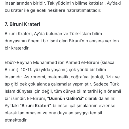
insanlarından biridir. Takiyüddin’in bilime katkıları, Ay’daki
bu krater ile gelecek nesillere hatırlatılmaktadır.
7. Biruni Krateri
Biruni Krateri, Ay’da bulunan ve Türk-İslam bilim
dünyasının önemli bir ismi olan Biruni’nin anısına verilen
bir kraterdir.
Ebü’r-Reyhan Muhammed ibn Ahmed el-Biruni (kısaca
Biruni), 10-11. yüzyılda yaşamış çok yönlü bir bilim
insanıdır. Astronomi, matematik, coğrafya, jeoloji, fizik ve
tıp gibi pek çok alanda çalışmalar yapmıştır. Sadece Türk-
İslam dünyası için değil, tüm dünya bilim tarihi için önemli
bir isimdir. El-Biruni,
“Dünnün Galile’si”
olarak da anılır.
Ay’daki
“Biruni Krateri”,
bilimsel çalışmalarının evrensel
olarak tanınmasını ve ona duyulan saygıyı temsil
etmektedir.