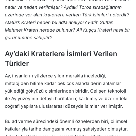
nedir ve neden verilmiştir?​ Aydaki Toros sıradağlarının
üzerinde yer alan kraterlere verilen Türk isimleri​ nelerdir?
Atatürk Krateri neden bu adla anılıyor? Fatih Sultan
Mehmet Krateri nerede bulunur? Ali Kuşçu Krateri nasıl bir
görünümüne sahiptir?
Ay’daki Kraterlere İsimleri Verilen
Türkler
Ay, insanların yüzlerce yıldır merakla incelediği,
mitolojiden bilime kadar pek çok alanda derin anlamlar
yüklediği gökyüzü cisimlerinden biridir. Gelişen teknoloji
ile Ay yüzeyinin detaylı haritaları çıkartılmış ve üzerindeki
coğrafi yapılara uluslararası düzeyde isimler verilmiştir.
Bu ad verme sürecindeki önemli öznelerden biri, bilimsel
katkılarıyla tarihe damgasını vurmuş şahsiyetler olmuştur.