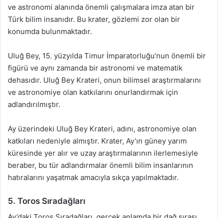
ve astronomi alanında önemli çalışmalara imza atan bir
Türk bilim insanıdır. Bu krater, gözlemi zor olan bir
konumda bulunmaktadır.
Uluğ Bey, 15. yüzyılda Timur İmparatorluğu’nun önemli bir
figürü ve aynı zamanda bir astronomi ve matematik
dehasıdır. Uluğ Bey Krateri, onun bilimsel araştırmalarını
ve astronomiye olan katkılarını onurlandırmak için
adlandırılmıştır.
Ay üzerindeki Uluğ Bey Krateri, adını, astronomiye olan
katkıları nedeniyle almıştır. Krater, Ay’ın güney yarım
küresinde yer alır ve uzay araştırmalarının ilerlemesiyle
beraber, bu tür adlandırmalar önemli bilim insanlarının
hatıralarını yaşatmak amacıyla sıkça yapılmaktadır.
5. Toros Sıradağları
Ay’daki Toros Sıradağları, gerçek anlamda bir dağ sırası