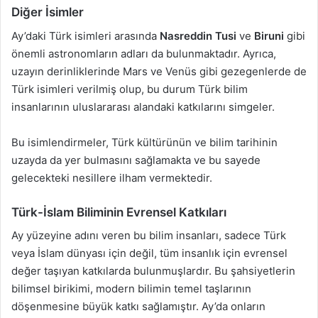
Diğer İsimler
Ay’daki Türk isimleri arasında
Nasreddin Tusi
ve
Biruni
gibi
önemli astronomların adları da bulunmaktadır. Ayrıca,
uzayın derinliklerinde Mars ve Venüs gibi gezegenlerde de
Türk isimleri verilmiş olup, bu durum Türk bilim
insanlarının uluslararası alandaki katkılarını simgeler.
Bu isimlendirmeler, Türk kültürünün ve bilim tarihinin
uzayda da yer bulmasını sağlamakta ve bu sayede
gelecekteki nesillere ilham vermektedir.
Türk-İslam Biliminin Evrensel Katkıları
Ay yüzeyine adını veren bu bilim insanları, sadece Türk
veya İslam dünyası için değil, tüm insanlık için evrensel
değer taşıyan katkılarda bulunmuşlardır. Bu şahsiyetlerin
bilimsel birikimi, modern bilimin temel taşlarının
döşenmesine büyük katkı sağlamıştır. Ay’da onların