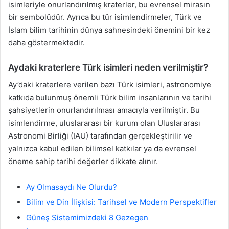
isimleriyle onurlandırılmış kraterler, bu evrensel mirasın
bir sembolüdür. Ayrıca bu tür isimlendirmeler, Türk ve
İslam bilim tarihinin dünya sahnesindeki önemini bir kez
daha göstermektedir.
Aydaki kraterlere Türk isimleri neden verilmiştir?
Ay’daki kraterlere verilen bazı Türk isimleri, astronomiye
katkıda bulunmuş önemli Türk bilim insanlarının ve tarihi
şahsiyetlerin onurlandırılması amacıyla verilmiştir. Bu
isimlendirme, uluslararası bir kurum olan Uluslararası
Astronomi Birliği (IAU) tarafından gerçekleştirilir ve
yalnızca kabul edilen bilimsel katkılar ya da evrensel
öneme sahip tarihi değerler dikkate alınır.
Ay Olmasaydı Ne Olurdu?
Bilim ve Din İlişkisi: Tarihsel ve Modern Perspektifler
Güneş Sistemimizdeki 8 Gezegen