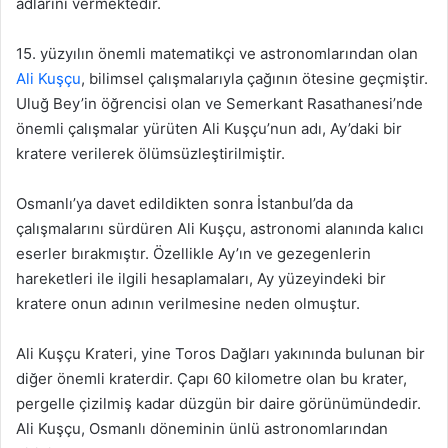
adlarını vermektedir.
15. yüzyılın önemli matematikçi ve astronomlarından olan
Ali Kuşçu
, bilimsel çalışmalarıyla çağının ötesine geçmiştir.
Uluğ Bey’in öğrencisi olan ve Semerkant Rasathanesi’nde
önemli çalışmalar yürüten Ali Kuşçu’nun adı, Ay’daki bir
kratere verilerek ölümsüzleştirilmiştir.
Osmanlı’ya davet edildikten sonra İstanbul’da da
çalışmalarını sürdüren Ali Kuşçu, astronomi alanında kalıcı
eserler bırakmıştır. Özellikle Ay’ın ve gezegenlerin
hareketleri ile ilgili hesaplamaları, Ay yüzeyindeki bir
kratere onun adının verilmesine neden olmuştur.
Ali Kuşçu Krateri, yine Toros Dağları yakınında bulunan bir
diğer önemli kraterdir. Çapı 60 kilometre olan bu krater,
pergelle çizilmiş kadar düzgün bir daire görünümündedir.
Ali Kuşçu, Osmanlı döneminin ünlü astronomlarından