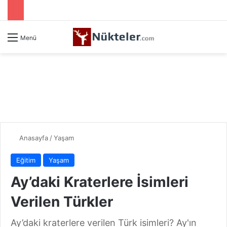
Menü
Anasayfa
/
Yaşam
Eğitim
Yaşam
Ay’daki Kraterlere İsimleri
Verilen Türkler
Ay’daki kraterlere verilen Türk isimleri?​ Ay'ın