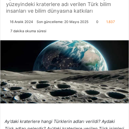
yüzeyindeki kraterlere adı verilen Türk bilim
insanları ve bilim dünyasına katkıları
16 Aralık 2024
Son güncelleme: 20 Mayıs 2025
0
1.837
7 dakika okuma süresi
Ay’daki kraterlere hangi Türklerin adları verildi? Aydaki
Türk adları nelerdir? Ay’daki kraterlere verilen Türk isimleri