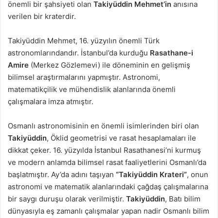
önemli bir şahsiyeti olan
Takiyüddin Mehmet’in
anısına
verilen bir kraterdir.
Takiyüddin Mehmet, 16. yüzyılın önemli Türk
astronomlarındandır. İstanbul’da kurduğu
Rasathane-i
Amire
(Merkez Gözlemevi) ile döneminin en gelişmiş
bilimsel araştırmalarını yapmıştır. Astronomi,
matematikçilik ve mühendislik alanlarında önemli
çalışmalara imza atmıştır.
Osmanlı astronomisinin en önemli isimlerinden biri olan
Takiyüddin
, Öklid geometrisi ve rasat hesaplamaları ile
dikkat çeker. 16. yüzyılda İstanbul Rasathanesi’ni kurmuş
ve modern anlamda bilimsel rasat faaliyetlerini Osmanlı’da
başlatmıştır. Ay’da adını taşıyan
“Takiyüddin Krateri”
, onun
astronomi ve matematik alanlarındaki çağdaş çalışmalarına
bir saygı duruşu olarak verilmiştir.
Takiyüddin
, Batı bilim
dünyasıyla eş zamanlı çalışmalar yapan nadir Osmanlı bilim