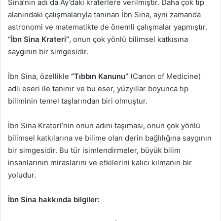
Sina’nın adı da Ay’daki kraterlere verilmiştir. Daha çok tıp
alanındaki çalışmalarıyla tanınan İbn Sina, aynı zamanda
astronomi ve matematikte de önemli çalışmalar yapmıştır.
“İbn Sina Krateri”
, onun çok yönlü bilimsel katkısına
saygının bir simgesidir.
İbn Sina, özellikle
“Tıbbın Kanunu”
(Canon of Medicine)
adlı eseri ile tanınır ve bu eser, yüzyıllar boyunca tıp
biliminin temel taşlarından biri olmuştur.
İbn Sina Krateri’nin onun adını taşıması, onun çok yönlü
bilimsel katkılarına ve bilime olan derin bağlılığına saygının
bir simgesidir. Bu tür isimlendirmeler, büyük bilim
insanlarının miraslarını ve etkilerini kalıcı kılmanın bir
yoludur.
İbn Sina hakkında bilgiler: