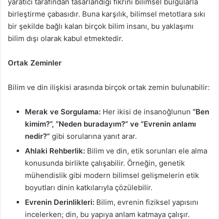
yaratıcı tarafından tasarlandığı fikrini bilimsel bulgularla
birleştirme çabasıdır. Buna karşılık, bilimsel metotlara sıkı
bir şekilde bağlı kalan birçok bilim insanı, bu yaklaşımı
bilim dışı olarak kabul etmektedir.
Ortak Zeminler
Bilim ve din ilişkisi arasında birçok ortak zemin bulunabilir:
Merak ve Sorgulama:
Her ikisi de insanoğlunun
“Ben
kimim?”, “Neden buradayım?” ve “Evrenin anlamı
nedir?”
gibi sorularına yanıt arar.
Ahlaki Rehberlik:
Bilim ve din, etik sorunları ele alma
konusunda birlikte çalışabilir. Örneğin, genetik
mühendislik gibi modern bilimsel gelişmelerin etik
boyutları dinin katkılarıyla çözülebilir.
Evrenin Derinlikleri:
Bilim, evrenin fiziksel yapısını
incelerken; din, bu yapıya anlam katmaya çalışır.