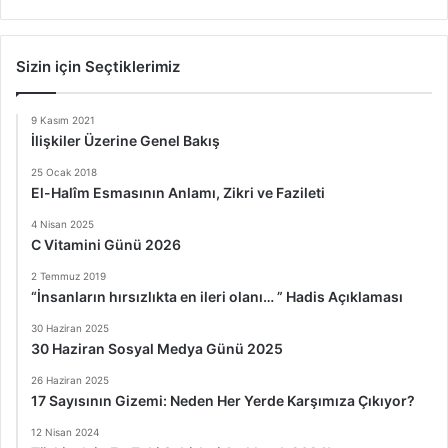
Sizin için Seçtiklerimiz
9 Kasım 2021
İlişkiler Üzerine Genel Bakış
25 Ocak 2018
El-Halîm Esmasının Anlamı, Zikri ve Fazileti
4 Nisan 2025
C Vitamini Günü 2026
2 Temmuz 2019
“İnsanların hırsızlıkta en ileri olanı… ” Hadis Açıklaması
30 Haziran 2025
30 Haziran Sosyal Medya Günü 2025
26 Haziran 2025
17 Sayısının Gizemi: Neden Her Yerde Karşımıza Çıkıyor?
12 Nisan 2024