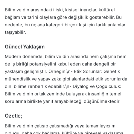
Bilim ve din arasındaki ilişki, kişisel inançlar, kültürel
bağlam ve tarihi olaylara göre değişiklik gösterebilir. Bu
nedenle, bu üç ana kategori birçok kişi için farklı anlamlar
taşıyabilir.
Güncel Yaklaşım
Modern dönemde, bilim ve din arasında hem çatışma hem
de iş birliği potansiyelini kabul eden daha dengeli bir
yaklaşım gelişmiştir. Örneğin:\n- Etik Sorunlar: Genetik
mühendislik ve yapay zeka gibi alanlardaki etik sorunlarda
din, bilime rehberlik edebilir.\n- Diyalog ve Çoğulculuk:
Bilim ve dinin ortak zeminde buluşarak insanlığın temel
sorularına birlikte yanıt arayabileceği düşünülmektedir.
Özetle;
Bilim ve dinin çatışıp çatışmadığı veya tamamlayıcı mı
olduğu, daha çok bağlama, kültüre ve bireysel yaklaşıma