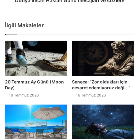
Dünya İnsan Hakları Günü mesajları ve sözleri!
İlgili Makaleler
20 Temmuz Ay Günü (Moon
Seneca: “Zor oldukları için
Day)
cesaret edemiyoruz değil…”
19 Temmuz 2026
16 Temmuz 2026