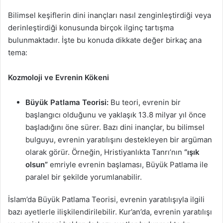
Bilimsel keşiflerin dini inançları nasıl zenginleştirdiği veya
derinleştirdiği konusunda birçok ilginç tartışma
bulunmaktadır. İşte bu konuda dikkate değer birkaç ana
tema:
Kozmoloji ve Evrenin Kökeni
Büyük Patlama Teorisi:
Bu teori, evrenin bir
başlangıcı olduğunu ve yaklaşık 13.8 milyar yıl önce
başladığını öne sürer. Bazı dini inançlar, bu bilimsel
bulguyu, evrenin yaratılışını destekleyen bir argüman
olarak görür. Örneğin, Hristiyanlıkta Tanrı’nın
“ışık
olsun”
emriyle evrenin başlaması, Büyük Patlama ile
paralel bir şekilde yorumlanabilir.
İslam’da Büyük Patlama Teorisi, evrenin yaratılışıyla ilgili
bazı ayetlerle ilişkilendirilebilir. Kur’an’da, evrenin yaratılışı