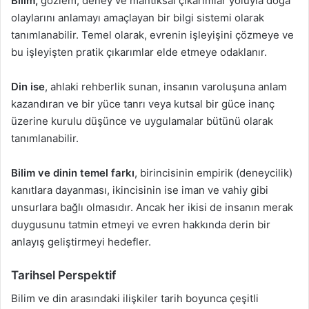
Bilim,
gözlem, deney ve mantıksal çıkarımlar yoluyla doğa
olaylarını anlamayı amaçlayan bir bilgi sistemi olarak
tanımlanabilir. Temel olarak, evrenin işleyişini çözmeye ve
bu işleyişten pratik çıkarımlar elde etmeye odaklanır.
Din ise
, ahlaki rehberlik sunan, insanın varoluşuna anlam
kazandıran ve bir yüce tanrı veya kutsal bir güce inanç
üzerine kurulu düşünce ve uygulamalar bütünü olarak
tanımlanabilir.
Bilim ve dinin temel farkı
, birincisinin empirik (deneycilik)
kanıtlara dayanması, ikincisinin ise iman ve vahiy gibi
unsurlara bağlı olmasıdır. Ancak her ikisi de insanın merak
duygusunu tatmin etmeyi ve evren hakkında derin bir
anlayış geliştirmeyi hedefler.
Tarihsel Perspektif
Bilim ve din arasındaki ilişkiler tarih boyunca çeşitli