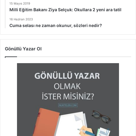
15 Mayıs 2019
Milli Eğitim Bakanı Ziya Selçuk: Okullara 2 yeni ara tatil
16 Haziran 2023
Cuma selası ne zaman okunur, sözleri nedir?
Gönüllü Yazar Ol