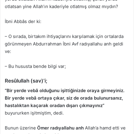
otlatsan yine Allah’ın kaderiyle otlatmış olmaz mıydın?
İbni Abbâs der ki:
– O sırada, birtakım ihtiyaçlarını karşılamak için ortalarda
görünmeyen Abdurrahman İbni Avf radıyallahu anh geldi
ve:
– Bu hususta bende bilgi var;
Resûlullah (sav)’i;
“Bir yerde vebâ olduğunu işittiğinizde oraya girmeyiniz.
Bir yerde vebâ ortaya çıkar, siz de orada bulunursanız,
hastalıktan kaçarak oradan dışarı çıkmayınız”
buyururken işitmiştim, dedi.
Bunun üzerine
Ömer radıyallahu anh
Allah’a hamd etti ve