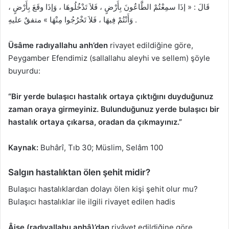
قَالَ : « إذَا سمِعْتُمْ الطَّاعُونَ بِأَرْضٍ ، فَلاَ تَدْخُلُوهَا ، وَإذَا وقَعَ بِأَرْضٍ ،
وَأَنْتُمْ فِيهَا ، فَلاَ تَخْرُجُوا مِنْهَا » متفقٌ عليهِ .
Üsâme radıyallahu anh’den
rivayet edildiğine göre,
Peygamber Efendimiz (sallallahu aleyhi ve sellem) şöyle
buyurdu:
“Bir yerde bulaşıcı hastalık ortaya çıktığını duyduğunuz
zaman oraya girmeyiniz. Bulunduğunuz yerde bulaşıcı bir
hastalık ortaya çıkarsa, oradan da çıkmayınız.”
Kaynak:
Buhârî, Tıb 30; Müslim, Selâm 100
Salgın hastalıktan ölen şehit midir?
Bulaşıcı hastalıklardan dolayı ölen kişi şehit olur mu?
Bulaşıcı hastalıklar ile ilgili rivayet edilen hadis
Âişe (radıyallahu anhâ)’dan
rivâyet edildiğine göre,