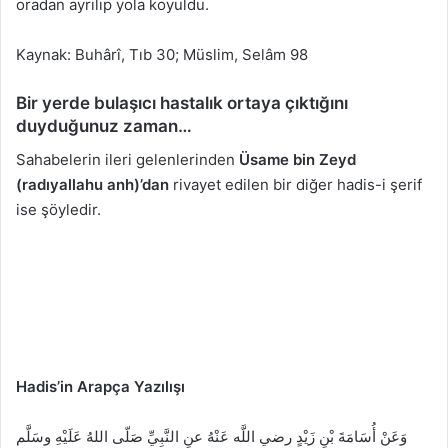
oradan ayrılıp yola koyuldu.
Kaynak: Buhârî, Tıb 30; Müslim, Selâm 98
Bir yerde bulaşıcı hastalık ortaya çıktığını
duyduğunuz zaman…
Sahabelerin ileri gelenlerinden
Üsame bin Zeyd
(radıyallahu anh)’dan
rivayet edilen bir diğer hadis-i şerif
ise şöyledir.
Hadis’in Arapça Yazılışı
وَعَنْ أُسَامَةَ بْنِ زَيْدٍ رضي اللَّه عَنْهُ عنِ النَّبِيِّ صَلّى اللهُ عَلَيْهِ وسَلَّم