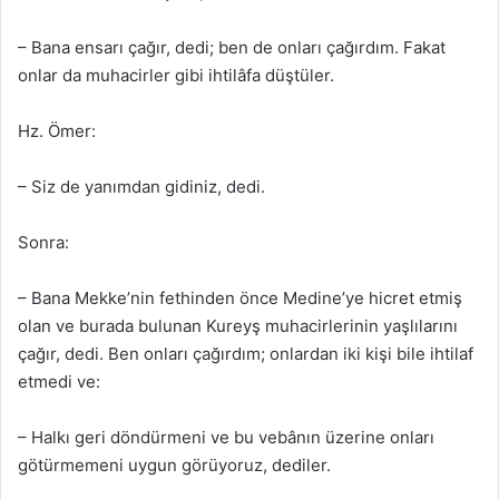
– Bana ensarı çağır, dedi; ben de onları çağırdım. Fakat
onlar da muhacirler gibi ihtilâfa düştüler.
Hz. Ömer:
– Siz de yanımdan gidiniz, dedi.
Sonra:
– Bana Mekke’nin fethinden önce Medine’ye hicret etmiş
olan ve burada bulunan Kureyş muhacirlerinin yaşlılarını
çağır, dedi. Ben onları çağırdım; onlardan iki kişi bile ihtilaf
etmedi ve:
– Halkı geri döndürmeni ve bu vebânın üzerine onları
götürmemeni uygun görüyoruz, dediler.