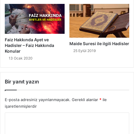
Faiz Hakkında Ayet ve
Maide Suresi ile ilgili Hadisler
Hadisler – Faiz Hakkında
25 Eylül 2019
Konular
13 Ocak 2020
Bir yanıt yazın
E-posta adresiniz yayınlanmayacak.
Gerekli alanlar
*
ile
işaretlenmişlerdir
Y
o