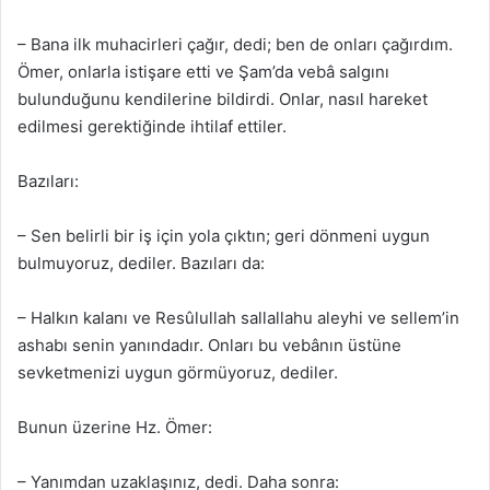
– Bana ilk muhacirleri çağır, dedi; ben de onları çağırdım.
Ömer, onlarla istişare etti ve Şam’da vebâ salgını
bulunduğunu kendilerine bildirdi. Onlar, nasıl hareket
edilmesi gerektiğinde ihtilaf ettiler.
Bazıları:
– Sen belirli bir iş için yola çıktın; geri dönmeni uygun
bulmuyoruz, dediler. Bazıları da:
– Halkın kalanı ve Resûlullah sallallahu aleyhi ve sellem’in
ashabı senin yanındadır. Onları bu vebânın üstüne
sevketmenizi uygun görmüyoruz, dediler.
Bunun üzerine Hz. Ömer:
– Yanımdan uzaklaşınız, dedi. Daha sonra: