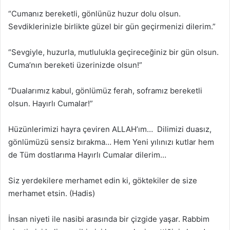
“Cumanız bereketli, gönlünüz huzur dolu olsun.
Sevdiklerinizle birlikte güzel bir gün geçirmenizi dilerim.”
“Sevgiyle, huzurla, mutlulukla geçireceğiniz bir gün olsun.
Cuma’nın bereketi üzerinizde olsun!”
“Dualarımız kabul, gönlümüz ferah, soframız bereketli
olsun. Hayırlı Cumalar!”
Hüzünlerimizi hayra çeviren ALLAH’ım… Dilimizi duasız,
gönlümüzü sensiz bırakma… Hem Yeni yılınızı kutlar hem
de Tüm dostlarıma Hayırlı Cumalar dilerim…
Siz yerdekilere merhamet edin ki, göktekiler de size
merhamet etsin. (Hadis)
İnsan niyeti ile nasibi arasında bir çizgide yaşar. Rabbim