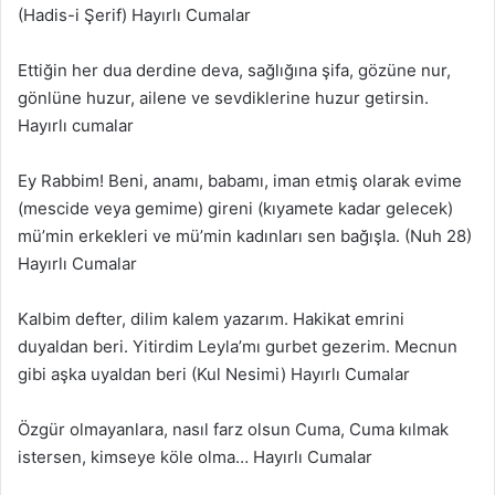
(Hadis-i Şerif) Hayırlı Cumalar
Ettiğin her dua derdine deva, sağlığına şifa, gözüne nur,
gönlüne huzur, ailene ve sevdiklerine huzur getirsin.
Hayırlı cumalar
Ey Rabbim! Beni, anamı, babamı, iman etmiş olarak evime
(mescide veya gemime) gireni (kıyamete kadar gelecek)
mü’min erkekleri ve mü’min kadınları sen bağışla. (Nuh 28)
Hayırlı Cumalar
Kalbim defter, dilim kalem yazarım. Hakikat emrini
duyaldan beri. Yitirdim Leyla’mı gurbet gezerim. Mecnun
gibi aşka uyaldan beri (Kul Nesimi) Hayırlı Cumalar
Özgür olmayanlara, nasıl farz olsun Cuma, Cuma kılmak
istersen, kimseye köle olma… Hayırlı Cumalar