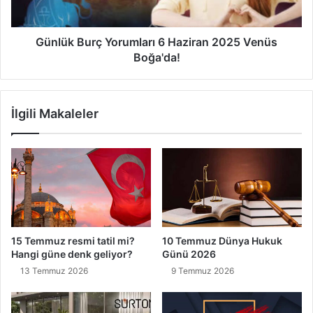
Boğa'da!
Günlük Burç Yorumları 6 Haziran 2025 Venüs
Boğa'da!
İlgili Makaleler
15 Temmuz resmi tatil mi?
10 Temmuz Dünya Hukuk
Hangi güne denk geliyor?
Günü 2026
13 Temmuz 2026
9 Temmuz 2026