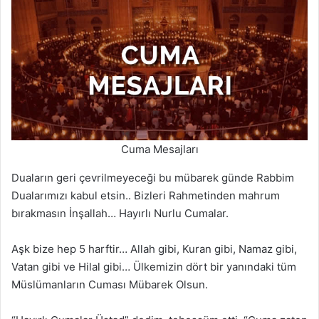
Cuma Mesajları
Duaların geri çevrilmeyeceği bu mübarek günde Rabbim
Dualarımızı kabul etsin.. Bizleri Rahmetinden mahrum
bırakmasın İnşallah… Hayırlı Nurlu Cumalar.
Aşk bize hep 5 harftir… Allah gibi, Kuran gibi, Namaz gibi,
Vatan gibi ve Hilal gibi… Ülkemizin dört bir yanındaki tüm
Müslümanların Cuması Mübarek Olsun.