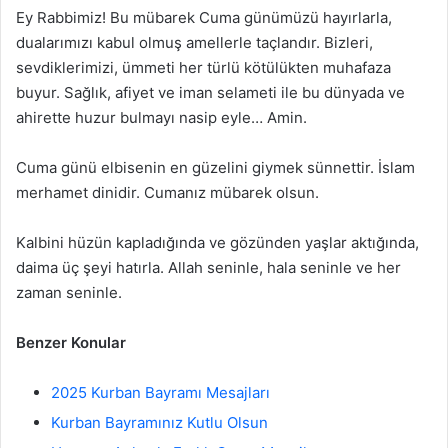
Ey Rabbimiz! Bu mübarek Cuma günümüzü hayırlarla,
dualarımızı kabul olmuş amellerle taçlandır. Bizleri,
sevdiklerimizi, ümmeti her türlü kötülükten muhafaza
buyur. Sağlık, afiyet ve iman selameti ile bu dünyada ve
ahirette huzur bulmayı nasip eyle… Amin.
Cuma günü elbisenin en güzelini giymek sünnettir. İslam
merhamet dinidir. Cumanız mübarek olsun.
Kalbini hüzün kapladığında ve gözünden yaşlar aktığında,
daima üç şeyi hatırla. Allah seninle, hala seninle ve her
zaman seninle.
Benzer Konular
2025 Kurban Bayramı Mesajları
Kurban Bayramınız Kutlu Olsun