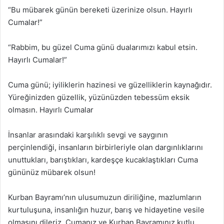
“Bu mübarek günün bereketi üzerinize olsun. Hayırlı
Cumalar!”
“Rabbim, bu güzel Cuma günü dualarımızı kabul etsin.
Hayırlı Cumalar!”
Cuma günü; iyiliklerin hazinesi ve güzelliklerin kaynağıdır.
Yüreğinizden güzellik, yüzünüzden tebessüm eksik
olmasın. Hayırlı Cumalar
İnsanlar arasındaki karşılıklı sevgi ve saygının
perçinlendiği, insanların birbirleriyle olan dargınlıklarını
unuttukları, barıştıkları, kardeşçe kucaklaştıkları Cuma
gününüz mübarek olsun!
Kurban Bayramı’nın ulusumuzun diriliğine, mazlumların
kurtuluşuna, insanlığın huzur, barış ve hidayetine vesile
olmasını dileriz. Cumanız ve Kurban Bayramınız kutlu