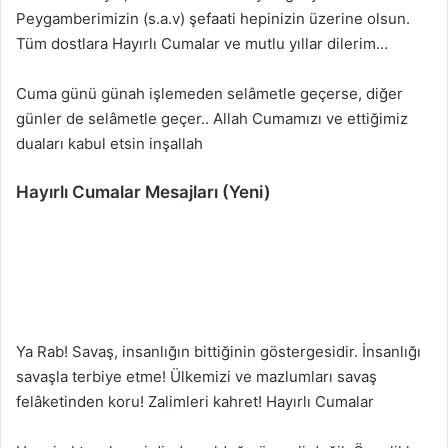
Peygamberimizin (s.a.v) şefaati hepinizin üzerine olsun.
Tüm dostlara Hayırlı Cumalar ve mutlu yıllar dilerim…
Cuma günü günah işlemeden selâmetle geçerse, diğer
günler de selâmetle geçer.. Allah Cumamızı ve ettiğimiz
duaları kabul etsin inşallah
Hayırlı Cumalar Mesajları (Yeni)
Ya Rab! Savaş, insanlığın bittiğinin göstergesidir. İnsanlığı
savaşla terbiye etme! Ülkemizi ve mazlumları savaş
felâketinden koru! Zalimleri kahret! Hayırlı Cumalar