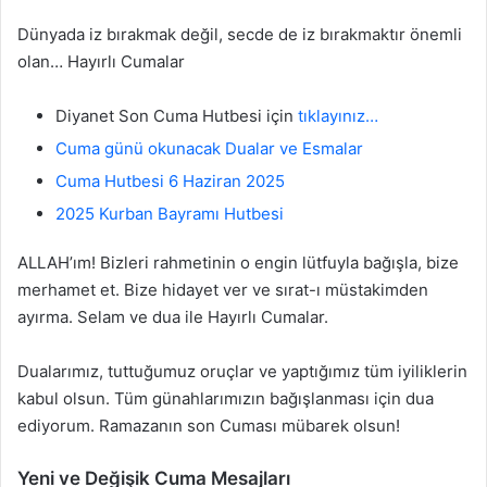
Dünyada iz bırakmak değil, secde de iz bırakmaktır önemli
olan… Hayırlı Cumalar
Diyanet Son Cuma Hutbesi için
tıklayınız…
Cuma günü okunacak Dualar ve Esmalar
Cuma Hutbesi 6 Haziran 2025
2025 Kurban Bayramı Hutbesi
ALLAH’ım! Bizleri rahmetinin o engin lütfuyla bağışla, bize
merhamet et. Bize hidayet ver ve sırat-ı müstakimden
ayırma. Selam ve dua ile Hayırlı Cumalar.
Dualarımız, tuttuğumuz oruçlar ve yaptığımız tüm iyiliklerin
kabul olsun. Tüm günahlarımızın bağışlanması için dua
ediyorum. Ramazanın son Cuması mübarek olsun!
Yeni ve Değişik Cuma Mesajları