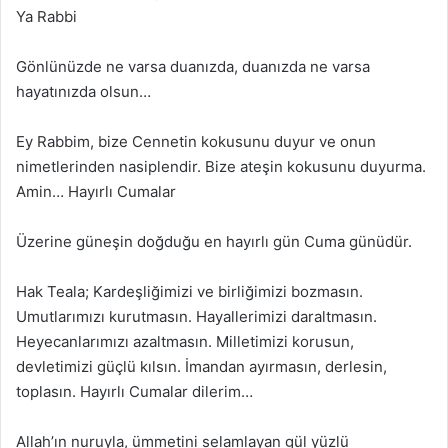
Ya Rabbi
Gönlünüzde ne varsa duanızda, duanızda ne varsa
hayatınızda olsun…
Ey Rabbim, bize Cennetin kokusunu duyur ve onun
nimetlerinden nasiplendir. Bize ateşin kokusunu duyurma.
Amin… Hayırlı Cumalar
Üzerine güneşin doğduğu en hayırlı gün Cuma günüdür.
Hak Teala; Kardeşliğimizi ve birliğimizi bozmasın.
Umutlarımızı kurutmasın. Hayallerimizi daraltmasın.
Heyecanlarımızı azaltmasın. Milletimizi korusun,
devletimizi güçlü kılsın. İmandan ayırmasın, derlesin,
toplasın. Hayırlı Cumalar dilerim…
Allah’ın nuruyla, ümmetini selamlayan gül yüzlü