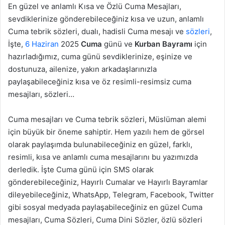
En güzel ve anlamlı Kısa ve Özlü Cuma Mesajları,
sevdiklerinize gönderebileceğiniz kısa ve uzun, anlamlı
Cuma tebrik sözleri, dualı, hadisli Cuma mesajı ve
sözleri
,
İşte,
6 Haziran
2025
Cuma
günü ve
Kurban Bayramı
için
hazırladığımız, cuma günü sevdiklerinize, eşinize ve
dostunuza, ailenize, yakın arkadaşlarınızla
paylaşabileceğiniz kısa ve öz resimli-resimsiz cuma
mesajları, sözleri…
Cuma mesajları ve Cuma tebrik sözleri, Müslüman alemi
için büyük bir öneme sahiptir. Hem yazılı hem de görsel
olarak paylaşımda bulunabileceğiniz en güzel, farklı,
resimli, kısa ve anlamlı cuma mesajlarını bu yazımızda
derledik. İşte Cuma günü için SMS olarak
gönderebileceğiniz, Hayırlı Cumalar ve Hayırlı Bayramlar
dileyebileceğiniz, WhatsApp, Telegram, Facebook, Twitter
gibi sosyal medyada paylaşabileceğiniz en güzel Cuma
mesajları, Cuma Sözleri, Cuma Dini Sözler, özlü sözleri