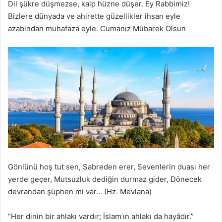
Dil şükre düşmezse, kalp hüzne düşer. Ey Rabbimiz!
Bizlere dünyada ve ahirette güzellikler ihsan eyle
azabından muhafaza eyle. Cumanız Mübarek Olsun
Gönlünü hoş tut sen, Sabreden erer, Sevenlerin duası her
yerde geçer, Mutsuzluk dediğin durmaz gider, Dönecek
devrandan şüphen mi var… (Hz. Mevlana)
“Her dinin bir ahlakı vardır; İslam’ın ahlakı da hayâdır.”