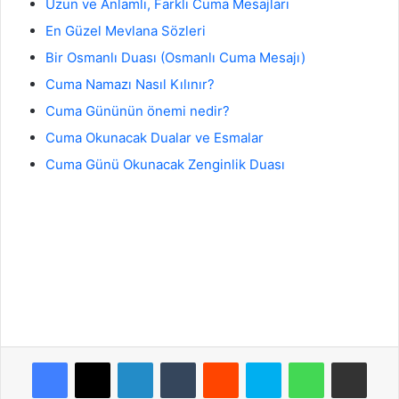
Uzun ve Anlamlı, Farklı Cuma Mesajları
En Güzel Mevlana Sözleri
Bir Osmanlı Duası (Osmanlı Cuma Mesajı)
Cuma Namazı Nasıl Kılınır?
Cuma Gününün önemi nedir?
Cuma Okunacak Dualar ve Esmalar
Cuma Günü Okunacak Zenginlik Duası
Facebook
X
LinkedIn
Tumblr
Reddit
Skype
WhatsApp
E-Posta ile payla