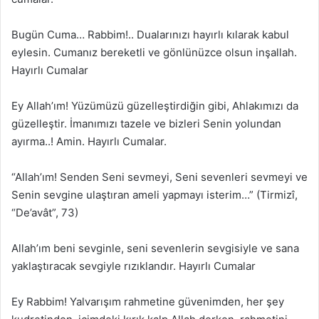
Bugün Cuma… Rabbim!.. Dualarınızı hayırlı kılarak kabul
eylesin. Cumanız bereketli ve gönlünüzce olsun inşallah.
Hayırlı Cumalar
Ey Allah’ım! Yüzümüzü güzelleştirdiğin gibi, Ahlakımızı da
güzelleştir. İmanımızı tazele ve bizleri Senin yolundan
ayırma..! Amin. Hayırlı Cumalar.
“Allah’ım! Senden Seni sevmeyi, Seni sevenleri sevmeyi ve
Senin sevgine ulaştıran ameli yapmayı isterim…” (Tirmizî,
“De’avât”, 73)
Allah’ım beni sevginle, seni sevenlerin sevgisiyle ve sana
yaklaştıracak sevgiyle rızıklandır. Hayırlı Cumalar
Ey Rabbim! Yalvarışım rahmetine güvenimden, her şey