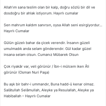
Allah’ım sana teslim olan bir kalp, doğru sözlü bir dil ve
dosdoğru bir ahlak istiyorum. Hayırlı cumalar
Sen mahrum kaldım sanırsın, oysa Allah seni esirgiyordur…
Hayırlı Cumalar
Gülün güzelı bahar da çicek verendir. İnsanın güzeli
umulmadık anda selam gönderendır. Gül kadar güzel
insana selam olsun. Cumanız Mübarek Olsun
Çok riyakâr var, veli görünür / İbn-i mülcem iken Âli
görünür (Osman Nuri Paşa)
Bu aşk bir bahr-i ummandır, Buna hadd-ü kenar olmaz.
Salâtullah Selâmullah, Aleyke ya Resulallah, Aleyke ya
Habiballah – Hayırlı Cumalar