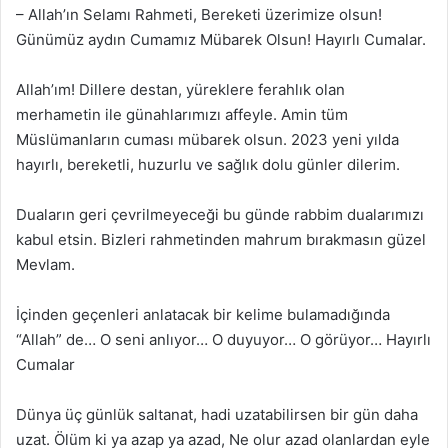
– Allah’ın Selamı Rahmeti, Bereketi üzerimize olsun!
Günümüz aydın Cumamız Mübarek Olsun! Hayırlı Cumalar.
Allah’ım! Dillere destan, yüreklere ferahlık olan
merhametin ile günahlarımızı affeyle. Amin tüm
Müslümanların cuması mübarek olsun. 2023 yeni yılda
hayırlı, bereketli, huzurlu ve sağlık dolu günler dilerim.
Duaların geri çevrilmeyeceği bu günde rabbim dualarımızı
kabul etsin. Bizleri rahmetinden mahrum bırakmasın güzel
Mevlam.
İçinden geçenleri anlatacak bir kelime bulamadığında
“Allah” de… O seni anlıyor… O duyuyor… O görüyor… Hayırlı
Cumalar
Dünya üç günlük saltanat, hadi uzatabilirsen bir gün daha
uzat. Ölüm ki ya azap ya azad, Ne olur azad olanlardan eyle