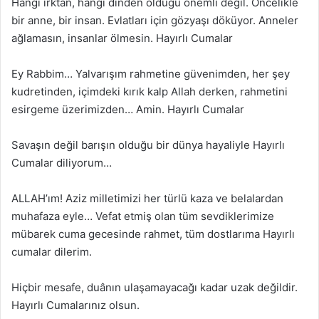
Hangi ırktan, hangi dinden olduğu önemli değil. Öncelikle
bir anne, bir insan. Evlatları için gözyaşı döküyor. Anneler
ağlamasın, insanlar ölmesin. Hayırlı Cumalar
Ey Rabbim… Yalvarışım rahmetine güvenimden, her şey
kudretinden, içimdeki kırık kalp Allah derken, rahmetini
esirgeme üzerimizden… Amin. Hayırlı Cumalar
Savaşın değil barışın olduğu bir dünya hayaliyle Hayırlı
Cumalar diliyorum…
ALLAH’ım! Aziz milletimizi her türlü kaza ve belalardan
muhafaza eyle… Vefat etmiş olan tüm sevdiklerimize
mübarek cuma gecesinde rahmet, tüm dostlarıma Hayırlı
cumalar dilerim.
Hiçbir mesafe, duânın ulaşamayacağı kadar uzak değildir.
Hayırlı Cumalarınız olsun.