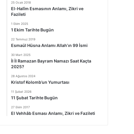
25 Ocak 2018
El-Halîm Esmasının Anlamı, Zikri ve
Fazileti
1 Ekim 2025
1 Ekim Tarihte Bugün
22 Temmuz 2019
Esmaül Hüsna Anlamı Allah’ın 99 İsmi
30 Mart 2025
İl İl Ramazan Bayram Namazı Saat Kaçta
2025?
28 Ağustos 2024
Kristof Kolomb’un Yumurtası
11 Şubat 2026
11 Şubat Tarihte Bugün
27 Ekim 2017
El Vehhâb Esması Anlamı, Zikri ve Fazileti