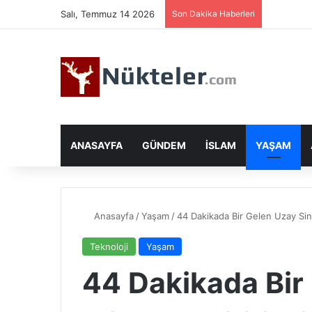
Salı, Temmuz 14 2026
Son Dakika Haberleri
ANASAYFA
GÜNDEM
İSLAM
YAŞAM
Anasayfa
/
Yaşam
/
44 Dakikada Bir Gelen Uzay Si
Teknoloji
Yaşam
44 Dakikada Bir 