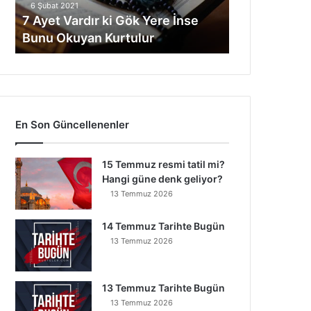
6 Şubat 2021
Bunu
7 Ayet Vardır ki Gök Yere İnse
Okuyan
Bunu Okuyan Kurtulur
Kurtulur
En Son Güncellenenler
15 Temmuz resmi tatil mi?
Hangi güne denk geliyor?
13 Temmuz 2026
14 Temmuz Tarihte Bugün
13 Temmuz 2026
13 Temmuz Tarihte Bugün
13 Temmuz 2026