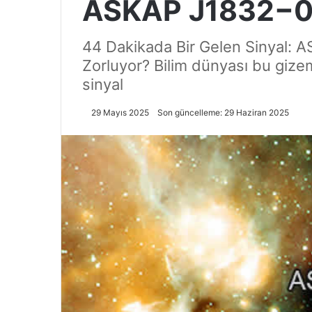
ASKAP J1832−0
44 Dakikada Bir Gelen Sinyal: 
Zorluyor? Bilim dünyası bu gizem
sinyal
29 Mayıs 2025
Son güncelleme: 29 Haziran 2025