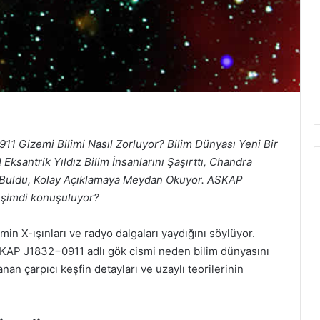
1 Gizemi Bilimi Nasıl Zorluyor? Bilim Dünyası Yeni Bir
Eksantrik Yıldız Bilim İnsanlarını Şaşırttı, Chandra
Buldu, Kolay Açıklamaya Meydan Okuyor. ASKAP
 şimdi konuşuluyor?
in X-ışınları ve radyo dalgaları yaydığını söylüyor.
SKAP J1832−0911 adlı gök cismi neden bilim dünyasını
nan çarpıcı keşfin detayları ve uzaylı teorilerinin