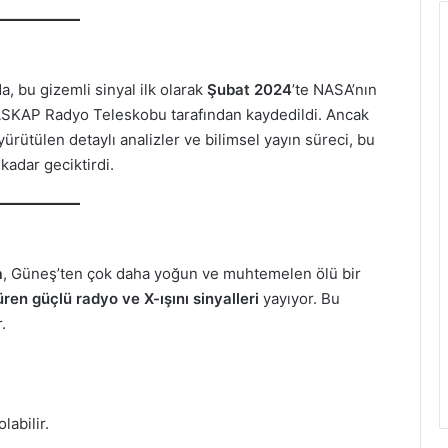
a, bu gizemli sinyal ilk olarak
Şubat 2024
’te NASA’nın
 ASKAP Radyo Teleskobu tarafından kaydedildi. Ancak
yürütülen detaylı analizler ve bilimsel yayın süreci, bu
 kadar geciktirdi.
a
, Güneş’ten çok daha yoğun ve muhtemelen ölü bir
ren güçlü radyo ve X-ışını sinyalleri
yayıyor. Bu
.
olabilir.