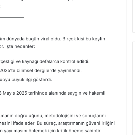
.
üm dünyada bugün viral oldu. Birçok kişi bu keşfin
. İşte nedenler:
rçekliği ve kaynağı defalarca kontrol edildi.
 2025’te bilimsel dergilerde yayımlandı.
uoyu büyük ilgi gösterdi.
 Mayıs 2025 tarihinde alanında saygın ve hakemli
ışmanın doğruluğunu, metodolojisini ve sonuçlarını
esini ifade eder. Bu süreç, araştırmanın güvenilirliğini
rin yayılmasını önlemek için kritik öneme sahiptir.