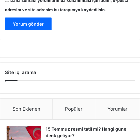
Daha sonraki yorumlarımda kullanılması için adım, e-posta
adresim ve site adresim bu tarayıcıya kaydedilsin.
Site içi arama
Son Eklenen
Popüler
Yorumlar
15 Temmuz resmi tatil mi? Hangi güne
denk geliyor?