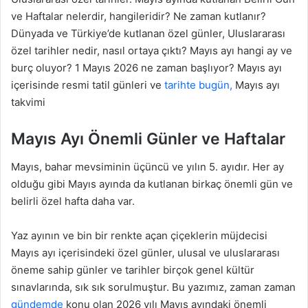
ve Haftalar nelerdir, hangileridir? Ne zaman kutlanır?
Dünyada ve Türkiye’de kutlanan özel günler, Uluslararası
özel tarihler nedir, nasıl ortaya çıktı? Mayıs ayı hangi ay ve
burç oluyor? 1 Mayıs 2026 ne zaman başlıyor? Mayıs ayı
içerisinde resmi tatil günleri ve
tarihte bugün,
Mayıs ayı
takvimi
Mayıs Ayı Önemli Günler ve Haftalar
Mayıs, bahar mevsiminin üçüncü ve yılın 5. ayıdır. Her ay
olduğu gibi Mayıs ayında da kutlanan birkaç önemli gün ve
belirli özel hafta daha var.
Yaz ayının ve bin bir renkte açan çiçeklerin müjdecisi
Mayıs ayı içerisindeki özel günler, ulusal ve uluslararası
öneme sahip günler ve tarihler birçok genel kültür
sınavlarında, sık ​​sık sorulmuştur. Bu yazımız, zaman zaman
gündemde
konu olan 2026 yılı Mayıs ayındaki önemli