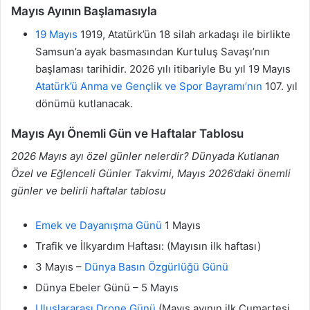
Mayıs Ayının Başlamasıyla
19 Mayıs
1919, Atatürk’ün 18 silah arkadaşı ile birlikte
Samsun’a ayak basmasından Kurtuluş Savaşı’nın
başlaması tarihidir. 2026 yılı itibariyle Bu yıl 19 Mayıs
Atatürk’ü Anma ve Gençlik ve Spor Bayramı’nın
107. yıl
dönümü kutlanacak.
Mayıs Ayı Önemli Gün ve Haftalar Tablosu
2026 Mayıs ayı özel günler nelerdir? Dünyada Kutlanan
Özel ve Eğlenceli Günler Takvimi, Mayıs 2026’daki önemli
günler ve belirli haftalar tablosu
Emek ve Dayanışma Günü
1 Mayıs
Trafik ve İlkyardım Haftası: (Mayısın ilk haftası)
3 Mayıs –
Dünya Basın Özgürlüğü Günü
Dünya Ebeler Günü – 5 Mayıs
Uluslararası Drone Günü
(Mayıs ayının ilk Cumartesi