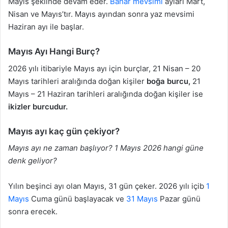
Mayıs şeklinde devam eder.
Bahar mevsimi
ayları Mart,
Nisan ve Mayıs’tır. Mayıs ayından sonra yaz mevsimi
Haziran ayı ile başlar.
Mayıs Ayı Hangi Burç?
2026 yılı itibariyle Mayıs ayı için burçlar, 21 Nisan – 20
Mayıs tarihleri aralığında doğan kişiler
boğa burcu,
21
Mayıs – 21 Haziran tarihleri aralığında doğan kişiler ise
ikizler burcudur.
Mayıs ayı kaç gün çekiyor?
Mayıs ayı ne zaman başlıyor? 1 Mayıs 2026 hangi güne
denk geliyor?
Yılın beşinci ayı olan Mayıs, 31 gün çeker. 2026 yılı içib
1
Mayıs
Cuma günü başlayacak ve
31 Mayıs
Pazar günü
sonra erecek.