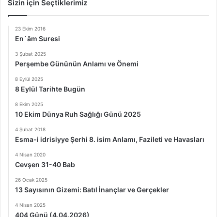
Sizin için Seçtiklerimiz
23 Ekim 2016
En`âm Suresi
3 Şubat 2025
Perşembe Gününün Anlamı ve Önemi
8 Eylül 2025
8 Eylül Tarihte Bugün
8 Ekim 2025
10 Ekim Dünya Ruh Sağlığı Günü 2025
4 Şubat 2018
Esma-i idrisiyye Şerhi 8. isim Anlamı, Fazileti ve Havasları
4 Nisan 2020
Cevşen 31-40 Bab
26 Ocak 2025
13 Sayısının Gizemi: Batıl İnançlar ve Gerçekler
4 Nisan 2025
404 Günü (4.04.2026)