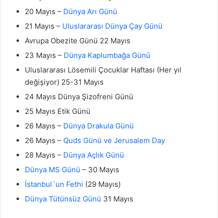
20 Mayıs –
Dünya Arı Günü
21 Mayıs –
Uluslararası Dünya Çay Günü
Avrupa Obezite Günü 22 Mayıs
23 Mayıs –
Dünya Kaplumbağa Günü
Uluslararası Lösemili Çocuklar Haftası (Her yıl
değişiyor) 25-31 Mayıs
24 Mayıs Dünya Şizofreni Günü
25 Mayıs Etik Günü
26 Mayıs –
Dünya Drakula Günü
26 Mayıs –
Quds Günü ve Jerusalem Day
28 Mayıs –
Dünya Açlık Günü
Dünya MS Günü
– 30 Mayıs
İstanbul´un Fethi
(29 Mayıs)
Dünya Tütünsüz Günü
31 Mayıs