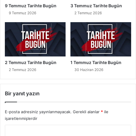
9 Temmuz Tarihte Bugün
3 Temmuz Tarihte Bugün
9 Temmuz 2026
2 Temmuz 2026
2 Temmuz Tarihte Bugün
1 Temmuz Tarihte Bugün
2 Temmuz 2026
30 Haziran 2026
Bir yanıt yazın
E-posta adresiniz yayınlanmayacak.
Gerekli alanlar
*
ile
işaretlenmişlerdir
Y