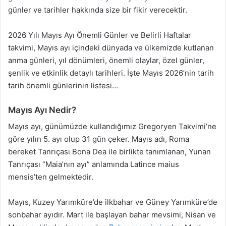
günler ve tarihler hakkında size bir fikir verecektir.
2026 Yılı Mayıs Ayı Önemli Günler ve Belirli Haftalar
takvimi, Mayıs ayı içindeki dünyada ve ülkemizde kutlanan
anma günleri, yıl dönümleri, önemli olaylar, özel günler,
şenlik ve etkinlik detaylı tarihleri. İşte Mayıs 2026’nin tarih
tarih önemli günlerinin listesi…
Mayıs Ayı Nedir?
Mayıs ayı, günümüzde kullandığımız Gregoryen Takvimi’ne
göre yılın 5. ayı olup 31 gün çeker. Mayıs adı, Roma
bereket Tanrıçası Bona Dea ile birlikte tanımlanan, Yunan
Tanrıçası “Maia’nın ayı” anlamında Latince maius
mensis’ten gelmektedir.
Mayıs, Kuzey Yarımküre’de ilkbahar ve Güney Yarımküre’de
sonbahar ayıdır. Mart ile başlayan bahar mevsimi, Nisan ve