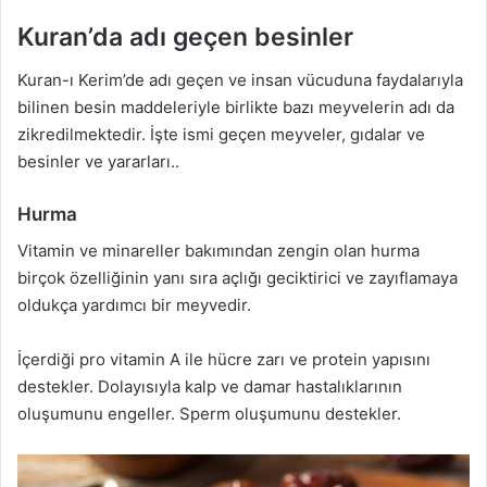
Kuran’da adı geçen besinler
Kuran-ı Kerim’de adı geçen ve insan vücuduna faydalarıyla
bilinen besin maddeleriyle birlikte bazı meyvelerin adı da
zikredilmektedir. İşte ismi geçen meyveler, gıdalar ve
besinler ve yararları..
Hurma
Vitamin ve minareller bakımından zengin olan hurma
birçok özelliğinin yanı sıra açlığı geciktirici ve zayıflamaya
oldukça yardımcı bir meyvedir.
İçerdiği pro vitamin A ile hücre zarı ve protein yapısını
destekler. Dolayısıyla kalp ve damar hastalıklarının
oluşumunu engeller. Sperm oluşumunu destekler.