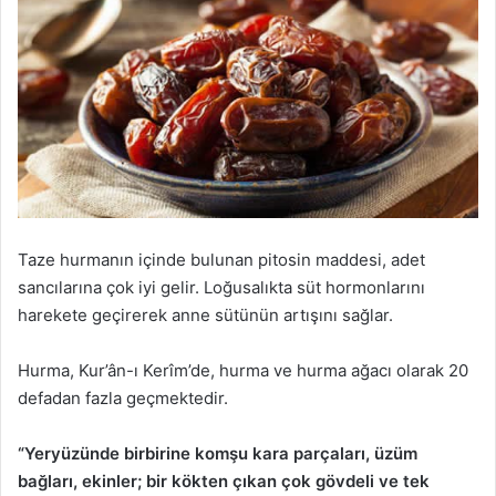
Taze hurmanın içinde bulunan pitosin maddesi, adet
sancılarına çok iyi gelir. Loğusalıkta süt hormonlarını
harekete geçirerek anne sütünün artışını sağlar.
Hurma, Kur’ân-ı Kerîm’de, hurma ve hurma ağacı olarak 20
defadan fazla geçmektedir.
“Yeryüzünde birbirine komşu kara parçaları, üzüm
bağları, ekinler; bir kökten çıkan çok gövdeli ve tek