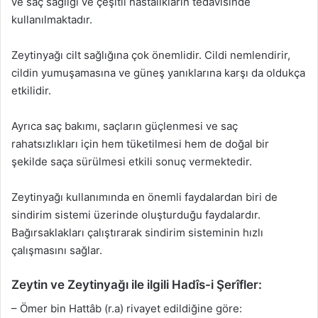
ve saç sağlığı ve çeşitli hastalıkların tedavisinde
kullanılmaktadır.
Zeytinyağı cilt sağlığına çok önemlidir. Cildi nemlendirir,
cildin yumuşamasına ve güneş yanıklarına karşı da oldukça
etkilidir.
Ayrıca saç bakımı, saçların güçlenmesi ve saç
rahatsızlıkları için hem tüketilmesi hem de doğal bir
şekilde saça sürülmesi etkili sonuç vermektedir.
Zeytinyağı kullanımında en önemli faydalardan biri de
sindirim sistemi üzerinde oluşturduğu faydalardır.
Bağırsaklakları çalıştırarak sindirim sisteminin hızlı
çalışmasını sağlar.
Zeytin ve Zeytinyağı ile ilgili Hadîs-i Şerîfler:
– Ömer bin Hattâb (r.a) rivayet edildiğine göre: