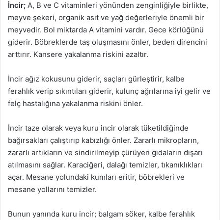
İncir;
A, B ve C vitaminleri yönünden zenginliğiyle birlikte,
meyve şekeri, organik asit ve yağ değerleriyle önemli bir
meyvedir. Bol miktarda A vitamini vardır. Gece körlüğünü
giderir. Böbreklerde taş oluşmasını önler, beden direncini
arttırır. Kansere yakalanma riskini azaltır.
İncir ağız kokusunu giderir, saçları gürleştirir, kalbe
ferahlık verip sıkıntıları giderir, kulunç ağrılarına iyi gelir ve
felç hastalığına yakalanma riskini önler.
İncir taze olarak veya kuru incir olarak tüketildiğinde
bağırsakları çalıştırıp kabızlığı önler. Zararlı mikropların,
zararlı artıkların ve sindirilmeyip çürüyen gıdaların dışarı
atılmasını sağlar. Karaciğeri, dalağı temizler, tıkanıklıkları
açar. Mesane yolundaki kumları eritir, böbrekleri ve
mesane yollarını temizler.
Bunun yanında kuru incir; balgam söker, kalbe ferahlık