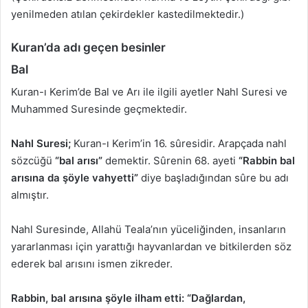
yenilmeden atılan çekirdekler kastedilmektedir.)
Kuran’da adı geçen besinler
Bal
Kuran-ı Kerim’de Bal ve Arı ile ilgili ayetler Nahl Suresi ve
Muhammed Suresinde geçmektedir.
Nahl Suresi;
Kuran-ı Kerim’in 16. sûresidir. Arapçada nahl
sözcüğü
“bal arısı”
demektir. Sûrenin 68. ayeti
“Rabbin bal
arısına da şöyle vahyetti”
diye başladığından sûre bu adı
almıştır.
Nahl Suresinde, Allahü Teala’nın yüceliğinden, insanların
yararlanması için yarattığı hayvanlardan ve bitkilerden söz
ederek bal arısını ismen zikreder.
Rabbin, bal arısına şöyle ilham etti: “Dağlardan,