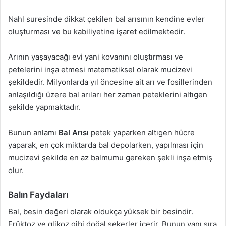
Nahl suresinde dikkat çekilen bal arısının kendine evler
oluşturması ve bu kabiliyetine işaret edilmektedir.
Arının yaşayacağı evi yani kovanını oluştırması ve
petelerini inşa etmesi matematiksel olarak mucizevi
şekildedir. Milyonlarda yıl öncesine ait arı ve fosillerinden
anlaşıldığı üzere bal arıları her zaman peteklerini altıgen
şekilde yapmaktadır.
Bunun anlamı
Bal Arısı
petek yaparken altıgen hücre
yaparak, en çok miktarda bal depolarken, yapılması için
mucizevi şekilde en az balmumu gereken şekli inşa etmiş
olur.
Balın Faydaları
Bal, besin değeri olarak oldukça yüksek bir besindir.
Früktoz ve glikoz gibi doğal şekerler içerir. Bunun yanı sıra