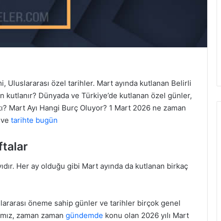
 Uluslararası özel tarihler. Mart ayında kutlanan Belirli
an kutlanır? Dünyada ve Türkiye’de kutlanan özel günler,
çıktı? Mart Ayı Hangi Burç Oluyor? 1 Mart 2026 ne zaman
i ve
tarihte bugün
talar
yıdır. Her ay olduğu gibi Mart ayında da kutlanan birkaç
uslararası öneme sahip günler ve tarihler birçok genel
yazımız, zaman zaman
gündemde
konu olan 2026 yılı Mart