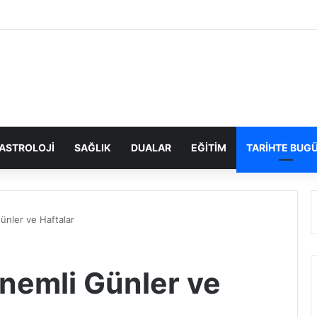
ASTROLOJI
SAĞLIK
DUALAR
EĞITIM
TARIHTE BUG
ünler ve Haftalar
nemli Günler ve