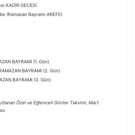
esi KADİR GECESİ
be (Ramazan Bayramı AREFE)
AZAN BAYRAMI (1. Gün)
i RAMAZAN BAYRAMI (2. Gün)
MAZAN BAYRAMI (3. Gün)
utlanan Özel ve Eğlenceli Günler Takvimi, Mart
osu