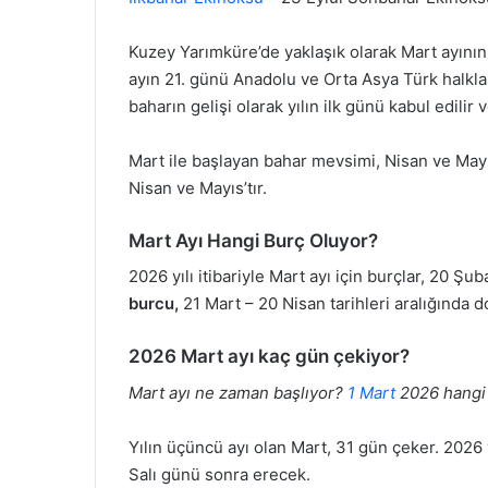
Kuzey Yarımküre’de yaklaşık olarak Mart ayının 
ayın 21. günü Anadolu ve Orta Asya Türk halkla
baharın gelişi olarak yılın ilk günü kabul edilir
Mart ile başlayan bahar mevsimi, Nisan ve May
Nisan ve Mayıs’tır.
Mart Ayı Hangi Burç Oluyor?
2026 yılı itibariyle Mart ayı için burçlar, 20 Şu
burcu,
21 Mart – 20 Nisan tarihleri aralığında d
2026 Mart ayı kaç gün çekiyor?
Mart ayı ne zaman başlıyor?
1 Mart
2026 hangi
Yılın üçüncü ayı olan Mart, 31 gün çeker. 2026 
Salı günü sonra erecek.