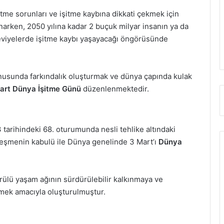
itme sorunları ve işitme kaybına dikkati çekmek için
narken, 2050 yılına kadar 2 buçuk milyar insanın ya da
 seviyelerde işitme kaybı yaşayacağı öngörüsünde
onusunda farkındalık oluşturmak ve dünya çapında kulak
art Dünya İşitme Günü
düzenlenmektedir.
3 tarihindeki 68. oturumunda nesli tehlike altındaki
sözleşmenin kabulü ile Dünya genelinde 3 Mart’ı
Dünya
rülü yaşam ağının sürdürülebilir kalkınmaya ve
ekmek amacıyla oluşturulmuştur.