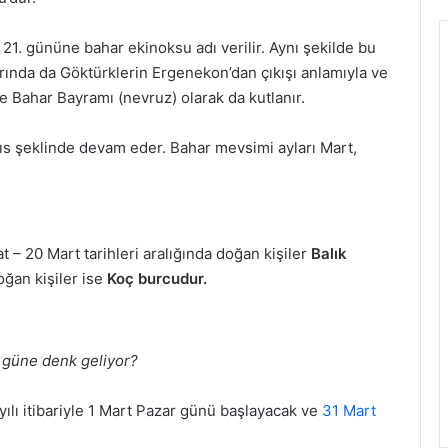
21. gününe bahar ekinoksu adı verilir. Aynı şekilde bu
rında da Göktürklerin Ergenekon’dan çıkışı anlamıyla ve
 ve Bahar Bayramı (nevruz) olarak da kutlanır.
ıs şeklinde devam eder. Bahar mevsimi ayları Mart,
bat – 20 Mart tarihleri aralığında doğan kişiler
Balık
oğan kişiler ise
Koç burcudur.
 güne denk geliyor?
yılı itibariyle 1 Mart Pazar günü başlayacak ve
31 Mart