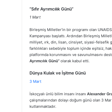
“Sıfır Ayrımcılık Günü”
1 Mart
Birleşmiş Milletler’in bir programı olan UNAIDS
Kampanyası başlattı. Ardından Birleşmiş Milletle
milliyet, ırk, din, lisan, cinsiyet, siyasi-felsefik 
farklılıkları sebebiyle toplum içinde eşitsiz, h
platformda korunmasını ve savunulmasını dest
Ayrımcılık Günü”
olarak kabul etti.
Dünya Kulak ve İşitme Günü
3 Mart
İskoçyalı ünlü bilim insanı insanı
Alexander Gra
çalışmalarından dolayı doğum günü olan 3 Mart
kutlanmaktadır.