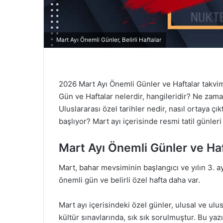
Mart Ayı Önemli Günler, Belirli Haftalar
2026 Mart Ayı Önemli Günler ve Haftalar takvimi,
Gün ve Haftalar nelerdir, hangileridir? Ne zam
Uluslararası özel tarihler nedir, nasıl ortaya 
başlıyor? Mart ayı içerisinde resmi tatil günler
Mart Ayı Önemli Günler ve Haf
Mart, bahar mevsiminin başlangıcı ve yılın 3. a
önemli gün ve belirli özel hafta daha var.
Mart ayı içerisindeki özel günler, ulusal ve ul
kültür sınavlarında, sık ​​sık sorulmuştur. Bu 