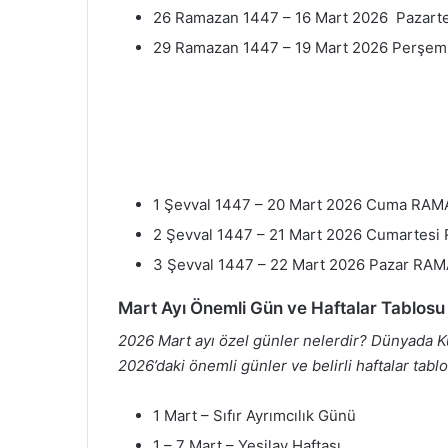
26 Ramazan 1447 – 16 Mart 2026 Pazart
29 Ramazan 1447 – 19 Mart 2026 Perşem
1 Şevval 1447 – 20 Mart 2026 Cuma RAM
2 Şevval 1447 – 21 Mart 2026 Cumartes
3 Şevval 1447 – 22 Mart 2026 Pazar RA
Mart Ayı Önemli Gün ve Haftalar Tablosu
2026 Mart ayı özel günler nelerdir? Dünyada K
2026’daki önemli günler ve belirli haftalar tabl
1 Mart – Sıfır Ayrımcılık Günü
1 – 7 Mart – Yeşilay Haftası