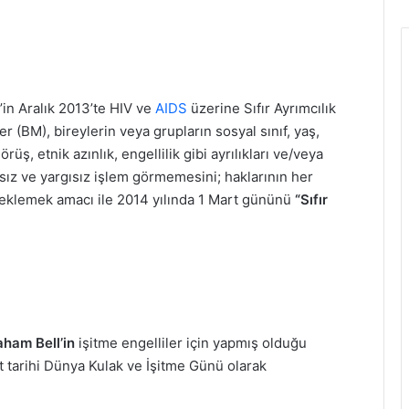
’in Aralık 2013’te HIV ve
AIDS
üzerine Sıfır Ayrımcılık
r (BM), bireylerin veya grupların sosyal sınıf, yaş,
görüş, etnik azınlık, engellilik gibi ayrılıkları ve/veya
aksız ve yargısız işlem görmemesini; haklarının her
eklemek amacı ile 2014 yılında 1 Mart gününü
“Sıfır
ham Bell’in
işitme engelliler için yapmış olduğu
 tarihi Dünya Kulak ve İşitme Günü olarak