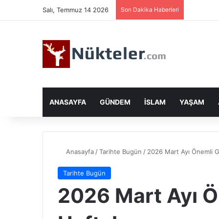
Salı, Temmuz 14 2026
Son Dakika Haberleri
ANASAYFA
GÜNDEM
İSLAM
YAŞAM
Anasayfa
/
Tarihte Bugün
/
2026 Mart Ayı Önemli G
Tarihte Bugün
2026 Mart Ayı Ö