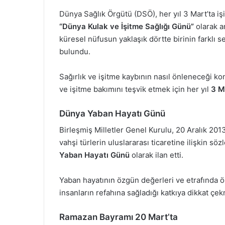
Dünya Sağlık Örgütü (DSÖ), her yıl 3 Mart’ta iş
“Dünya Kulak ve İşitme Sağlığı Günü”
olarak a
küresel nüfusun yaklaşık dörtte birinin farklı
bulundu.
Sağırlık ve işitme kaybının nasıl önleneceği k
ve işitme bakımını teşvik etmek için her yıl
3 M
Dünya Yaban Hayatı Günü
Birleşmiş Milletler Genel Kurulu, 20 Aralık 201
vahşi türlerin uluslararası ticaretine ilişkin 
Yaban Hayatı Günü
olarak ilan etti.
Yaban hayatının özgün değerleri ve etrafında ö
insanların refahına sağladığı katkıya dikkat ç
Ramazan Bayramı 20 Mart’ta