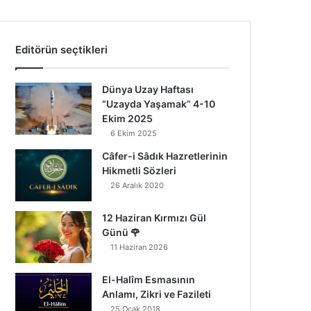
Editörün seçtikleri
Dünya Uzay Haftası
“Uzayda Yaşamak” 4-10
Ekim 2025
6 Ekim 2025
Câfer-i Sâdık Hazretlerinin
Hikmetli Sözleri
26 Aralık 2020
12 Haziran Kırmızı Gül
Günü 🌹
11 Haziran 2026
El-Halîm Esmasının
Anlamı, Zikri ve Fazileti
25 Ocak 2018