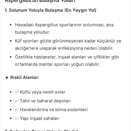
Aspergillus’un Bulaşma Yolları
1. Solunum Yoluyla Bulaşma (En Yaygın Yol)
Havadaki Aspergillus sporlarının solunması, ana
bulaşma yoludur.
Küf sporları gözle görünmeyecek kadar küçüktür ve
akciğerlere ulaşarak enfeksiyona neden olabilir.
Özellikle hastaneler, inşaat alanları ve çiftlikler gibi
ortamlarda mantar sporları yoğun olabilir.
🔹 Riskli Alanlar:
✅ Küflü veya nemli evler
✅ Tahıl ve baharat depoları
✅ Havalandırma ve klima sistemleri
✅ Yapı inşaat sahaları