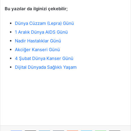
Bu yazılar da ilginizi çekebilir;
Dünya Cüzzam (Lepra) Günü
1 Aralık Dünya AIDS Günü
Nadir Hastalıklar Günü
Akciğer Kanseri Günü
4 Şubat Dünya Kanser Günü
Dijital Dünyada Sağlıklı Yaşam
Facebook
X
LinkedIn
Tumblr
Reddit
Skype
WhatsApp
E-Posta ile payla