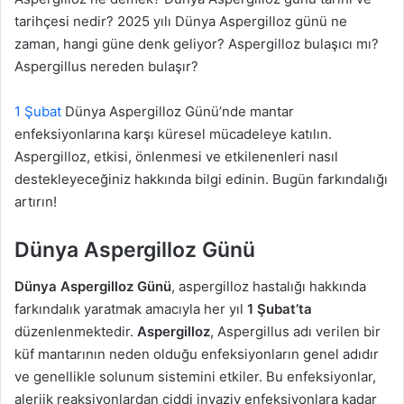
tarihçesi nedir? 2025 yılı Dünya Aspergilloz günü ne
zaman, hangi güne denk geliyor? Aspergilloz bulaşıcı mı?
Aspergillus nereden bulaşır?
1 Şubat
Dünya Aspergilloz Günü’nde mantar
enfeksiyonlarına karşı küresel mücadeleye katılın.
Aspergilloz, etkisi, önlenmesi ve etkilenenleri nasıl
destekleyeceğiniz hakkında bilgi edinin. Bugün farkındalığı
artırın!
Dünya Aspergilloz Günü
Dünya Aspergilloz Günü
, aspergilloz hastalığı hakkında
farkındalık yaratmak amacıyla her yıl
1 Şubat’ta
düzenlenmektedir.
Aspergilloz
, Aspergillus adı verilen bir
küf mantarının neden olduğu enfeksiyonların genel adıdır
ve genellikle solunum sistemini etkiler. Bu enfeksiyonlar,
alerjik reaksiyonlardan ciddi invaziv enfeksiyonlara kadar