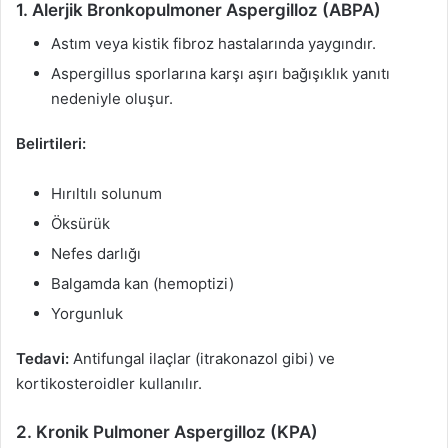
1. Alerjik Bronkopulmoner Aspergilloz (ABPA)
Astım veya kistik fibroz hastalarında yaygındır.
Aspergillus sporlarına karşı aşırı bağışıklık yanıtı
nedeniyle oluşur.
Belirtileri:
Hırıltılı solunum
Öksürük
Nefes darlığı
Balgamda kan (hemoptizi)
Yorgunluk
Tedavi:
Antifungal ilaçlar (itrakonazol gibi) ve
kortikosteroidler kullanılır.
2. Kronik Pulmoner Aspergilloz (KPA)