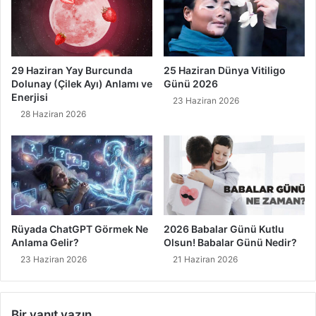
29 Haziran Yay Burcunda
25 Haziran Dünya Vitiligo
Dolunay (Çilek Ayı) Anlamı ve
Günü 2026
Enerjisi
23 Haziran 2026
28 Haziran 2026
Rüyada ChatGPT Görmek Ne
2026 Babalar Günü Kutlu
Anlama Gelir?
Olsun! Babalar Günü Nedir?
23 Haziran 2026
21 Haziran 2026
Bir yanıt yazın