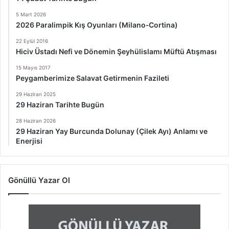
5 Mart 2026
2026 Paralimpik Kış Oyunları (Milano‑Cortina)
22 Eylül 2016
Hiciv Üstadı Nefi ve Dönemin Şeyhülislamı Müftü Atışması
15 Mayıs 2017
Peygamberimize Salavat Getirmenin Fazileti
29 Haziran 2025
29 Haziran Tarihte Bugün
28 Haziran 2026
29 Haziran Yay Burcunda Dolunay (Çilek Ayı) Anlamı ve
Enerjisi
Gönüllü Yazar Ol