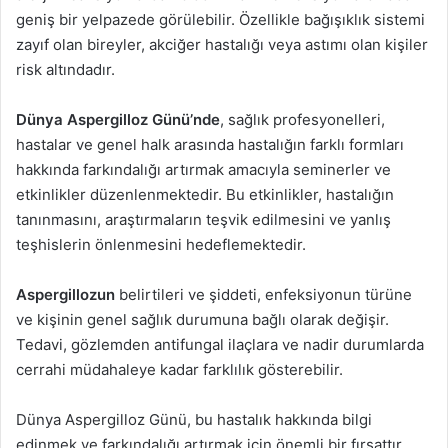
geniş bir yelpazede görülebilir. Özellikle bağışıklık sistemi
zayıf olan bireyler, akciğer hastalığı veya astımı olan kişiler
risk altındadır.
Dünya Aspergilloz Günü’nde
, sağlık profesyonelleri,
hastalar ve genel halk arasında hastalığın farklı formları
hakkında farkındalığı artırmak amacıyla seminerler ve
etkinlikler düzenlenmektedir. Bu etkinlikler, hastalığın
tanınmasını, araştırmaların teşvik edilmesini ve yanlış
teşhislerin önlenmesini hedeflemektedir.
Aspergillozun
belirtileri ve şiddeti, enfeksiyonun türüne
ve kişinin genel sağlık durumuna bağlı olarak değişir.
Tedavi, gözlemden antifungal ilaçlara ve nadir durumlarda
cerrahi müdahaleye kadar farklılık gösterebilir.
Dünya Aspergilloz Günü, bu hastalık hakkında bilgi
edinmek ve farkındalığı artırmak için önemli bir fırsattır.