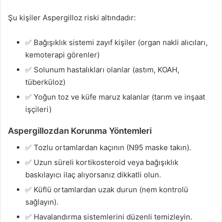
Şu kişiler Aspergilloz riski altındadır:
✅ Bağışıklık sistemi zayıf kişiler (organ nakli alıcıları,
kemoterapi görenler)
✅ Solunum hastalıkları olanlar (astım, KOAH,
tüberküloz)
✅ Yoğun toz ve küfe maruz kalanlar (tarım ve inşaat
işçileri)
Aspergillozdan Korunma Yöntemleri
✅ Tozlu ortamlardan kaçının (N95 maske takın).
✅ Uzun süreli kortikosteroid veya bağışıklık
baskılayıcı ilaç alıyorsanız dikkatli olun.
✅ Küflü ortamlardan uzak durun (nem kontrolü
sağlayın).
✅ Havalandırma sistemlerini düzenli temizleyin.