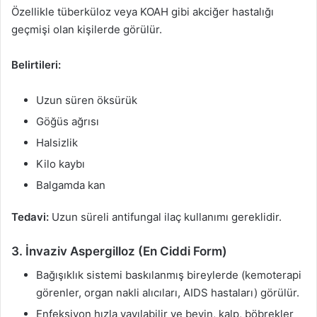
Özellikle tüberküloz veya KOAH gibi akciğer hastalığı
geçmişi olan kişilerde görülür.
Belirtileri:
Uzun süren öksürük
Göğüs ağrısı
Halsizlik
Kilo kaybı
Balgamda kan
Tedavi:
Uzun süreli antifungal ilaç kullanımı gereklidir.
3. İnvaziv Aspergilloz (En Ciddi Form)
Bağışıklık sistemi baskılanmış bireylerde (kemoterapi
görenler, organ nakli alıcıları, AIDS hastaları) görülür.
Enfeksiyon hızla yayılabilir ve beyin, kalp, böbrekler