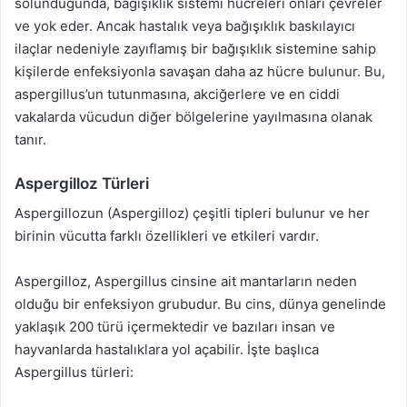
solunduğunda, bağışıklık sistemi hücreleri onları çevreler
ve yok eder. Ancak hastalık veya bağışıklık baskılayıcı
ilaçlar nedeniyle zayıflamış bir bağışıklık sistemine sahip
kişilerde enfeksiyonla savaşan daha az hücre bulunur. Bu,
aspergillus’un tutunmasına, akciğerlere ve en ciddi
vakalarda vücudun diğer bölgelerine yayılmasına olanak
tanır.
Aspergilloz Türleri
Aspergillozun (Aspergilloz) çeşitli tipleri bulunur ve her
birinin vücutta farklı özellikleri ve etkileri vardır.
Aspergilloz, Aspergillus cinsine ait mantarların neden
olduğu bir enfeksiyon grubudur. Bu cins, dünya genelinde
yaklaşık 200 türü içermektedir ve bazıları insan ve
hayvanlarda hastalıklara yol açabilir. İşte başlıca
Aspergillus türleri: