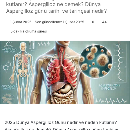
kutlanır? Aspergilloz ne demek? Dünya
Aspergilloz günü tarihi ve tarihçesi nedir?
1 Şubat 2025
Son güncelleme: 1 Şubat 2025
0
44
5 dakika okuma süresi
2025 Dünya Aspergilloz Günü nedir ve neden kutlanır?
Aspergilloz ne demek? Dünya Aspergilloz günü tarihi ve