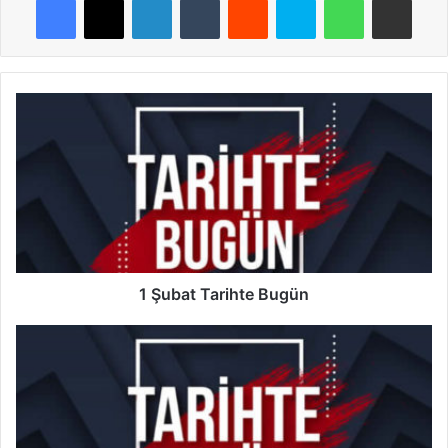
1
Şubat
Tarihte
Bugün
1 Şubat Tarihte Bugün
2
Şubat
Tarihte
Bugün