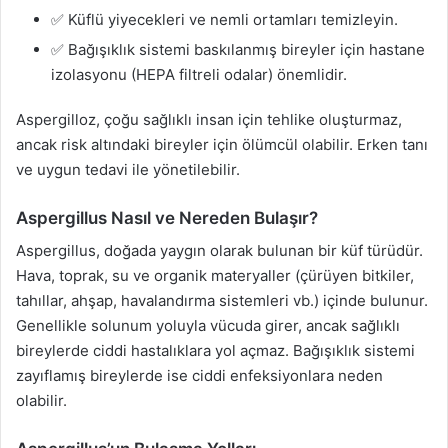
✅ Küflü yiyecekleri ve nemli ortamları temizleyin.
✅ Bağışıklık sistemi baskılanmış bireyler için hastane
izolasyonu (HEPA filtreli odalar) önemlidir.
Aspergilloz, çoğu sağlıklı insan için tehlike oluşturmaz,
ancak risk altındaki bireyler için ölümcül olabilir. Erken tanı
ve uygun tedavi ile yönetilebilir.
Aspergillus Nasıl ve Nereden Bulaşır?
Aspergillus, doğada yaygın olarak bulunan bir küf türüdür.
Hava, toprak, su ve organik materyaller (çürüyen bitkiler,
tahıllar, ahşap, havalandırma sistemleri vb.) içinde bulunur.
Genellikle solunum yoluyla vücuda girer, ancak sağlıklı
bireylerde ciddi hastalıklara yol açmaz. Bağışıklık sistemi
zayıflamış bireylerde ise ciddi enfeksiyonlara neden
olabilir.