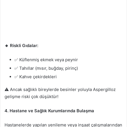
🔹 Riskli Gıdalar:
✅ Küflenmiş ekmek veya peynir
✅ Tahıllar (mısır, buğday, pirinç)
✅ Kahve çekirdekleri
⚠️ Ancak sağlıklı bireylerde besinler yoluyla Aspergilloz
gelişme riski çok düşüktür!
4. Hastane ve Sağlık Kurumlarında Bulaşma
Hastanelerde yapılan yenileme veya inşaat çalışmalarından