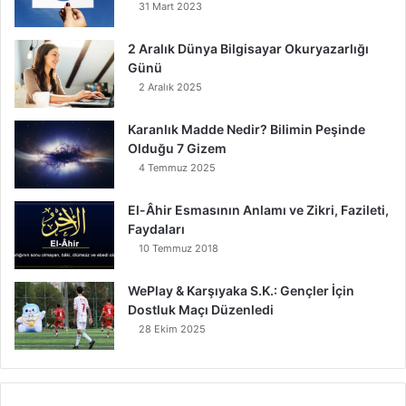
31 Mart 2023
2 Aralık Dünya Bilgisayar Okuryazarlığı
Günü
2 Aralık 2025
Karanlık Madde Nedir? Bilimin Peşinde
Olduğu 7 Gizem
4 Temmuz 2025
El-Âhir Esmasının Anlamı ve Zikri, Fazileti,
Faydaları
10 Temmuz 2018
WePlay & Karşıyaka S.K.: Gençler İçin
Dostluk Maçı Düzenledi
28 Ekim 2025