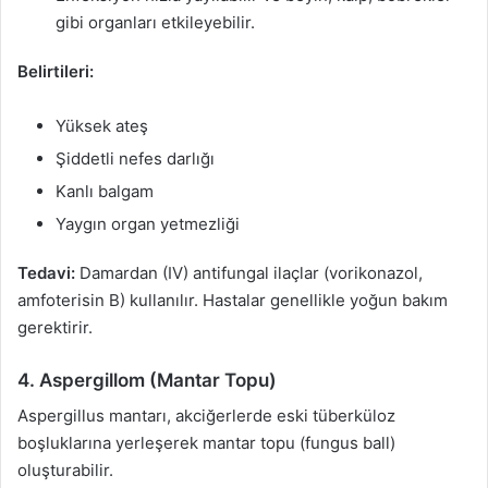
gibi organları etkileyebilir.
Belirtileri:
Yüksek ateş
Şiddetli nefes darlığı
Kanlı balgam
Yaygın organ yetmezliği
Tedavi:
Damardan (IV) antifungal ilaçlar (vorikonazol,
amfoterisin B) kullanılır. Hastalar genellikle yoğun bakım
gerektirir.
4. Aspergillom (Mantar Topu)
Aspergillus mantarı, akciğerlerde eski tüberküloz
boşluklarına yerleşerek mantar topu (fungus ball)
oluşturabilir.