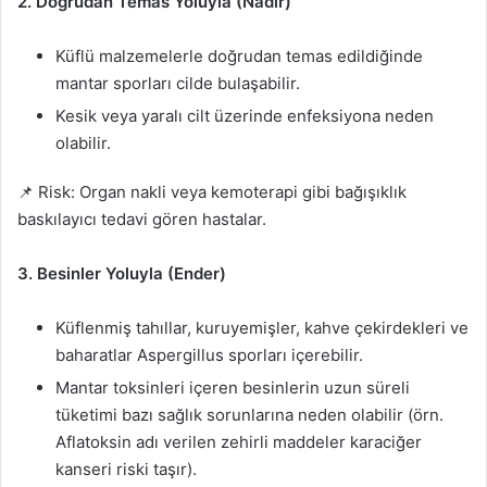
2. Doğrudan Temas Yoluyla (Nadir)
Küflü malzemelerle doğrudan temas edildiğinde
mantar sporları cilde bulaşabilir.
Kesik veya yaralı cilt üzerinde enfeksiyona neden
olabilir.
📌 Risk: Organ nakli veya kemoterapi gibi bağışıklık
baskılayıcı tedavi gören hastalar.
3. Besinler Yoluyla (Ender)
Küflenmiş tahıllar, kuruyemişler, kahve çekirdekleri ve
baharatlar Aspergillus sporları içerebilir.
Mantar toksinleri içeren besinlerin uzun süreli
tüketimi bazı sağlık sorunlarına neden olabilir (örn.
Aflatoksin adı verilen zehirli maddeler karaciğer
kanseri riski taşır).