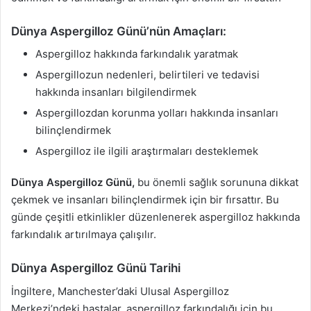
Dünya Aspergilloz Günü’nün Amaçları:
Aspergilloz hakkında farkındalık yaratmak
Aspergillozun nedenleri, belirtileri ve tedavisi
hakkında insanları bilgilendirmek
Aspergillozdan korunma yolları hakkında insanları
bilinçlendirmek
Aspergilloz ile ilgili araştırmaları desteklemek
Dünya Aspergilloz Günü,
bu önemli sağlık sorununa dikkat
çekmek ve insanları bilinçlendirmek için bir fırsattır. Bu
günde çeşitli etkinlikler düzenlenerek aspergilloz hakkında
farkındalık artırılmaya çalışılır.
Dünya Aspergilloz Günü Tarihi
İngiltere, Manchester’daki Ulusal Aspergilloz
Merkezi’ndeki hastalar, aspergilloz farkındalığı için bu