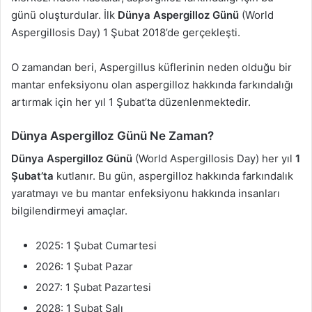
günü oluşturdular. İlk
Dünya Aspergilloz Günü
(World
Aspergillosis Day) 1 Şubat 2018’de gerçekleşti.
O zamandan beri, Aspergillus küflerinin neden olduğu bir
mantar enfeksiyonu olan aspergilloz hakkında farkındalığı
artırmak için her yıl 1 Şubat’ta düzenlenmektedir.
Dünya Aspergilloz Günü Ne Zaman?
Dünya Aspergilloz Günü
(World Aspergillosis Day) her yıl
1
Şubat’ta
kutlanır. Bu gün, aspergilloz hakkında farkındalık
yaratmayı ve bu mantar enfeksiyonu hakkında insanları
bilgilendirmeyi amaçlar.
2025: 1 Şubat Cumartesi
2026: 1 Şubat Pazar
2027: 1 Şubat Pazartesi
2028: 1 Şubat Salı