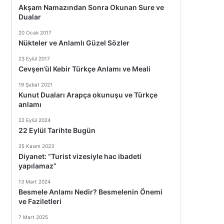
Akşam Namazından Sonra Okunan Sure ve
Dualar
20 Ocak 2017
Nükteler ve Anlamlı Güzel Sözler
23 Eylül 2017
Cevşen’ül Kebir Türkçe Anlamı ve Meali
19 Şubat 2021
Kunut Duaları Arapça okunuşu ve Türkçe
anlamı
22 Eylül 2024
22 Eylül Tarihte Bugün
25 Kasım 2023
Diyanet: “Turist vizesiyle hac ibadeti
yapılamaz”
13 Mart 2024
Besmele Anlamı Nedir? Besmelenin Önemi
ve Faziletleri
7 Mart 2025