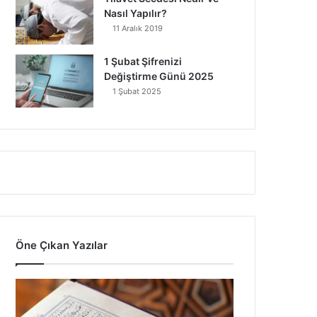
Nasıl Yapılır?
11 Aralık 2019
1 Şubat Şifrenizi
Değiştirme Günü 2025
1 Şubat 2025
Öne Çıkan Yazılar
7
A
y