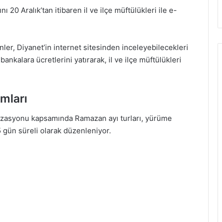
20 Aralık’tan itibaren il ve ilçe müftülükleri ile e-
ler, Diyanet’in internet sitesinden inceleyebilecekleri
bankalara ücretlerini yatırarak, il ve ilçe müftülükleri
mları
nizasyonu kapsamında Ramazan ayı turları, yürüme
5 gün süreli olarak düzenleniyor.