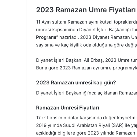
2023 Ramazan Umre Fiyatları
11 Ayın sultanı Ramazan ayını kutsal toprakla
umresi kapsamında Diyanet İşleri Başkanlığı tar
Programı”
hazırladı. 2023 Diyanet Ramazan Umre
sayısına ve kaç kişilik oda olduğuna göre değiş
Diyanet İşleri Başkanı Ali Erbaş, 2023 Umre tu
Buna göre 2023 Ramazan ayı umre programıyla 
2023 Ramazan umresi kaç gün?
Diyanet İşleri Başkanlığı’nca açıklanan Ramaza
Ramazan Umresi Fiyatları
Türk Lirası’nın dolar karşısında değer kaybetme
2019 yılında Suudi Arabistan Riyali (SAR) ile ya
açıkladığı bilgilere göre 2023 yılında Ramazan 