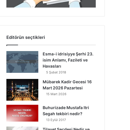
Editörün seçtikleri
Esma-i idrisiyye Şerhi 23.
isim Anlamı, Fazileti ve
Havasları
5 Şubat 2018
Mübarek Kadir Gecesi 16
Mart 2026 Pazartesi
15 Mart 2026
Buhurizade Mustafa Itri
Segah tekbiri nedir?
13 Eylül 2017
Tilavet Secdesi Nedir ve