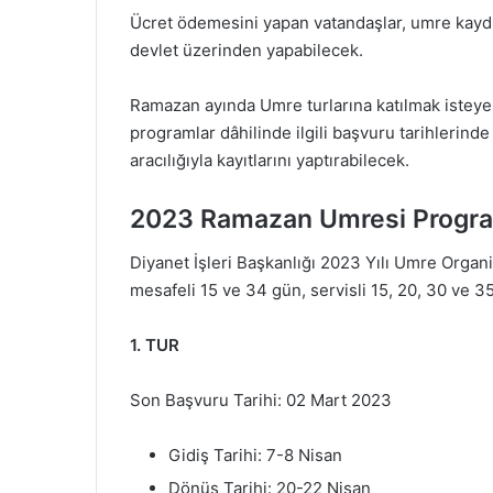
Ücret ödemesini yapan vatandaşlar, umre kaydını 
devlet üzerinden yapabilecek.
Ramazan ayında Umre turlarına katılmak isteyen
programlar dâhilinde ilgili başvuru tarihlerinde 
aracılığıyla kayıtlarını yaptırabilecek.
2023 Ramazan Umresi Progra
Diyanet İşleri Başkanlığı 2023 Yılı Umre Orga
mesafeli 15 ve 34 gün, servisli 15, 20, 30 ve 3
1. TUR
Son Başvuru Tarihi: 02 Mart 2023
Gidiş Tarihi: 7-8 Nisan
Dönüş Tarihi: 20-22 Nisan