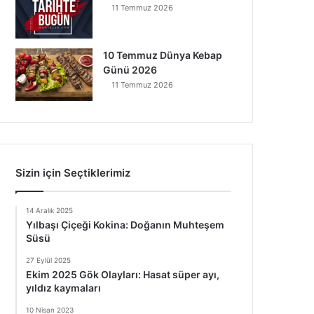
11 Temmuz 2026
10 Temmuz Dünya Kebap
Günü 2026
11 Temmuz 2026
Sizin için Seçtiklerimiz
14 Aralık 2025
Yılbaşı Çiçeği Kokina: Doğanın Muhteşem
Süsü
27 Eylül 2025
Ekim 2025 Gök Olayları: Hasat süper ayı,
yıldız kaymaları
10 Nisan 2023