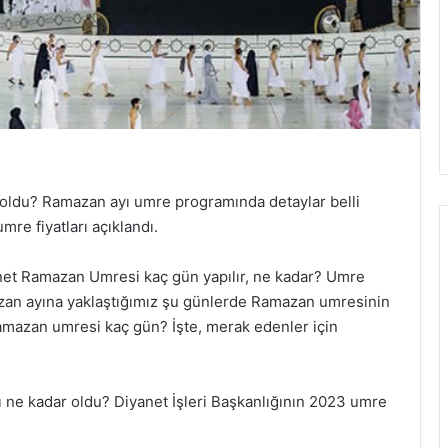
 oldu? Ramazan ayı umre programında detaylar belli
re fiyatları açıklandı.
et Ramazan Umresi kaç gün yapılır, ne kadar? Umre
azan ayına yaklaştığımız şu günlerde Ramazan umresinin
Ramazan umresi kaç gün? İşte, merak edenler için
 ne kadar oldu? Diyanet İşleri Başkanlığının 2023 umre