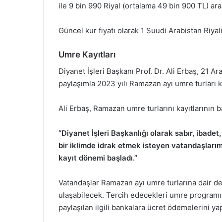
ile 9 bin 990 Riyal (ortalama 49 bin 900 TL) ar
Güncel kur fiyatı olarak 1 Suudi Arabistan Riyal
Umre Kayıtları
Diyanet İşleri Başkanı Prof. Dr. Ali Erbaş, 21 
paylaşımla 2023 yılı Ramazan ayı umre turları k
Ali Erbaş, Ramazan umre turlarını kayıtlarının b
“Diyanet İşleri Başkanlığı olarak sabır, ibad
bir iklimde idrak etmek isteyen vatandaşları
kayıt dönemi başladı.”
Vatandaşlar Ramazan ayı umre turlarına dair deta
ulaşabilecek. Tercih edecekleri umre programın
paylaşılan ilgili bankalara ücret ödemelerini ya