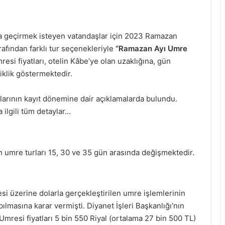
rda geçirmek isteyen vatandaşlar için 2023 Ramazan
afından farklı tur seçenekleriyle
“Ramazan Ayı Umre
si fiyatları, otelin Kâbe’ye olan uzaklığına, gün
iklik göstermektedir.
rlarının kayıt dönemine dair açıklamalarda bulundu.
ilgili tüm detaylar…
n umre turları 15, 30 ve 35 gün arasında değişmektedir.
si üzerine dolarla gerçekleştirilen umre işlemlerinin
pılmasına karar vermişti. Diyanet İşleri Başkanlığı’nın
Umresi fiyatları 5 bin 550 Riyal (ortalama 27 bin 500 TL)