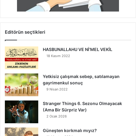
Editörün seçtikleri
HASBUNALLAHU VE Nİ’MEL VEKİL
18 Kasım 2022
Yetkisiz çalışmak sebep, satılamayan
gayrimenkul sonuç
9 Nisan 2022
Stranger Things 6. Sezonu Olmayacak
(Ama Bir Sürpriz Var)
2 Ocak 2026
Güneşten korkmalı mıyız?