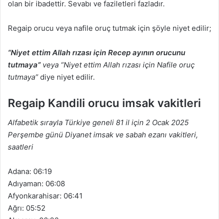
olan bir ibadettir. Sevabı ve faziletleri fazladır.
Regaip orucu veya nafile oruç tutmak için şöyle niyet edilir;
“Niyet ettim Allah rızası için Recep ayının orucunu
tutmaya”
veya “Niyet ettim Allah rızası için Nafile oruç
tutmaya”
diye niyet edilir.
Regaip Kandili orucu imsak vakitleri
Alfabetik sırayla Türkiye geneli 81 il için 2 Ocak 2025
Perşembe günü Diyanet imsak ve sabah ezanı vakitleri,
saatleri
Adana: 06:19
Adıyaman: 06:08
Afyonkarahisar: 06:41
Ağrı: 05:52