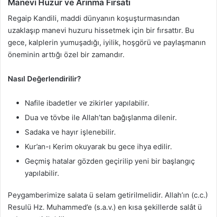
Manevi Huzur ve Arınma Fırsatı
Regaip Kandili, maddi dünyanın koşuşturmasından
uzaklaşıp manevi huzuru hissetmek için bir fırsattır. Bu
gece, kalplerin yumuşadığı, iyilik, hoşgörü ve paylaşmanın
öneminin arttığı özel bir zamandır.
Nasıl Değerlendirilir?
Nafile ibadetler ve zikirler yapılabilir.
Dua ve tövbe ile Allah’tan bağışlanma dilenir.
Sadaka ve hayır işlenebilir.
Kur’an-ı Kerim okuyarak bu gece ihya edilir.
Geçmiş hatalar gözden geçirilip yeni bir başlangıç
yapılabilir.
Peygamberimize salata ü selam getirilmelidir. Allah’ın (c.c.)
Resulü Hz. Muhammed’e (s.a.v.) en kısa şekillerde salât ü