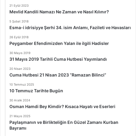
21 Eylül 2023
Mevlid Kandili Namazı Ne Zaman ve Nasıl Kılınır?
5 Şubat 2018
Esma-i idrisiyye Şerhi 34. isim Anlamı, Fazileti ve Havasları
26 Eylül 2018
Peygamber Efendimizden Yalan ile ilgili Hadisler
30 Mayıs 2019
31 Mayıs 2019 Tarihli Cuma Hutbesi Yayımlandı
20 Nisan 2023
Cuma Hutbesi 21 Nisan 2023 “Ramazan Bilinci”
10 Temmuz 2025
10 Temmuz Tarihte Bugün
30 Aralık 2024
Osman Hamdi Bey Kimdir? Kısaca Hayatı ve Eserleri
21 Mayıs 2025
Paylaşmanın ve Birlikteliğin En Güzel Zamanı Kurban
Bayramı