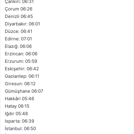
Çankırı: 06:31
Çorum 06:26
Denizli 06:45
Diyarbakır: 06:01
Düzce: 06:41
Edirne: 07:01
Elazığ: 06:06
Erzincan: 06:06
Erzurum: 05:59
Eskişehir: 06:42
Gaziantep: 06:11
Giresun: 06:12
Gümüşhane 06:07
Hakkâri 05:46
Hatay 06:15
Iğdır 05:48
Isparta: 06:39
İstanbul: 06:50