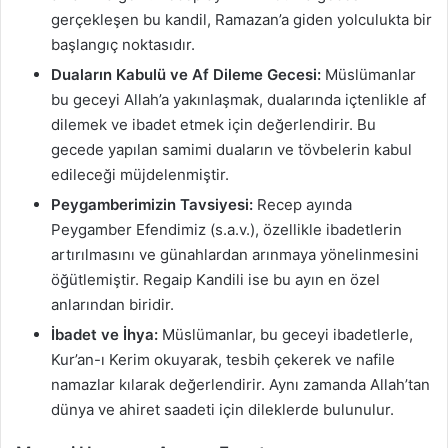
gerçekleşen bu kandil, Ramazan’a giden yolculukta bir
başlangıç noktasıdır.
Duaların Kabulü ve Af Dileme Gecesi:
Müslümanlar
bu geceyi Allah’a yakınlaşmak, dualarında içtenlikle af
dilemek ve ibadet etmek için değerlendirir. Bu
gecede yapılan samimi duaların ve tövbelerin kabul
edileceği müjdelenmiştir.
Peygamberimizin Tavsiyesi:
Recep ayında
Peygamber Efendimiz (s.a.v.), özellikle ibadetlerin
artırılmasını ve günahlardan arınmaya yönelinmesini
öğütlemiştir. Regaip Kandili ise bu ayın en özel
anlarından biridir.
İbadet ve İhya:
Müslümanlar, bu geceyi ibadetlerle,
Kur’an-ı Kerim okuyarak, tesbih çekerek ve nafile
namazlar kılarak değerlendirir. Aynı zamanda Allah’tan
dünya ve ahiret saadeti için dileklerde bulunulur.