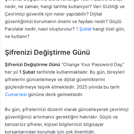
nedir, ne zaman, hangi tarihte kutlanıyor? Veri Gizliliği ve
Çevrimiçi güvenlik için neler yapılabilir? Dijital
güvenliğimizi korumanın önemi ve faydası nedir? Güçlü
Parolalar nedir, nasıl oluşturulur?
1 Şubat
hangi özel gün,
ne kutlanır?
Şifrenizi Değiştirme Günü
Şifrenizi Değiştirme Günü
“Change Your Password Day,”
her yıl
1 Şubat
tarihinde kutlanmaktadır. Bu gün, bireyleri
şifrelerini güncellemeye ve dijital güvenliklerini
güçlendirmeye teşvik etmektedir. 2025 yılında bu tarih
Cumartesi
gününe denk gelmektedir.
Bu gün, şifrelerinizi düzenli olarak güncelleyerek çevrimiçi
güvenliğinizi artırmanız gerektiğini hatırlatır. Güçlü ve
benzersiz şifreler, kişisel bilgilerinizi bilgisayar
korsanlarından korumak için çok önemlidir.