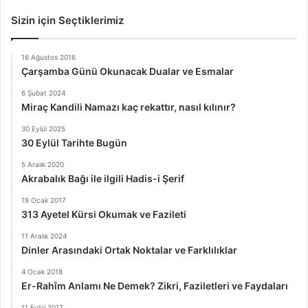
Sizin için Seçtiklerimiz
16 Ağustos 2016
Çarşamba Günü Okunacak Dualar ve Esmalar
6 Şubat 2024
Miraç Kandili Namazı kaç rekattır, nasıl kılınır?
30 Eylül 2025
30 Eylül Tarihte Bugün
5 Aralık 2020
Akrabalık Bağı ile ilgili Hadis-i Şerif
19 Ocak 2017
313 Ayetel Kürsi Okumak ve Fazileti
11 Aralık 2024
Dinler Arasındaki Ortak Noktalar ve Farklılıklar
4 Ocak 2018
Er-Rahîm Anlamı Ne Demek? Zikri, Faziletleri ve Faydaları
11 Eylül 2017