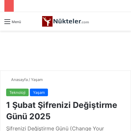
Menü
Anasayfa
/
Yaşam
Teknoloji
Yaşam
1 Şubat Şifrenizi Değiştirme
Günü 2025
Şifrenizi Değiştirme Günü (Change Your