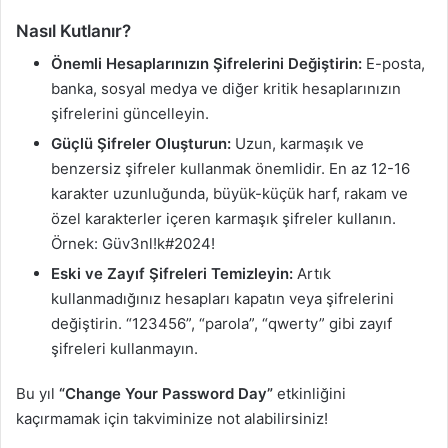
Nasıl Kutlanır?
Önemli Hesaplarınızın Şifrelerini Değiştirin:
E-posta,
banka, sosyal medya ve diğer kritik hesaplarınızın
şifrelerini güncelleyin.
Güçlü Şifreler Oluşturun:
Uzun, karmaşık ve
benzersiz şifreler kullanmak önemlidir. En az 12-16
karakter uzunluğunda, büyük-küçük harf, rakam ve
özel karakterler içeren karmaşık şifreler kullanın.
Örnek: Güv3nl!k#2024!
Eski ve Zayıf Şifreleri Temizleyin:
Artık
kullanmadığınız hesapları kapatın veya şifrelerini
değiştirin. “123456”, “parola”, “qwerty” gibi zayıf
şifreleri kullanmayın.
Bu yıl
“Change Your Password Day”
etkinliğini
kaçırmamak için takviminize not alabilirsiniz!