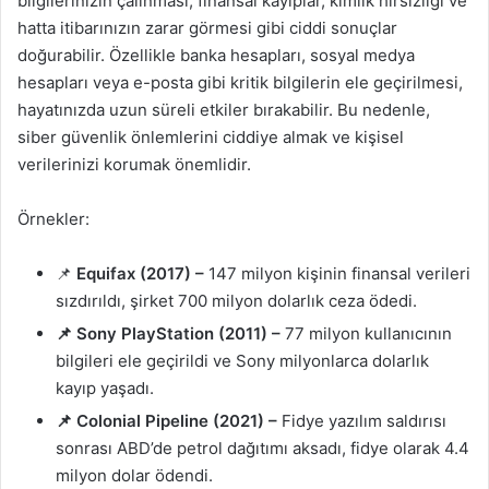
bilgilerinizin çalınması, finansal kayıplar, kimlik hırsızlığı ve
hatta itibarınızın zarar görmesi gibi ciddi sonuçlar
doğurabilir. Özellikle banka hesapları, sosyal medya
hesapları veya e-posta gibi kritik bilgilerin ele geçirilmesi,
hayatınızda uzun süreli etkiler bırakabilir. Bu nedenle,
siber güvenlik önlemlerini ciddiye almak ve kişisel
verilerinizi korumak önemlidir.
Örnekler:
📌
Equifax (2017) –
147 milyon kişinin finansal verileri
sızdırıldı, şirket 700 milyon dolarlık ceza ödedi.
📌 Sony PlayStation (2011) –
77 milyon kullanıcının
bilgileri ele geçirildi ve Sony milyonlarca dolarlık
kayıp yaşadı.
📌 Colonial Pipeline (2021) –
Fidye yazılım saldırısı
sonrası ABD’de petrol dağıtımı aksadı, fidye olarak 4.4
milyon dolar ödendi.