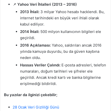
📌
Yahoo Veri İhlalleri (2013 – 2016)
2013 İhlali:
3 milyar Yahoo hesabı hacklendi. Bu,
internet tarihindeki en büyük veri ihlali olarak
kabul ediliyor.
2014 İhlali:
500 milyon kullanıcının bilgileri ele
geçirildi.
2016 Açıklaması:
Yahoo, saldırıları ancak 2016
yılında kamuya duyurdu, bu da güven kaybına
neden oldu.
Hassas Veriler Çalındı:
E-posta adresleri, telefon
numaraları, doğum tarihleri ve şifreler ele
geçirildi. Ancak kredi kartı ve banka bilgilerine
erişilmediği bildirildi.
Bu yazılar da ilginizi çekebilir;
28 Ocak Veri Gizliliği Günü