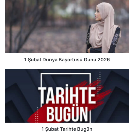
1
Şubat
Dünya
Başörtüsü
Günü
2026
1 Şubat Dünya Başörtüsü Günü 2026
1
Şubat
Tarihte
Bugün
1 Şubat Tarihte Bugün