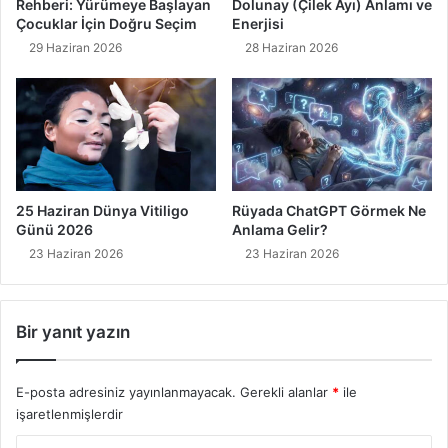
Rehberi: Yürümeye Başlayan
Dolunay (Çilek Ayı) Anlamı ve
Çocuklar İçin Doğru Seçim
Enerjisi
29 Haziran 2026
28 Haziran 2026
25 Haziran Dünya Vitiligo
Rüyada ChatGPT Görmek Ne
Günü 2026
Anlama Gelir?
23 Haziran 2026
23 Haziran 2026
Bir yanıt yazın
E-posta adresiniz yayınlanmayacak.
Gerekli alanlar
*
ile
işaretlenmişlerdir