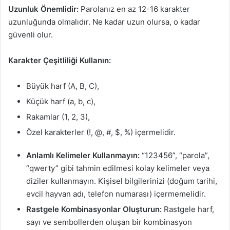
Uzunluk Önemlidir:
Parolanız en az 12-16 karakter
uzunluğunda olmalıdır. Ne kadar uzun olursa, o kadar
güvenli olur.
Karakter Çeşitliliği Kullanın:
Büyük harf (A, B, C),
Küçük harf (a, b, c),
Rakamlar (1, 2, 3),
Özel karakterler (!, @, #, $, %) içermelidir.
Anlamlı Kelimeler Kullanmayın:
“123456”, “parola”,
“qwerty” gibi tahmin edilmesi kolay kelimeler veya
diziler kullanmayın. Kişisel bilgilerinizi (doğum tarihi,
evcil hayvan adı, telefon numarası) içermemelidir.
Rastgele Kombinasyonlar Oluşturun:
Rastgele harf,
sayı ve sembollerden oluşan bir kombinasyon