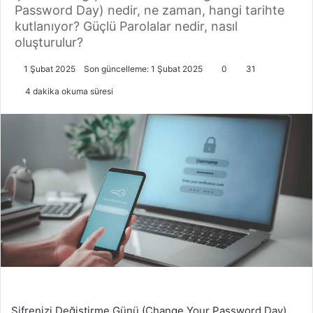
Password Day) nedir, ne zaman, hangi tarihte
kutlanıyor? Güçlü Parolalar nedir, nasıl
oluşturulur?
1 Şubat 2025
Son güncelleme: 1 Şubat 2025
0
31
4 dakika okuma süresi
Şifrenizi Değiştirme Günü (Change Your Password Day)