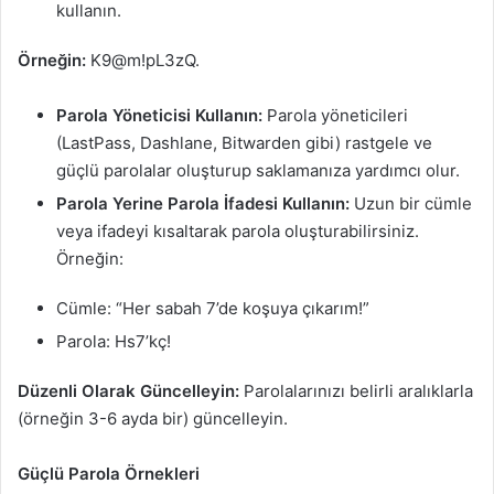
kullanın.
Örneğin:
K9@m!pL3zQ.
Parola Yöneticisi Kullanın:
Parola yöneticileri
(LastPass, Dashlane, Bitwarden gibi) rastgele ve
güçlü parolalar oluşturup saklamanıza yardımcı olur.
Parola Yerine Parola İfadesi Kullanın:
Uzun bir cümle
veya ifadeyi kısaltarak parola oluşturabilirsiniz.
Örneğin:
Cümle: “Her sabah 7’de koşuya çıkarım!”
Parola: Hs7’kç!
Düzenli Olarak Güncelleyin:
Parolalarınızı belirli aralıklarla
(örneğin 3-6 ayda bir) güncelleyin.
Güçlü Parola Örnekleri