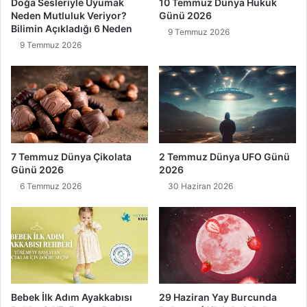
Doğa Sesleriyle Uyumak
10 Temmuz Dünya Hukuk
Neden Mutluluk Veriyor?
Günü 2026
Bilimin Açıkladığı 6 Neden
9 Temmuz 2026
9 Temmuz 2026
7 Temmuz Dünya Çikolata
2 Temmuz Dünya UFO Günü
Günü 2026
2026
6 Temmuz 2026
30 Haziran 2026
Bebek İlk Adım Ayakkabısı
29 Haziran Yay Burcunda