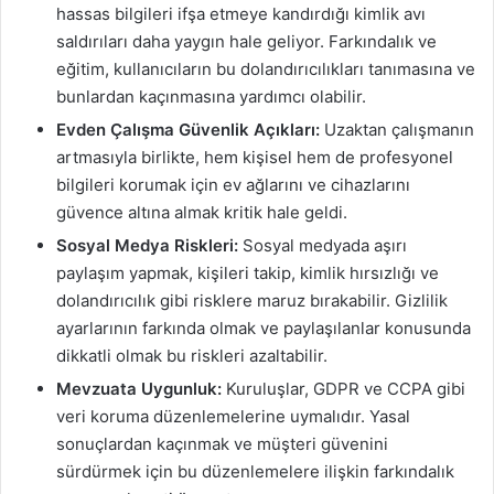
hassas bilgileri ifşa etmeye kandırdığı kimlik avı
saldırıları daha yaygın hale geliyor. Farkındalık ve
eğitim, kullanıcıların bu dolandırıcılıkları tanımasına ve
bunlardan kaçınmasına yardımcı olabilir.
Evden Çalışma Güvenlik Açıkları:
Uzaktan çalışmanın
artmasıyla birlikte, hem kişisel hem de profesyonel
bilgileri korumak için ev ağlarını ve cihazlarını
güvence altına almak kritik hale geldi.
Sosyal Medya Riskleri:
Sosyal medyada aşırı
paylaşım yapmak, kişileri takip, kimlik hırsızlığı ve
dolandırıcılık gibi risklere maruz bırakabilir. Gizlilik
ayarlarının farkında olmak ve paylaşılanlar konusunda
dikkatli olmak bu riskleri azaltabilir.
Mevzuata Uygunluk:
Kuruluşlar, GDPR ve CCPA gibi
veri koruma düzenlemelerine uymalıdır. Yasal
sonuçlardan kaçınmak ve müşteri güvenini
sürdürmek için bu düzenlemelere ilişkin farkındalık