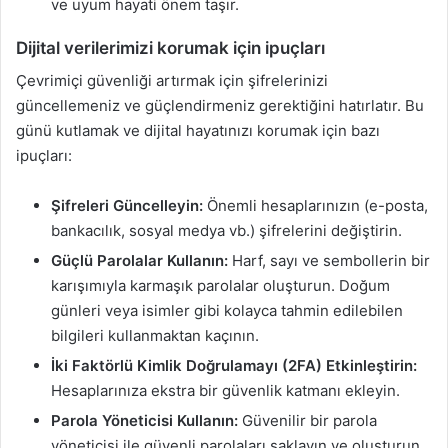
ve uyum hayati önem taşır.
Dijital verilerimizi korumak için ipuçları
Çevrimiçi güvenliği artırmak için şifrelerinizi
güncellemeniz ve güçlendirmeniz gerektiğini hatırlatır. Bu
günü kutlamak ve dijital hayatınızı korumak için bazı
ipuçları:
Şifreleri Güncelleyin:
Önemli hesaplarınızın (e-posta,
bankacılık, sosyal medya vb.) şifrelerini değiştirin.
Güçlü Parolalar Kullanın:
Harf, sayı ve sembollerin bir
karışımıyla karmaşık parolalar oluşturun. Doğum
günleri veya isimler gibi kolayca tahmin edilebilen
bilgileri kullanmaktan kaçının.
İki Faktörlü Kimlik Doğrulamayı (2FA) Etkinleştirin:
Hesaplarınıza ekstra bir güvenlik katmanı ekleyin.
Parola Yöneticisi Kullanın:
Güvenilir bir parola
yöneticisi ile güvenli parolaları saklayın ve oluşturun.