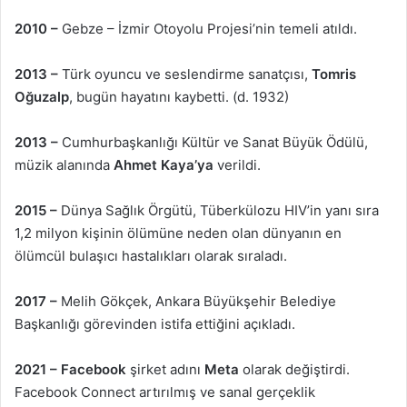
2010 –
Gebze – İzmir Otoyolu Projesi’nin temeli atıldı.
2013 –
Türk oyuncu ve seslendirme sanatçısı,
Tomris
Oğuzalp
, bugün hayatını kaybetti. (d. 1932)
2013 –
Cumhurbaşkanlığı Kültür ve Sanat Büyük Ödülü,
müzik alanında
Ahmet Kaya’ya
verildi.
2015 –
Dünya Sağlık Örgütü, Tüberkülozu HIV’in yanı sıra
1,2 milyon kişinin ölümüne neden olan dünyanın en
ölümcül bulaşıcı hastalıkları olarak sıraladı.
2017 –
Melih Gökçek, Ankara Büyükşehir Belediye
Başkanlığı görevinden istifa ettiğini açıkladı.
2021 –
Facebook
şirket adını
Meta
olarak değiştirdi.
Facebook Connect artırılmış ve sanal gerçeklik