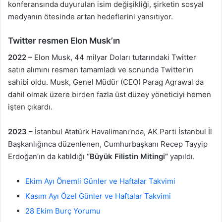
konferansında duyurulan isim değişikliği, şirketin sosyal
medyanın ötesinde artan hedeflerini yansıtıyor.
Twitter resmen Elon Musk’ın
2022 –
Elon Musk, 44 milyar Doları tutarındaki Twitter
satın alımını resmen tamamladı ve sonunda Twitter’ın
sahibi oldu. Musk, Genel Müdür (CEO) Parag Agrawal da
dahil olmak üzere birden fazla üst düzey yöneticiyi hemen
işten çıkardı.
2023 –
İstanbul Atatürk Havalimanı’nda, AK Parti İstanbul İl
Başkanlığınca düzenlenen, Cumhurbaşkanı Recep Tayyip
Erdoğan’ın da katıldığı
“Büyük Filistin Mitingi”
yapıldı.
Ekim Ayı Önemli Günler ve Haftalar Takvimi
Kasım Ayı Özel Günler ve Haftalar Takvimi
28 Ekim Burç Yorumu