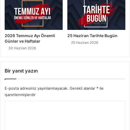
5
2026 Temmuz Ayı Önemli
25 Haziran Tarihte Bugün
Günler ve Haftalar
25 Haziran 2026
30 Haziran 2026
Bir yanıt yazın
E-posta adresiniz yayınlanmayacak.
Gerekli alanlar
*
ile
işaretlenmişlerdir
Y
o
r