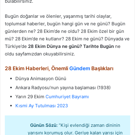
bulabilirsiniz.
Bugün doğanlar ve ölenler, yaşanmış tarihi olaylar,
toplumsal haberler, bugün hangi gün ve ne günü? Bugün
günlerden ne? 28 Ekim’de ne oldu? 28 Ekim özel bir gün
mü? 28 Ekim’de ne kutlanır? 28 Ekim ne günü? Dünyada ve
Türkiye’de
28 Ekim Dünya ne günü? Tarihte Bugün
ne
oldu sayfamızdan okuyabilirsiniz.
28 Ekim Haberleri, Önemli
Gündem
Başlıkları
Dünya Animasyon Günü
Ankara Radyosu’nun yayına başlaması (1938)
Yarın 29 Ekim
Cumhuriyet Bayramı
Kısmi Ay Tutulması 2023
Günün Sözü:
“Kişi evlendiği zaman dininin
yarısını korumuş olur. Geriye kalan yarısı için