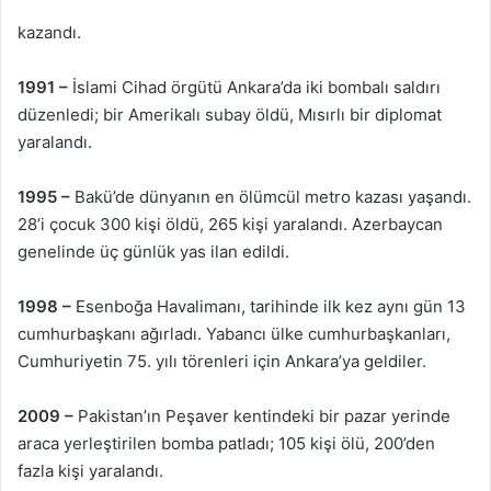
kazandı.
1991 –
İslami Cihad örgütü Ankara’da iki bombalı saldırı
düzenledi; bir Amerikalı subay öldü, Mısırlı bir diplomat
yaralandı.
1995 –
Bakü’de dünyanın en ölümcül metro kazası yaşandı.
28’i çocuk 300 kişi öldü, 265 kişi yaralandı. Azerbaycan
genelinde üç günlük yas ilan edildi.
1998 –
Esenboğa Havalimanı, tarihinde ilk kez aynı gün 13
cumhurbaşkanı ağırladı. Yabancı ülke cumhurbaşkanları,
Cumhuriyetin 75. yılı törenleri için Ankara’ya geldiler.
2009 –
Pakistan’ın Peşaver kentindeki bir pazar yerinde
araca yerleştirilen bomba patladı; 105 kişi ölü, 200’den
fazla kişi yaralandı.