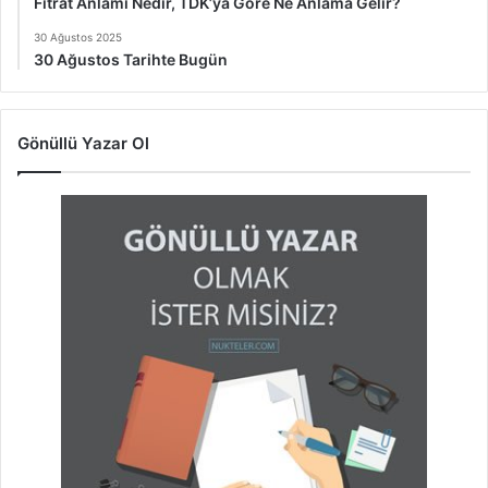
Fıtrat Anlamı Nedir, TDK’ya Göre Ne Anlama Gelir?
30 Ağustos 2025
30 Ağustos Tarihte Bugün
Gönüllü Yazar Ol