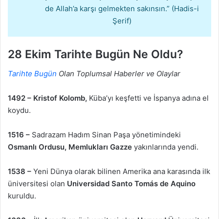
de Allah’a karşı gelmekten sakınsın.” (Hadis-i
Şerif)
28 Ekim Tarihte Bugün Ne Oldu?
Tarihte Bugün
Olan Toplumsal Haberler ve Olaylar
1492 –
Kristof Kolomb,
Küba’yı keşfetti ve İspanya adına el
koydu.
1516 –
Sadrazam Hadım Sinan Paşa yönetimindeki
Osmanlı Ordusu, Memlukları Gazze
yakınlarında yendi.
1538 –
Yeni Dünya olarak bilinen Amerika ana karasında ilk
üniversitesi olan
Universidad Santo Tomás de Aquino
kuruldu.