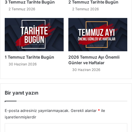
3 Temmuz Tarihte Bugün
2 Temmuz Tarihte Bugün
2 Temmuz 2026
2 Temmuz 2026
1 Temmuz Tarihte Bugün
2026 Temmuz Ayı Önemli
Günler ve Haftalar
30 Haziran 2026
30 Haziran 2026
Bir yanıt yazın
E-posta adresiniz yayınlanmayacak.
Gerekli alanlar
*
ile
işaretlenmişlerdir
Y