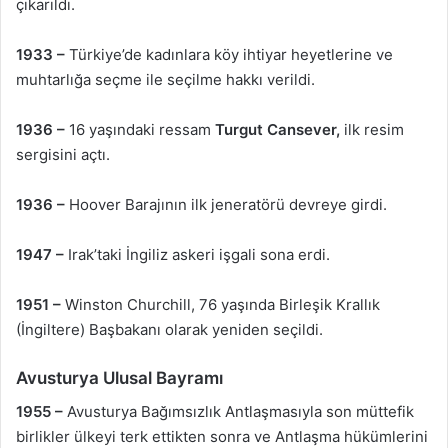
çıkarıldı.
1933 –
Türkiye’de kadınlara köy ihtiyar heyetlerine ve
muhtarlığa seçme ile seçilme hakkı verildi.
1936 –
16 yaşındaki ressam
Turgut Cansever,
ilk resim
sergisini açtı.
1936 –
Hoover Barajının ilk jeneratörü devreye girdi.
1947 –
Irak’taki İngiliz askeri işgali sona erdi.
1951 –
Winston Churchill, 76 yaşında Birleşik Krallık
(İngiltere) Başbakanı olarak yeniden seçildi.
Avusturya Ulusal Bayramı
1955 –
Avusturya Bağımsızlık Antlaşmasıyla son müttefik
birlikler ülkeyi terk ettikten sonra ve Antlaşma hükümlerini