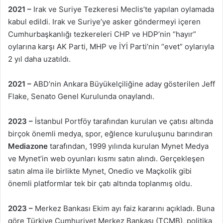
2021 –
Irak ve Suriye Tezkeresi Meclis’te yapılan oylamada
kabul edildi. Irak ve Suriye’ye asker göndermeyi içeren
Cumhurbaşkanlığı tezkereleri CHP ve HDP’nin “hayır”
oylarına karşı AK Parti, MHP ve İYİ Parti’nin “evet” oylarıyla
2 yıl daha uzatıldı.
2021 –
ABD’nin Ankara Büyükelçiliğine aday gösterilen Jeff
Flake, Senato Genel Kurulunda onaylandı.
2023 –
İstanbul Portföy tarafından kurulan ve çatısı altında
birçok önemli medya, spor, eğlence kuruluşunu barındıran
Mediazone
tarafından, 1999 yılında kurulan Mynet Medya
ve Mynet’in web oyunları kısmı satın alındı. Gerçekleşen
satın alma ile birlikte Mynet, Onedio ve Maçkolik gibi
önemli platformlar tek bir çatı altında toplanmış oldu.
2023 –
Merkez Bankası Ekim ayı faiz kararını açıkladı. Buna
göre Türkiye Cumhuriyet Merkez Bankası (TCMB), politika