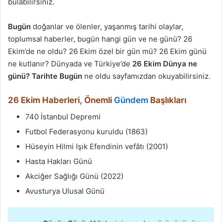
bulabilirsiniz.
Bugün
doğanlar ve ölenler, yaşanmış tarihi olaylar,
toplumsal haberler, bugün hangi gün ve ne günü? 26
Ekim’de ne oldu? 26 Ekim özel bir gün mü? 26 Ekim günü
ne kutlanır? Dünyada ve Türkiye’de
26 Ekim Dünya ne
günü? Tarihte Bugün
ne oldu sayfamızdan okuyabilirsiniz.
26 Ekim Haberleri, Önemli
Gündem
Başlıkları
740 İstanbul Depremi
Futbol Federasyonu kuruldu (1863)
Hüseyin Hilmi Işık Efendinin vefâtı (2001)
Hasta Hakları Günü
Akciğer Sağlığı Günü (2022)
Avusturya Ulusal Günü