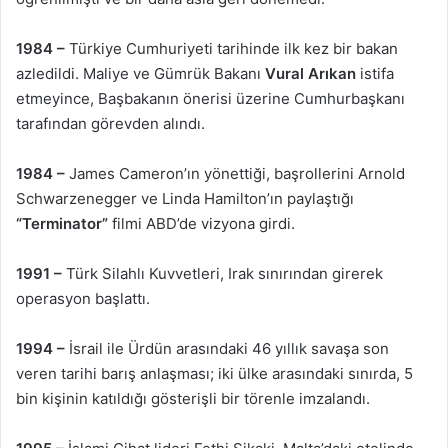
1984 –
Türkiye Cumhuriyeti tarihinde ilk kez bir bakan
azledildi. Maliye ve Gümrük Bakanı
Vural Arıkan
istifa
etmeyince, Başbakanın önerisi üzerine Cumhurbaşkanı
tarafından görevden alındı.
1984 –
James Cameron’ın yönettiği, başrollerini Arnold
Schwarzenegger ve Linda Hamilton’ın paylaştığı
“Terminator”
filmi ABD’de vizyona girdi.
1991 –
Türk Silahlı Kuvvetleri, Irak sınırından girerek
operasyon başlattı.
1994 –
İsrail ile Ürdün arasındaki 46 yıllık savaşa son
veren tarihi barış anlaşması; iki ülke arasındaki sınırda, 5
bin kişinin katıldığı gösterişli bir törenle imzalandı.