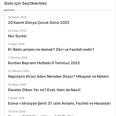
Sizin için Seçtiklerimiz
20 Kasım 2025
20 Kasım Dünya Çocuk Günü 2025
20 Kasım 2016
Nur Suresi
13 Mart 2018
El-Batın anlamı ne demek? Zikri ve Fazileti nedir?
7 Temmuz 2022
Kurban Bayramı Hutbesi 9 Temmuz 2022
10 Temmuz 2025
Napolyon Kirazı Adını Nereden Alıyor? Hikayesi ve Kökeni
25 Mayıs 2025
Develer Diken Yer mi? Evet, Hem de Nasıl!
5 Şubat 2018
Esma-i idrisiyye Şerhi 37. isim Anlamı, Fazileti ve Havasları
13 Ocak 2026