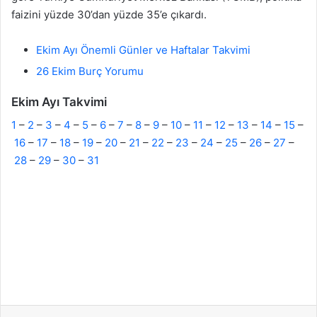
faizini yüzde 30’dan yüzde 35’e çıkardı.
Ekim Ayı Önemli Günler ve Haftalar Takvimi
26 Ekim Burç Yorumu
Ekim Ayı Takvimi
1
–
2
–
3
–
4
–
5
–
6
–
7
–
8
–
9
–
10
–
11
–
12
–
13
–
14
–
15
–
16
–
17
–
18
–
19
–
20
–
21
–
22
–
23
–
24
–
25
–
26
–
27
–
28
–
29
–
30
–
31