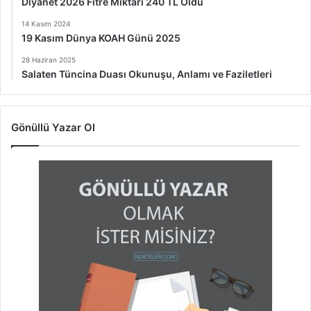
Diyanet 2026 Fitre Miktarı 240 TL Oldu
14 Kasım 2024
19 Kasım Dünya KOAH Günü 2025
28 Haziran 2025
Salaten Tüncina Duası Okunuşu, Anlamı ve Faziletleri
Gönüllü Yazar Ol