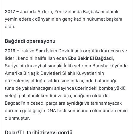
2017 –
Jacinda Ardern, Yeni Zelanda Başbakanı olarak
yemin ederek dünyanın en genç kadın hükümet başkanı
oldu.
Bağdadi operasyonu
2019 –
Irak ve Şam İslam Devleti adlı örgütün kurucusu ve
lideri, kendini halife ilan eden
Ebu Bekir El Bağdadi,
Suriye’nin kuzeybatısındaki İdlib şehrinin Barisha köyünde
Amerika Birleşik Devletleri Silahlı Kuvvetlerinin
düzenlemiş olduğu saldırı sırasında içinde bulunduğu
tünelde yakalanacağını anlayınca üzerindeki bomba yüklü
yeleği patlatarak kendini ve üç çocuğunu öldürdü.
Bağdadi’nin cesedi parçalara ayrıldığı ve tanınamayacak
duruma geldiği için DNA testi sonucunda ölümünden emin
olunmuştur.
Dolar/TL tarihi zirveyi gördü