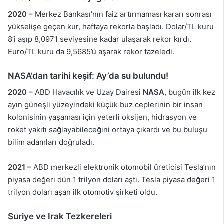
2020 –
Merkez Bankası’nın faiz artırmaması kararı sonrası
yükselişe geçen kur, haftaya rekorla başladı. Dolar/TL kuru
8’i aşıp 8,0971 seviyesine kadar ulaşarak rekor kırdı.
Euro/TL kuru da 9,5685’ü aşarak rekor tazeledi.
NASA’dan tarihi keşif: Ay’da su bulundu!
2020 –
ABD Havacılık ve Uzay Dairesi
NASA
, bugün ilk kez
ayın güneşli yüzeyindeki küçük buz ceplerinin bir insan
kolonisinin yaşaması için yeterli oksijen, hidrasyon ve
roket yakıtı sağlayabileceğini ortaya çıkardı ve bu buluşu
bilim adamları doğruladı.
2021 –
ABD merkezli elektronik otomobil üreticisi Tesla’nın
piyasa değeri dün 1 trilyon doları aştı. Tesla piyasa değeri 1
trilyon doları aşan ilk otomotiv şirketi oldu.
Suriye ve Irak Tezkereleri