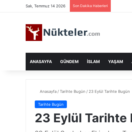
Salı, Temmuz 14 2026
Son Dakika Haberleri
ANASAYFA
GÜNDEM
İSLAM
YAŞAM
Anasayfa
/
Tarihte Bugün
/
23 Eylül Tarihte Bugün
Tarihte Bugün
23 Eylül Tariht