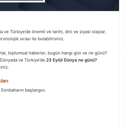
e Türkiye’de önemli ve tarihi, dini ve siyasi olaylar,
onolojik sırası ile bulabilirsiniz.
aylar, toplumsal haberler, bugün hangi gün ve ne günü?
? Dünyada ve Türkiye’de
23 Eylül Dünya ne günü?
iniz.
ları
 Sonbaharın başlangıcı.