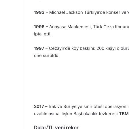
1993 –
Michael Jackson Türkiye’de konser verd
1996 –
Anayasa Mahkemesi, Türk Ceza Kanunu’nu
iptal etti.
1997 –
Cezayir’de köy baskını: 200 kişiyi öldürül
öne sürüldü.
2017 –
Irak ve Suriye’ye sınır ötesi operasyon 
uzatılmasına ilişkin Başbakanlık tezkeresi
TB
Dolar/TL yeni rekor