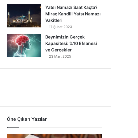
Yatsı Namazı Saat Kaçta?
Miraç Kandili Yatsı Namazı
Vakitleri
17 Şubat 2023
Beynimizin Gerçek
Kapasitesi: %10 Efsanesi
ve Gerçekler
23 Mart 2025
Öne Çıkan Yazılar
7