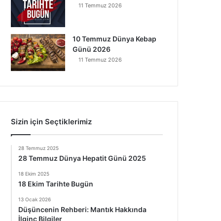
11 Temmuz 2026
10 Temmuz Dünya Kebap
Günü 2026
11 Temmuz 2026
Sizin için Seçtiklerimiz
28 Temmuz 2025
28 Temmuz Dünya Hepatit Günü 2025
18 Ekim 2025
18 Ekim Tarihte Bugün
13 Ocak 2026
Düşüncenin Rehberi: Mantık Hakkında
İlginç Bilgiler