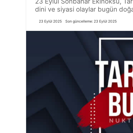
23 Eylül Sonbahar Ekinoksu, Tar
dini ve siyasi olaylar bugün doğa
23 Eylül 2025
Son güncelleme: 23 Eylül 2025