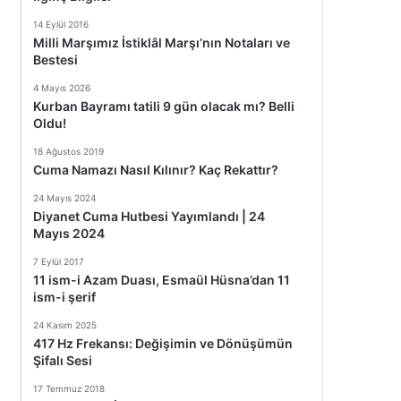
14 Eylül 2016
Milli Marşımız İstiklâl Marşı’nın Notaları ve
Bestesi
4 Mayıs 2026
Kurban Bayramı tatili 9 gün olacak mı? Belli
Oldu!
18 Ağustos 2019
Cuma Namazı Nasıl Kılınır? Kaç Rekattır?
24 Mayıs 2024
Diyanet Cuma Hutbesi Yayımlandı | 24
Mayıs 2024
7 Eylül 2017
11 ism-i Azam Duası, Esmaül Hüsna’dan 11
ism-i şerif
24 Kasım 2025
417 Hz Frekansı: Değişimin ve Dönüşümün
Şifalı Sesi
17 Temmuz 2018