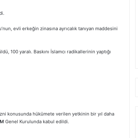
i.
n, evli erkeğin zinasına ayrıcalık tanıyan maddesini
dü, 100 yaralı. Baskını İslamcı radikallerinin yaptığı
izni konusunda hükümete verilen yetkinin bir yıl daha
MM
Genel Kurulunda kabul edildi.