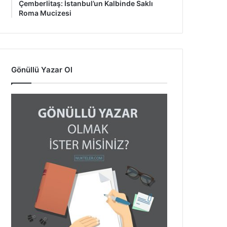
Çemberlitaş: İstanbul’un Kalbinde Saklı
Roma Mucizesi
Gönüllü Yazar Ol