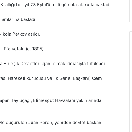
Krallığı her yıl 23 Eylül’ü milli gün olarak kutlamaktadır.
iamlarına başladı.
Nikola Petkov asıldı.
 Efe vefatı. (d. 1895)
Birleşik Devletleri ajanı olmak iddiasıyla tutukladı.
asi Hareketi kurucusu ve ilk Genel Başkanı)
Cem
apan Tay uçağı, Etimesgut Havaalanı yakınlarında
eyle düşürülen Juan Peron, yeniden devlet başkanı