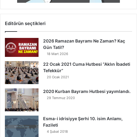
Editörün seçtikleri
2026 Ramazan Bayramı Ne Zaman? Kaç
Gün Tatil?
18 Mart 2026
22 Ocak 2021 Cuma Hutbesi “Aklın İbadeti
Tefekkür”
20 Ocak 2021
2020 Kurban Bayramı Hutbesi yayımlandı.
29 Temmuz 2020
Esma-i idrisiyye Şerhi 10. isim Anlamı,
Fazileti
4 Şubat 2018