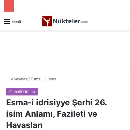
Menü
Anasayfa
/
Esmaül Hüsna
Esmaül Hüsna
Esma-i idrisiyye Şerhi 26.
isim Anlamı, Fazileti ve
Havasları