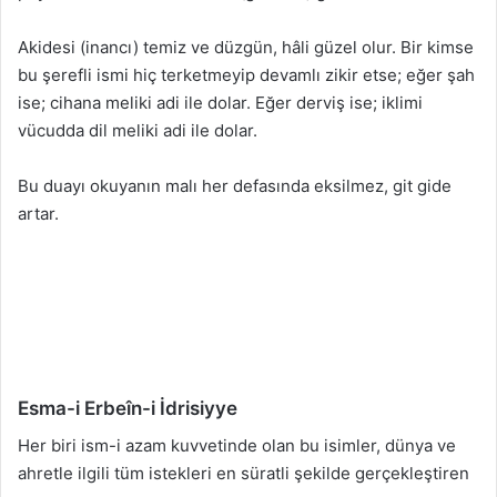
Akidesi (inancı) temiz ve düzgün, hâli güzel olur. Bir kimse
bu şerefli ismi hiç terketmeyip devamlı zikir etse; eğer şah
ise; cihana meliki adi ile dolar. Eğer derviş ise; iklimi
vücudda dil meliki adi ile dolar.
Bu duayı okuyanın malı her defasında eksilmez, git gide
artar.
Esma-i Erbeîn-i İdrisiyye
Her biri ism-i azam kuvvetinde olan bu isimler, dünya ve
ahretle ilgili tüm istekleri en süratli şekilde gerçekleştiren