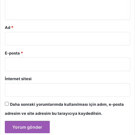
*
Ad
*
E-posta
*
İnternet sitesi
Daha sonraki yorumlarımda kullanılması için adım, e-posta
adresim ve site adresim bu tarayıcıya kaydedilsin.