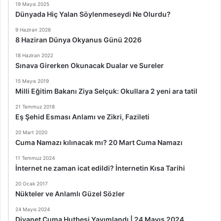
19 Mayıs 2025
Dünyada Hiç Yalan Söylenmeseydi Ne Olurdu?
9 Haziran 2026
8 Haziran Dünya Okyanus Günü 2026
18 Haziran 2022
Sınava Girerken Okunacak Dualar ve Sureler
15 Mayıs 2019
Milli Eğitim Bakanı Ziya Selçuk: Okullara 2 yeni ara tatil
21 Temmuz 2018
Eş Şehid Esması Anlamı ve Zikri, Fazileti
20 Mart 2020
Cuma Namazı kılınacak mı? 20 Mart Cuma Namazı
11 Temmuz 2024
İnternet ne zaman icat edildi? İnternetin Kısa Tarihi
20 Ocak 2017
Nükteler ve Anlamlı Güzel Sözler
24 Mayıs 2024
Diyanet Cuma Hutbesi Yayımlandı | 24 Mayıs 2024