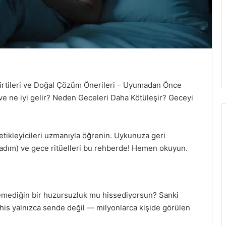
rtileri ve Doğal Çözüm Önerileri – Uyumadan Önce
ve ne iyi gelir? Neden Geceleri Daha Kötüleşir? Geceyi
tetikleyicileri uzmanıyla öğrenin. Uykunuza geri
 adım) ve gece ritüelleri bu rehberde! Hemen okuyun.
emediğin bir huzursuzluk mu hissediyorsun? Sanki
is yalnızca sende değil — milyonlarca kişide görülen