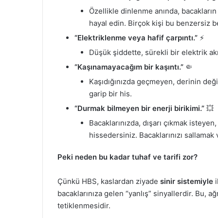
Özellikle dinlenme anında, bacakların d
hayal edin. Birçok kişi bu benzersiz 
“Elektriklenme veya hafif çarpıntı.”
⚡
Düşük şiddette, sürekli bir elektrik a
“Kaşınamayacağım bir kaşıntı.”
🤏
Kaşıdığınızda geçmeyen, derinin değil
garip bir his.
“Durmak bilmeyen bir enerji birikimi.”
💥
Bacaklarınızda, dışarı çıkmak isteyen, 
hissedersiniz. Bacaklarınızı sallamak 
Peki neden bu kadar tuhaf ve tarifi zor?
Çünkü HBS, kaslardan ziyade
sinir sistemiyle
i
bacaklarınıza gelen “yanlış” sinyallerdir. Bu, a
tetiklenmesidir.