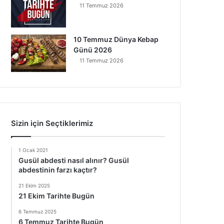
11 Temmuz 2026
10 Temmuz Dünya Kebap
Günü 2026
11 Temmuz 2026
Sizin için Seçtiklerimiz
1 Ocak 2021
Gusül abdesti nasıl alınır? Gusül
abdestinin farzı kaçtır?
21 Ekim 2025
21 Ekim Tarihte Bugün
6 Temmuz 2025
6 Temmuz Tarihte Bugün