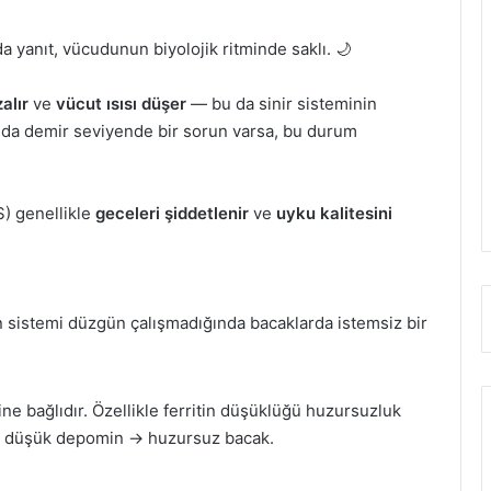
a yanıt, vücudunun biyolojik ritminde saklı. 🌙
alır
ve
vücut ısısı düşer
— bu da sinir sisteminin
a da demir seviyende bir sorun varsa, bu durum
) genellikle
geceleri şiddetlenir
ve
uyku kalitesini
 sistemi düzgün çalışmadığında bacaklarda istemsiz bir
e bağlıdır. Özellikle ferritin düşüklüğü huzursuzluk
r → düşük depomin → huzursuz bacak.