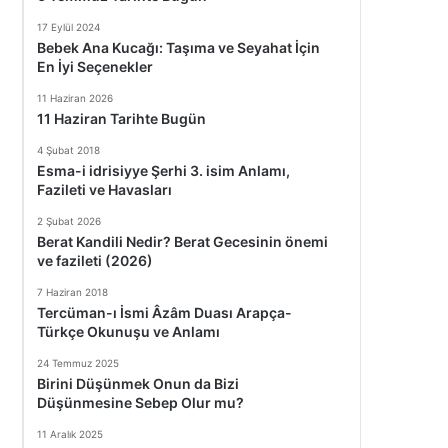
17 Eylül 2024
Bebek Ana Kucağı: Taşıma ve Seyahat İçin
En İyi Seçenekler
11 Haziran 2026
11 Haziran Tarihte Bugün
4 Şubat 2018
Esma-i idrisiyye Şerhi 3. isim Anlamı,
Fazileti ve Havasları
2 Şubat 2026
Berat Kandili Nedir? Berat Gecesinin önemi
ve fazileti (2026)
7 Haziran 2018
Tercüman-ı İsmi Âzâm Duası Arapça-
Türkçe Okunuşu ve Anlamı
24 Temmuz 2025
Birini Düşünmek Onun da Bizi
Düşünmesine Sebep Olur mu?
11 Aralık 2025