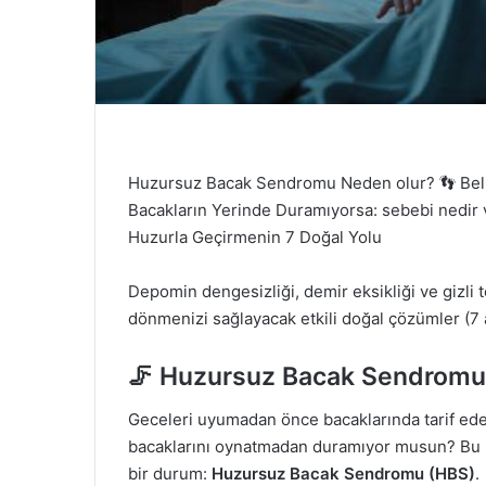
Huzursuz Bacak Sendromu Neden olur? 👣 Beli
Bacakların Yerinde Duramıyorsa: sebebi nedir 
Huzurla Geçirmenin 7 Doğal Yolu
Depomin dengesizliği, demir eksikliği ve gizli 
dönmenizi sağlayacak etkili doğal çözümler (7
🦵 Huzursuz Bacak Sendromu
Geceleri uyumadan önce bacaklarında tarif ed
bacaklarını oynatmadan duramıyor musun? Bu h
bir durum:
Huzursuz Bacak Sendromu (HBS)
.