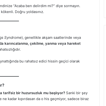
kendinize “Acaba ben delirdim mi?” diye sormayın.
 kökenli. Doğru yoldasınız.
egs Syndrome
), genellikle akşam saatlerinde veya
da karıncalanma, çekilme, yanma veya hareket
hatsızlığıdır.
 oynattığında bu rahatsız edici hissin geçici olarak
r?
 tarifsiz bir huzursuzluk mu başlıyor?
Sanki bir şey
e ne kadar kıpırdasan da o his geçmiyor, sadece biraz