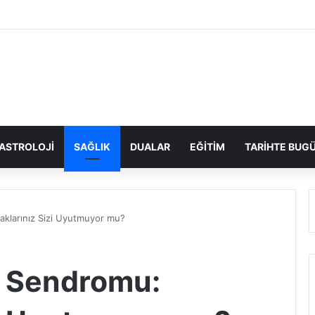
ASTROLOJI
SAĞLIK
DUALAR
EĞITIM
TARIHTE BUG
klarınız Sizi Uyutmuyor mu?
 Sendromu: