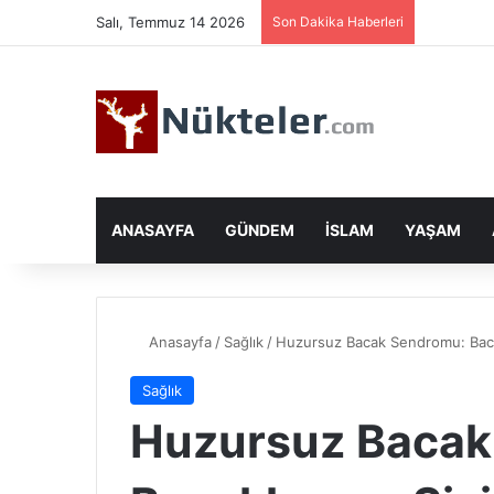
Salı, Temmuz 14 2026
Son Dakika Haberleri
ANASAYFA
GÜNDEM
İSLAM
YAŞAM
Anasayfa
/
Sağlık
/
Huzursuz Bacak Sendromu: Baca
Sağlık
Huzursuz Bacak