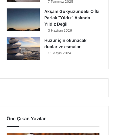
7 Temmuz 2025
Akşam Gökyüzündeki O İki
Parlak “Yıldız” Aslında
Yıldız Değil
3 Haziran 2026
Huzur için okunacak
dualar ve esmalar
15 Mayıs 2024
Öne Çıkan Yazılar