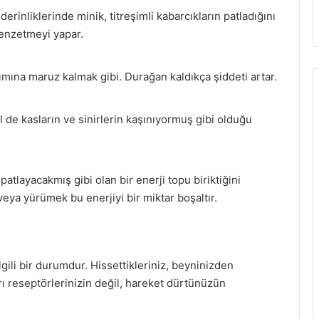
erinliklerinde minik, titreşimli kabarcıkların patladığını
benzetmeyi yapar.
kımına maruz kalmak gibi. Durağan kaldıkça şiddeti artar.
 de kasların ve sinirlerin kaşınıyormuş gibi olduğu
patlayacakmış gibi olan bir enerji topu biriktiğini
veya yürümek bu enerjiyi bir miktar boşaltır.
lgili bir durumdur. Hissettikleriniz, beyninizden
ğrı reseptörlerinizin değil, hareket dürtünüzün