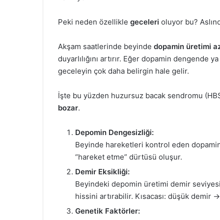
Peki neden özellikle
geceleri
oluyor bu? Aslınd
Akşam saatlerinde beyinde
dopamin üretimi az
duyarlılığını artırır. Eğer dopamin dengende y
geceleyin çok daha belirgin hale gelir.
İşte bu yüzden huzursuz bacak sendromu (HBS
bozar
.
Depomin Dengesizliği:
Beyinde hareketleri kontrol eden dopamin
“hareket etme” dürtüsü oluşur.
Demir Eksikliği:
Beyindeki depomin üretimi demir seviyesin
hissini artırabilir. Kısacası: düşük demi
Genetik Faktörler: