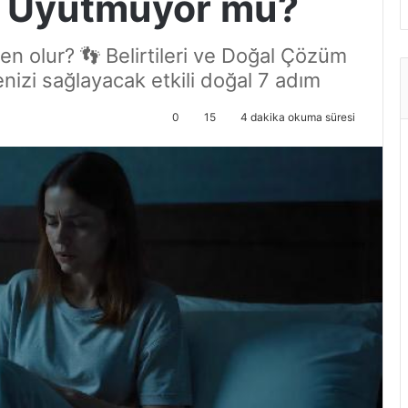
zi Uyutmuyor mu?
olur? 👣 Belirtileri ve Doğal Çözüm
nizi sağlayacak etkili doğal 7 adım
0
15
4 dakika okuma süresi