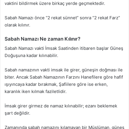
vaktini bildirmek üzere birkaç yerde geçmektedir.
Sabah Namazı önce “2 rekat sünnet” sonra “2 rekat Farz”
olarak kılınır.
Sabah Namazı Ne zaman Kılınır?
Sabah Namazı vakti İmsak Saatinden itibaren başlar Güneş
Doğuşuna kadar kılınabilir.
Sabah namazının vakti imsak ile girer, güneşin doğması ile
biter. Ancak Sabah Namazının Farzını Hanefilere göre hafif
ışıyıncaya kadar bırakmak, Şafiilere göre ise erken,
karanlık iken kılmak faziletlidir.
İmsak girer girmez de namaz kılınabilir; ezanı beklemek
şart değildir.
Zamanında sabah namazını kılamayan bir Müslüman, güneş