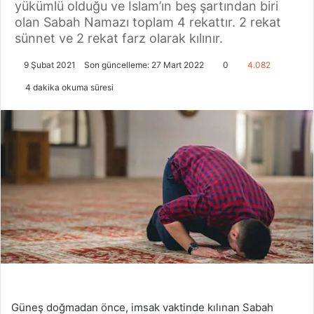
yükümlü olduğu ve İslam’ın beş şartından biri
olan Sabah Namazı toplam 4 rekattır. 2 rekat
sünnet ve 2 rekat farz olarak kılınır.
9 Şubat 2021
Son güncelleme: 27 Mart 2022
0
4.082
4 dakika okuma süresi
Güneş doğmadan önce, imsak vaktinde kılınan Sabah