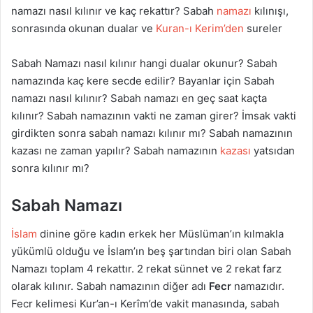
namazı nasıl kılınır ve kaç rekattır? Sabah
namazı
kılınışı,
sonrasında okunan dualar ve
Kuran-ı Kerim’den
sureler
Sabah Namazı nasıl kılınır hangi dualar okunur? Sabah
namazında kaç kere secde edilir? Bayanlar için Sabah
namazı nasıl kılınır? Sabah namazı en geç saat kaçta
kılınır? Sabah namazının vakti ne zaman girer? İmsak vakti
girdikten sonra sabah namazı kılınır mı? Sabah namazının
kazası ne zaman yapılır? Sabah namazının
kazası
yatsıdan
sonra kılınır mı?
Sabah Namazı
İslam
dinine göre kadın erkek her Müslüman’ın kılmakla
yükümlü olduğu ve İslam’ın beş şartından biri olan Sabah
Namazı toplam 4 rekattır. 2 rekat sünnet ve 2 rekat farz
olarak kılınır. Sabah namazının diğer adı
Fecr
namazıdır.
Fecr kelimesi Kur’an-ı Kerîm’de vakit manasında, sabah