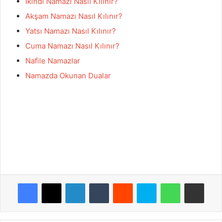
İkindi Namazı Nasıl Kılınır?
Akşam Namazı Nasıl Kılınır?
Yatsı Namazı Nasıl Kılınır?
Cuma Namazı Nasıl Kılınır?
Nafile Namazlar
Namazda Okunan Dualar
Facebook
X
LinkedIn
Tumblr
Reddit
Skype
WhatsApp
E-Posta ile paylaş