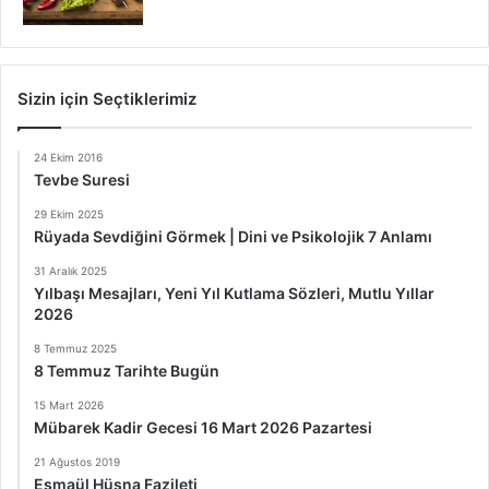
Sizin için Seçtiklerimiz
24 Ekim 2016
Tevbe Suresi
29 Ekim 2025
Rüyada Sevdiğini Görmek | Dini ve Psikolojik 7 Anlamı
31 Aralık 2025
Yılbaşı Mesajları, Yeni Yıl Kutlama Sözleri, Mutlu Yıllar
2026
8 Temmuz 2025
8 Temmuz Tarihte Bugün
15 Mart 2026
Mübarek Kadir Gecesi 16 Mart 2026 Pazartesi
21 Ağustos 2019
Esmaül Hüsna Fazileti