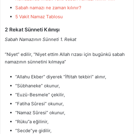
Sabah namazı ne zaman kılınır?
5 Vakit Namaz Tablosu
2 Rekat Sünneti Kılınışı
Sabah Namazının Sünneti 1. Rekat
“Niyet” edilir, “Niyet ettim Allah rızası için bugünkü sabah
namazının sünnetini kılmaya”
“Allahu Ekber” diyerek “İftitah tekbiri” alınır,
“Sübhaneke” okunur,
“Euzü-Besmele” çekilir,
“Fatiha Sûresi” okunur,
“Namaz Sûresi” okunur,
“Rüku”a eğilinir,
“Secde”ye gidilir,