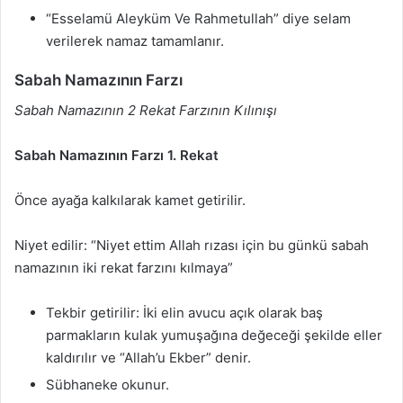
“Esselamü Aleyküm Ve Rahmetullah” diye selam
verilerek namaz tamamlanır.
Sabah Namazının Farzı
Sabah Namazının 2 Rekat Farzının Kılınışı
Sabah Namazının Farzı 1. Rekat
Önce ayağa kalkılarak kamet getirilir.
Niyet edilir: “Niyet ettim Allah rızası için bu günkü sabah
namazının iki rekat farzını kılmaya”
Tekbir getirilir: İki elin avucu açık olarak baş
parmakların kulak yumuşağına değeceği şekilde eller
kaldırılır ve “Allah’u Ekber” denir.
Sübhaneke okunur.