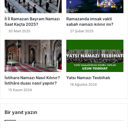
İl İl Ramazan Bayram Namazı
Ramazanda imsak vakti
Saat Kaçta 2025?
sabah namazı kılınır mı?
30 Mart 2025
27 Şubat 2025
İstihare Namazı Nasıl Kılınır?
Yatsı Namazı Tesbihatı
İstihâre duası nasıl yapılır?
18 Ağustos 2024
15 Kasım 2024
Bir yanıt yazın