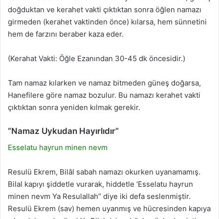
doğduktan ve kerahet vakti çıktıktan sonra öğlen namazı
girmeden (kerahet vaktinden önce) kılarsa, hem sünnetini
hem de farzını beraber kaza eder.
(Kerahat Vakti: Öğle Ezanından 30-45 dk öncesidir.)
Tam namaz kılarken ve namaz bitmeden güneş doğarsa,
Hanefilere göre namaz bozulur. Bu namazı kerahet vakti
çıktıktan sonra yeniden kılmak gerekir.
“Namaz Uykudan Hayırlıdır”
Esselatu hayrun minen nevm
Resulü Ekrem, Bilâl sabah namazı okurken uyanamamış.
Bilal kapıyı şiddetle vurarak, hiddetle ‘Esselatu hayrun
minen nevm Ya Resulallah” diye iki defa seslenmiştir.
Resulü Ekrem (sav) hemen uyanmış ve hücresinden kapıya