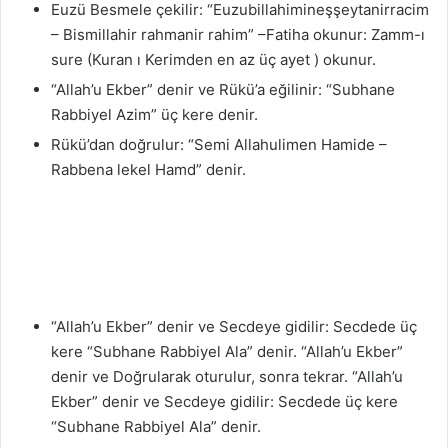
Euzü Besmele çekilir: “Euzubillahimineşşeytanirracim
– Bismillahir rahmanir rahim” –Fatiha okunur: Zamm-ı
sure (Kuran ı Kerimden en az üç ayet ) okunur.
“Allah’u Ekber” denir ve Rükü’a eğilinir: “Subhane
Rabbiyel Azim” üç kere denir.
Rükü’dan doğrulur: “Semi Allahulimen Hamide –
Rabbena lekel Hamd” denir.
“Allah’u Ekber” denir ve Secdeye gidilir: Secdede üç
kere “Subhane Rabbiyel Ala” denir. “Allah’u Ekber”
denir ve Doğrularak oturulur, sonra tekrar. “Allah’u
Ekber” denir ve Secdeye gidilir: Secdede üç kere
“Subhane Rabbiyel Ala” denir.