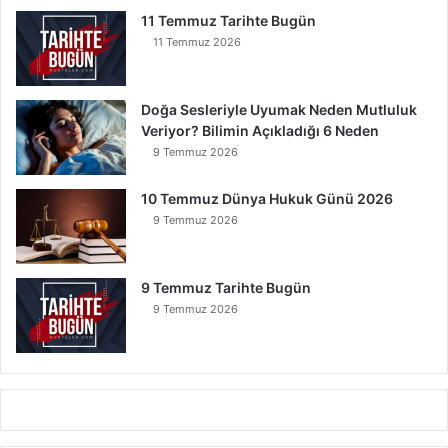
r
11 Temmuz Tarihte Bugün
11 Temmuz 2026
Doğa Sesleriyle Uyumak Neden Mutluluk
Veriyor? Bilimin Açıkladığı 6 Neden
9 Temmuz 2026
10 Temmuz Dünya Hukuk Günü 2026
9 Temmuz 2026
9 Temmuz Tarihte Bugün
9 Temmuz 2026