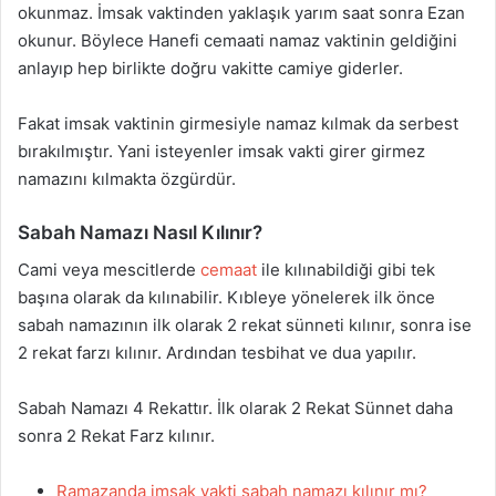
okunmaz. İmsak vaktinden yaklaşık yarım saat sonra Ezan
okunur. Böylece Hanefi cemaati namaz vaktinin geldiğini
anlayıp hep birlikte doğru vakitte camiye giderler.
Fakat imsak vaktinin girmesiyle namaz kılmak da serbest
bırakılmıştır. Yani isteyenler imsak vakti girer girmez
namazını kılmakta özgürdür.
Sabah Namazı Nasıl Kılınır?
Cami veya mescitlerde
cemaat
ile kılınabildiği gibi tek
başına olarak da kılınabilir. Kıbleye yönelerek ilk önce
sabah namazının ilk olarak 2 rekat sünneti kılınır, sonra ise
2 rekat farzı kılınır. Ardından tesbihat ve dua yapılır.
Sabah Namazı 4 Rekattır. İlk olarak 2 Rekat Sünnet daha
sonra 2 Rekat Farz kılınır.
Ramazanda imsak vakti sabah namazı kılınır mı?