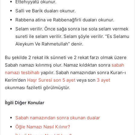
Ettehıyyatü okunur.
Salli ve Barik duaları okunur.
Rabbena atina ve Rabbenağfirli duaları okunur.
Selam verilir. Önce sağa sonra ise sola selam vermek
sureti ile selam verilir. Selam şöyle verilir. “Es Selamu
Aleykum Ve Rahmetullah” denir.
Bu şekilde 2 rekat ilk sünneti ve 2 rekat farzı olmak üzere
Sabah namazı kılınmış olur. Namaz kıldıktan sonra
sabah
namazı tesbihatı
yapılır. Sabah namazından sonra Kuran-ı
Kerim’den
Haşr Suresi son 5 ayet
veya son
3 ayet
okunması faziletli görülmüştür.
İlgili Diğer Konular
Sabah namazından sonra okunan dualar
Öğle Namazı Nasıl Kılınır?