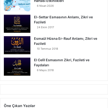
Haftası Etkinlikleri
6 Nisan 2026
El-Settar Esmasının Anlamı, Zikri ve
Fazileti
24 Ekim 2017
Esmaül Hüsna Er-Rauf Anlamı, Zikri ve
Fazileti
10 Temmuz 2018
El Celîl Esmasının Zikri, Fazileti ve
Faydaları
6 Mayıs 2018
Öne Çıkan Yazılar