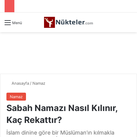
Menü
Anasayfa
/
Namaz
Namaz
Sabah Namazı Nasıl Kılınır,
Kaç Rekattır?
İslam dinine göre bir Müslüman’ın kılmakla