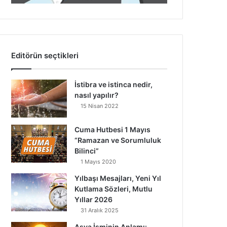
Editörün seçtikleri
İstibra ve istinca nedir,
nasıl yapılır?
15 Nisan 2022
Cuma Hutbesi 1 Mayıs
“Ramazan ve Sorumluluk
Bilinci”
1 Mayıs 2020
Yılbaşı Mesajları, Yeni Yıl
Kutlama Sözleri, Mutlu
Yıllar 2026
31 Aralık 2025
Asya İsminin Anlamı: