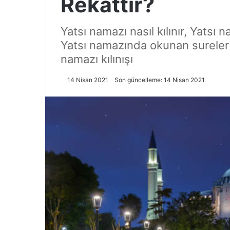
Rekattır?
Yatsı namazı nasıl kılınır, Yatsı 
Yatsı namazında okunan sureler 
namazı kılınışı
14 Nisan 2021
Son güncelleme: 14 Nisan 2021