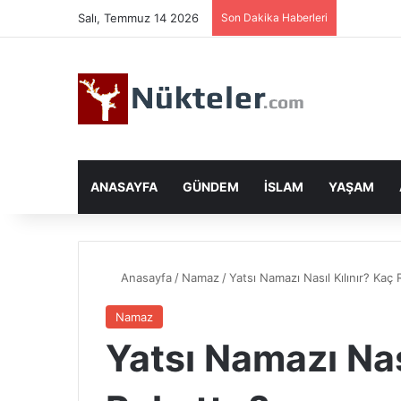
Salı, Temmuz 14 2026
Son Dakika Haberleri
ANASAYFA
GÜNDEM
İSLAM
YAŞAM
Anasayfa
/
Namaz
/
Yatsı Namazı Nasıl Kılınır? Kaç 
Namaz
Yatsı Namazı Nas