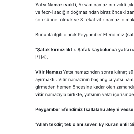
Yatsı Namazı vakti,
Akşam namazının vakti çıkt
ve fecr-i sadığın doğmasından biraz önceki zam
son sünnet olmak ve 3 rekat vitir namazı olmak
Bununla ilgili olarak Peygamber Efendimiz
(sa
“Şafak kırmızılıktır. Şafak kaybolunca yatsı n
I/114).
Vitir Namazı
Yatsı namazından sonra kılınır; sünn
ayırmaktır. Vitir namazının başlangıcı yatsı nam
girmeden hemen öncesine kadar olan zamandır. Y
vitir
namazıyla birlikte, yatsının vakti içerisind
Peygamber Efendimiz (sallalahu aleyhi vesse
“Allah tekdir; tek olanı sever. Ey Kur’an ehli! S