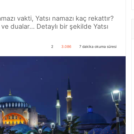
namazı vakti, Yatsı namazı kaç rekattır?
ve dualar… Detaylı bir şekilde Yatsı
2
3.086
7 dakika okuma süresi