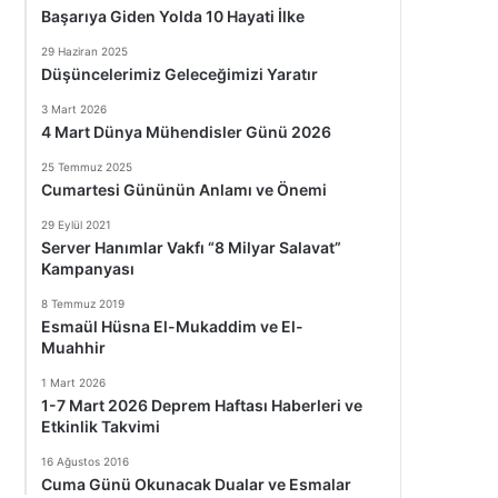
Başarıya Giden Yolda 10 Hayati İlke
29 Haziran 2025
Düşüncelerimiz Geleceğimizi Yaratır
3 Mart 2026
4 Mart Dünya Mühendisler Günü 2026
25 Temmuz 2025
Cumartesi Gününün Anlamı ve Önemi
29 Eylül 2021
Server Hanımlar Vakfı “8 Milyar Salavat”
Kampanyası
8 Temmuz 2019
Esmaül Hüsna El-Mukaddim ve El-
Muahhir
1 Mart 2026
1-7 Mart 2026 Deprem Haftası Haberleri ve
Etkinlik Takvimi
16 Ağustos 2016
Cuma Günü Okunacak Dualar ve Esmalar