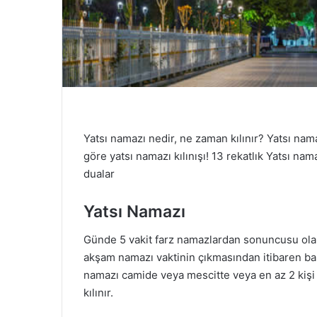
Yatsı namazı nedir, ne zaman kılınır? Yatsı nam
göre yatsı namazı kılınışı! 13 rekatlık Yatsı nama
dualar
Yatsı Namazı
Günde 5 vakit farz namazlardan sonuncusu ol
akşam namazı vaktinin çıkmasından itibaren baş
namazı camide veya mescitte veya en az 2 kişi
kılınır.