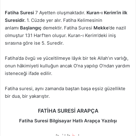
Fatiha Suresi
7 Ayetten oluşmaktadır.
Kuran-ı Kerim’in ilk
Suresidir.
1. Cüzde yer alır. Fatiha Kelimesinin
anlamı
Başlangıç
demektir. Fatiha Suresi
Mekke
’de nazil
olmuştur 131 Harf’ten oluşur. Kuran-ı Kerim’deki iniş
sırasına göre ise 5. Suredir.
Fatiha’da övgü ve yüceltilmeye lâyık bir tek Allah’ın varlığı,
onun hâkimiyeti kulluğun ancak O’na yapılıp O’ndan yardım
isteneceği ifade edilir.
Fatiha suresi, aynı zamanda baştan başa eşsiz güzellikte
bir dua, bir yakarıştır.
FATİHA SURESİ ARAPÇA
Fatiha Suresi Bilgisayar Hatlı Arapça Yazılışı