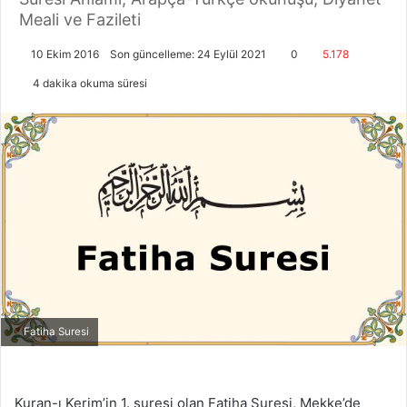
Meali ve Fazileti
10 Ekim 2016
Son güncelleme: 24 Eylül 2021
0
5.178
4 dakika okuma süresi
Fatiha Suresi
Kuran-ı Kerim’in 1. suresi olan Fatiha Suresi, Mekke’de