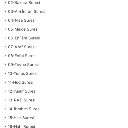
02-Bakara Suresi
03-Al-i İmran Suresi
04-Nisa Suresi
05-Mâide Suresi
06-En`âm Suresi
07-A’raf Suresi
08-Enfal Suresi
09-Tevbe Suresi
10-Yunus Suresi
11-Hud Suresi
12-Yusuf Suresi
13-RA’D Suresi
14-İbrahim Suresi
15-Hicr Suresi
16-Nahl Suresi