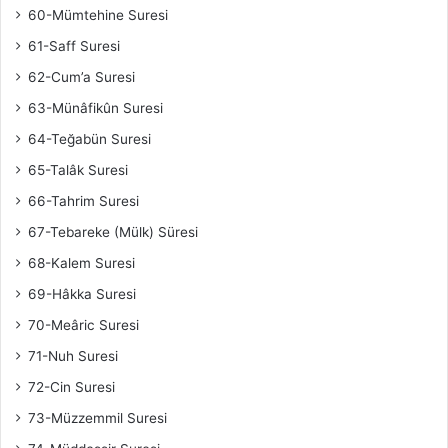
60-Mümtehine Suresi
61-Saff Suresi
62-Cum’a Suresi
63-Münâfikûn Suresi
64-Teğabün Suresi
65-Talâk Suresi
66-Tahrim Suresi
67-Tebareke (Mülk) Süresi
68-Kalem Suresi
69-Hâkka Suresi
70-Meâric Suresi
71-Nuh Suresi
72-Cin Suresi
73-Müzzemmil Suresi