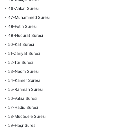
46-Ahkaf Suresi
47-Muhammed Suresi
48-Fetih Suresi
49-Hucurât Suresi
50-Kaf Suresi
51-Zâriyât Suresi
52-Tûr Suresi
53-Necm Suresi
54-Kamer Suresi
55-Rahmân Suresi
56-Vakia Suresi
57-Hadid Suresi
58-Mücâdele Suresi
59-Haşr Süresi