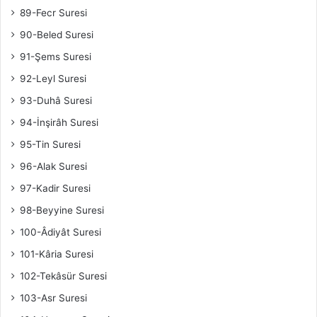
89-Fecr Suresi
90-Beled Suresi
91-Şems Suresi
92-Leyl Suresi
93-Duhâ Suresi
94-İnşirâh Suresi
95-Tin Suresi
96-Alak Suresi
97-Kadir Suresi
98-Beyyine Suresi
100-Âdiyât Suresi
101-Kâria Suresi
102-Tekâsür Suresi
103-Asr Suresi