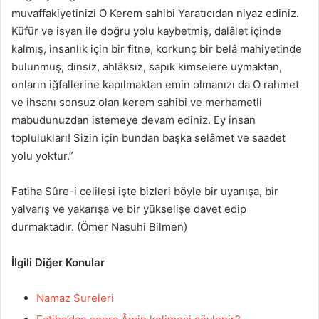
muvaffakiyetinizi O Kerem sahibi Yaratıcıdan niyaz ediniz.
Küfür ve isyan ile doğru yolu kaybetmiş, dalâlet içinde
kalmış, insanlık için bir fitne, korkunç bir belâ mahiyetinde
bulunmuş, dinsiz, ahlâksız, sapık kimselere uymaktan,
onların iğfallerine kapılmaktan emin olmanızı da O rahmet
ve ihsanı sonsuz olan kerem sahibi ve merhametli
mabudunuzdan istemeye devam ediniz. Ey insan
toplulukları! Sizin için bundan başka selâmet ve saadet
yolu yoktur.”
Fatiha Sûre-i celilesi işte bizleri böyle bir uyanışa, bir
yalvarış ve yakarışa ve bir yükselişe davet edip
durmaktadır. (Ömer Nasuhi Bilmen)
İlgili Diğer Konular
Namaz Sureleri