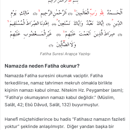
Fatiha Suresi Arapça Yazılışı
Namazda neden Fatiha okunur?
Namazda Fatiha suresini okumak vaciptir. Fatiha
terkedilirse, namaz tahrimen mekruh olmakla birlikte
kişinin namazı kabul olmaz. Nitekim Hz. Peygamber (asm);
“Fatiha’yı okumayanın namazı kabul değildir.” (Müslim,
Salât, 42; Ebû Dâvud, Salât, 132) buyurmuştur.
Hanefî müçtehidlerince bu hadis “Fatihasız namazın fazileti
yoktur” şeklinde anlaşılmıştır. Diğer yandan başka bir