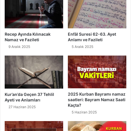
Recep Ayında Kılınacak
Enfâl Suresi 62-63. Ayet
Namaz ve Fazileti
Anlamı ve Fazileti
9 Aralık 2025
5 Aralık 2025
2025 Kurban Bayramı namaz
Kur’an’da Geçen 37 Tehlil
saatleri: Bayram Namaz Saati
Ayeti ve Anlamları
Kaçta?
27 Haziran 2025
5 Haziran 2025