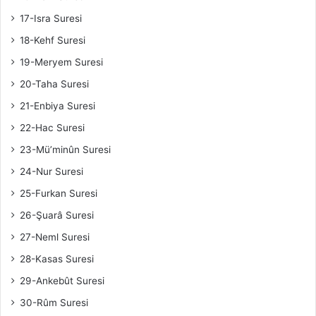
17-Isra Suresi
18-Kehf Suresi
19-Meryem Suresi
20-Taha Suresi
21-Enbiya Suresi
22-Hac Suresi
23-Mü’minûn Suresi
24-Nur Suresi
25-Furkan Suresi
26-Şuarâ Suresi
27-Neml Suresi
28-Kasas Suresi
29-Ankebût Suresi
30-Rûm Suresi