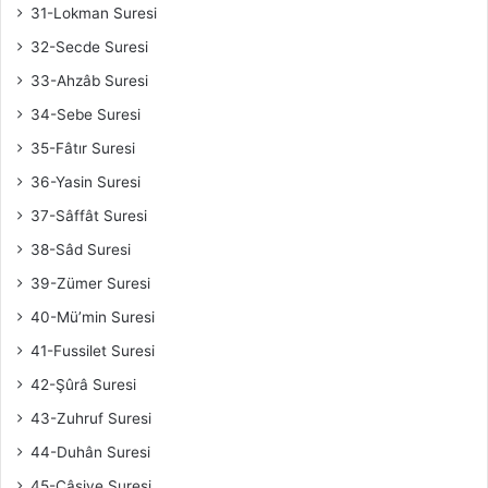
31-Lokman Suresi
32-Secde Suresi
33-Ahzâb Suresi
34-Sebe Suresi
35-Fâtır Suresi
36-Yasin Suresi
37-Sâffât Suresi
38-Sâd Suresi
39-Zümer Suresi
40-Mü’min Suresi
41-Fussilet Suresi
42-Şûrâ Suresi
43-Zuhruf Suresi
44-Duhân Suresi
45-Câsiye Suresi