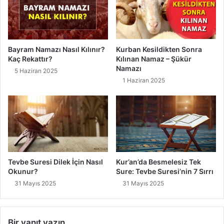
Bayram Namazı Nasıl Kılınır?
Kurban Kesildikten Sonra
Kaç Rekattır?
Kılınan Namaz – Şükür
Namazı
5 Haziran 2025
1 Haziran 2025
Tevbe Suresi Dilek İçin Nasıl
Kur’an’da Besmelesiz Tek
Okunur?
Sure: Tevbe Suresi’nin 7 Sırrı
31 Mayıs 2025
31 Mayıs 2025
Bir yanıt yazın