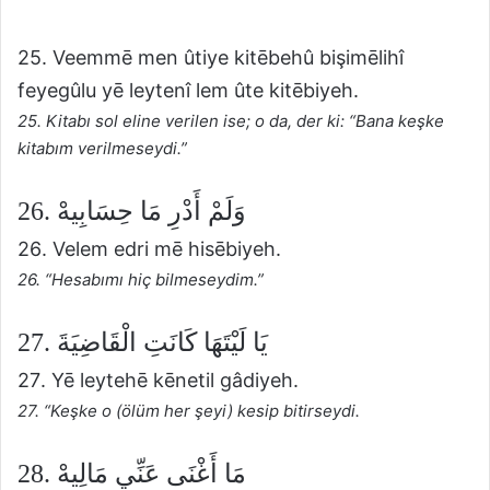
25. Veemmē men ûtiye kitēbehû bişimēlihî
feyegûlu yē leytenî lem ûte kitēbiyeh.
25. Kitabı sol eline verilen ise; o da, der ki: “Bana keşke
kitabım verilmeseydi.”
26. وَلَمْ أَدْرِ مَا حِسَابِيهْ
26. Velem edri mē hisēbiyeh.
26. “Hesabımı hiç bilmeseydim.”
27. يَا لَيْتَهَا كَانَتِ الْقَاضِيَةَ
27. Yē leytehē kēnetil gâdiyeh.
27. “Keşke o (ölüm her şeyi) kesip bitirseydi.
28. مَا أَغْنَى عَنِّي مَالِيهْ