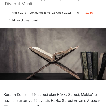
Diyanet Meali
11 Aralık 2016
Son güncelleme: 26 Ocak 2022
0
2.316
5 dakika okuma süresi
Kuran-ı Kerim’in 69. suresi olan Hâkka Suresi, Mekke’de
nazil olmuştur ve 52 ayettir. Hâkka Suresi Anlamı, Arapça-