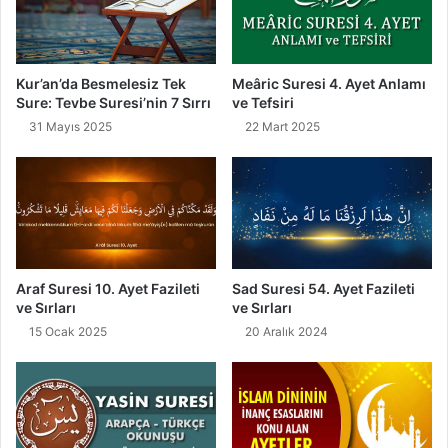
Kur’an’da Besmelesiz Tek
Meâric Suresi 4. Ayet Anlamı
Sure: Tevbe Suresi’nin 7 Sırrı
ve Tefsiri
31 Mayıs 2025
22 Mart 2025
Araf Suresi 10. Ayet Fazileti
Sad Suresi 54. Ayet Fazileti
ve Sırları
ve Sırları
15 Ocak 2025
20 Aralık 2024