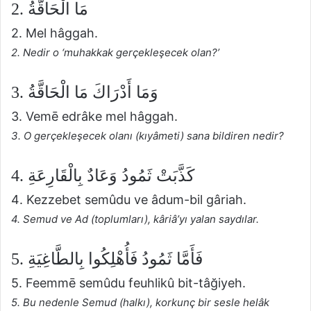
2. مَا الْحَاقَّةُ
2. Mel hâggah.
2. Nedir o ‘muhakkak gerçekleşecek olan?’
3. وَمَا أَدْرَاكَ مَا الْحَاقَّةُ
3. Vemē edrâke mel hâggah.
3. O gerçekleşecek olanı (kıyâmeti) sana bildiren nedir?
4. كَذَّبَتْ ثَمُودُ وَعَادٌ بِالْقَارِعَةِ
4. Kezzebet semûdu ve âdum-bil gâriah.
4. Semud ve Ad (toplumları), kâriâ’yı yalan saydılar.
5. فَأَمَّا ثَمُودُ فَأُهْلِكُوا بِالطَّاغِيَةِ
5. Feemmē semûdu feuhlikû bit-tâğiyeh.
5. Bu nedenle Semud (halkı), korkunç bir sesle helâk