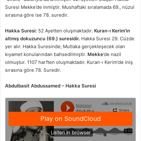
Suresi Mekke’de inmiştir. Mushaftaki sıralamada 69., nüzul
sırasına göre ise 78. suredir.
Hakka Suresi:
52 Ayetten oluşmaktadır.
Kuran-ı Kerim’in
altmış dokuzuncu (69.) suresidir.
Hakka Suresi 29. Cüzde
yer alır. Hakka Suresinde; Mutlaka gerçekleşecek olan
kıyamet konularından bahsedilmiştir.
Mekke
’de nazil
olmuştur. 1107 harften oluşmaktadır. Kuran-ı Kerim’de iniş
sırasına göre 78. Suredir.
Abdulbasit Abdussamed – Hakka Suresi