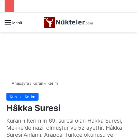
Menü
Anasayfa
/
Kuran-ı Kerim
Kuran-ı Kerim
Hâkka Suresi
Kuran-ı Kerim'in 69. suresi olan Hâkka Suresi,
Mekke'de nazil olmuştur ve 52 ayettir. Hâkka
Suresi Anlamı, Arapça-Türkçe okunuşu ve