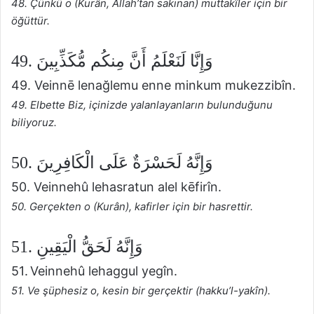
48. Çünkü o (Kurân, Allah’tan sakınan) muttakîler için bir
öğüttür.
49. وَإِنَّا لَنَعْلَمُ أَنَّ مِنكُم مُّكَذِّبِينَ
49. Veinnē lenağlemu enne minkum mukezzibîn.
49. Elbette Biz, içinizde yalanlayanların bulunduğunu
biliyoruz.
50. وَإِنَّهُ لَحَسْرَةٌ عَلَى الْكَافِرِينَ
50. Veinnehû lehasratun alel kēfirîn.
50. Gerçekten o (Kurân), kafirler için bir hasrettir.
51. وَإِنَّهُ لَحَقُّ الْيَقِينِ
51. Veinnehû lehaggul yegîn.
51. Ve şüphesiz o, kesin bir gerçektir (hakku’l-yakîn).