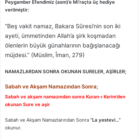
Peygamber Efendimiz (asm)’e Mi’raçta üç hediye
verilmiştir:
“Beş vakit namaz, Bakara Sûresi’nin son iki
ayeti, ümmetinden Allah’a şirk koşmadan
ölenlerin büyük günahlarının bağışlanacağı
müjdesi.” (Müslim, Îman, 279)
NAMAZLARDAN SONRA OKUNAN SURELER, AŞİRLER;
Sabah ve Akşam Namazından Sonra;
Sabah ve akşam namazından sonra Kuran-ı Kerim’den
okunan Sure ve aşir
Sabah ve Akşam Namazlarından Sonra
“La yestevi…”
okunur.