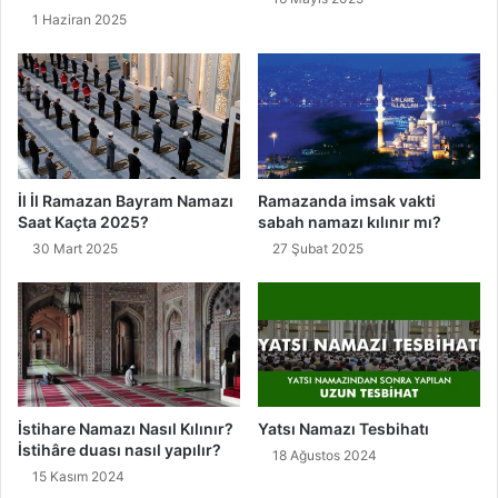
1 Haziran 2025
İl İl Ramazan Bayram Namazı
Ramazanda imsak vakti
Saat Kaçta 2025?
sabah namazı kılınır mı?
30 Mart 2025
27 Şubat 2025
İstihare Namazı Nasıl Kılınır?
Yatsı Namazı Tesbihatı
İstihâre duası nasıl yapılır?
18 Ağustos 2024
15 Kasım 2024