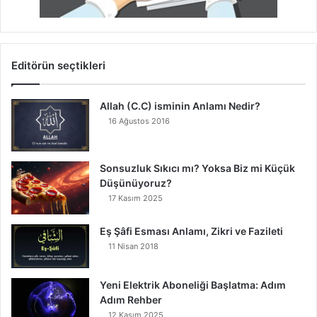
Editörün seçtikleri
Allah (C.C) isminin Anlamı Nedir?
16 Ağustos 2016
Sonsuzluk Sıkıcı mı? Yoksa Biz mi Küçük
Düşünüyoruz?
17 Kasım 2025
Eş Şâfi Esması Anlamı, Zikri ve Fazileti
11 Nisan 2018
Yeni Elektrik Aboneliği Başlatma: Adım
Adım Rehber
12 Kasım 2025