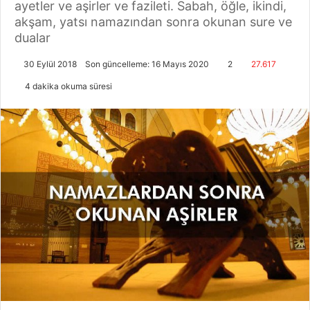
ayetler ve aşirler ve fazileti. Sabah, öğle, ikindi,
akşam, yatsı namazından sonra okunan sure ve
dualar
30 Eylül 2018
Son güncelleme: 16 Mayıs 2020
2
27.617
4 dakika okuma süresi