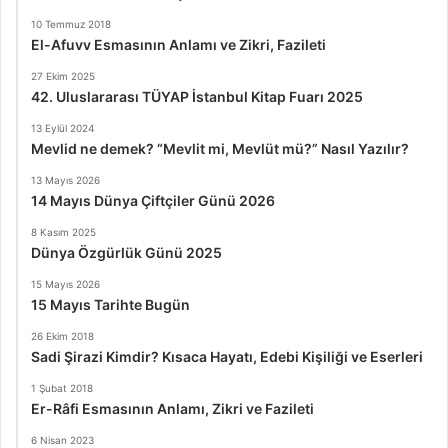
10 Temmuz 2018
El-Afuvv Esmasının Anlamı ve Zikri, Fazileti
27 Ekim 2025
42. Uluslararası TÜYAP İstanbul Kitap Fuarı 2025
13 Eylül 2024
Mevlid ne demek? “Mevlit mi, Mevlüt mü?” Nasıl Yazılır?
13 Mayıs 2026
14 Mayıs Dünya Çiftçiler Günü 2026
8 Kasım 2025
Dünya Özgürlük Günü 2025
15 Mayıs 2026
15 Mayıs Tarihte Bugün
26 Ekim 2018
Sadi Şirazi Kimdir? Kısaca Hayatı, Edebi Kişiliği ve Eserleri
1 Şubat 2018
Er-Râfi Esmasının Anlamı, Zikri ve Fazileti
6 Nisan 2023