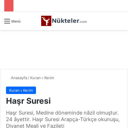
Menü
Anasayfa
/
Kuran-ı Kerim
Kuran-ı Kerim
Haşr Suresi
Haşr Suresi, Medine döneminde nâzil olmuştur.
24 âyettir. Haşr Suresi Arapça-Türkçe okunuşu,
Diyanet Meali ve Fazileti