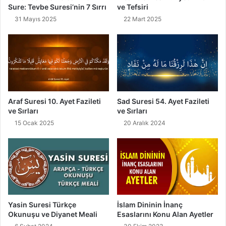
Sure: Tevbe Suresi’nin 7 Sırrı
ve Tefsiri
31 Mayıs 2025
22 Mart 2025
Araf Suresi 10. Ayet Fazileti
Sad Suresi 54. Ayet Fazileti
ve Sırları
ve Sırları
15 Ocak 2025
20 Aralık 2024
İslam Dininin İnanç
Yasin Suresi Türkçe
Esaslarını Konu Alan Ayetler
Okunuşu ve Diyanet Meali