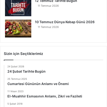
12 Temmuz Tarihte Bugün
11 Temmuz 2026
10 Temmuz Dünya Kebap Günü 2026
11 Temmuz 2026
Sizin için Seçtiklerimiz
24 Şubat 2026
24 Şubat Tarihte Bugün
25 Temmuz 2025
Cumartesi Gününün Anlamı ve Önemi
11 Nisan 2023
El-Muahhir Esmasının Anlamı, Zikri ve Fazileti
5 Şubat 2018