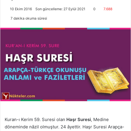
10 Ekim 2016
Son güncelleme: 27 Eylül 2021
0
7.688
7 dakika okuma süresi
Kuran-ı Kerim 59. Suresi olan
Haşr Suresi
, Medine
döneminde nâzil olmuştur. 24 âyettir. Haşr Suresi Arapça-