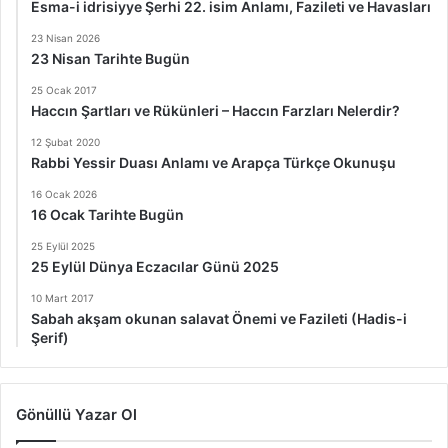
Esma-i idrisiyye Şerhi 22. isim Anlamı, Fazileti ve Havasları
23 Nisan 2026
23 Nisan Tarihte Bugün
25 Ocak 2017
Haccın Şartları ve Rükünleri – Haccın Farzları Nelerdir?
12 Şubat 2020
Rabbi Yessir Duası Anlamı ve Arapça Türkçe Okunuşu
16 Ocak 2026
16 Ocak Tarihte Bugün
25 Eylül 2025
25 Eylül Dünya Eczacılar Günü 2025
10 Mart 2017
Sabah akşam okunan salavat Önemi ve Fazileti (Hadis-i
Şerif)
Gönüllü Yazar Ol