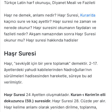
Türkçe Latin harf okunuşu, Diyanet Meali ve Fazileti
Haşr ne demek, anlamı nedir? Haşr Suresi,
Kuran’da
kaçıncı sure ve kaç ayettir? Haşr suresi ne zaman ve
nerede okunur? Haşr suresini okumanın faydaları ve
fazileti nedir? Akşam namazından sonra Haşr Suresi
okunur mu? Haşr suresi hakkında hadisler
Haşr Suresi
Haşr, “sevkiyât için bir yere toplamak” demektir. 2-17.
âyetlerdeki yahudi kabilelerinden Nadroğulları’nın
sürülmeleri hadisesinden hareketle, sûreye bu ad
verilmiştir.
Haşr Suresi
24 Ayetten oluşmaktadır.
Kuran-ı Kerim’in elli
dokuzuncu (59.) suresidir.
Haşr Suresi 28. Cüzde yer alır.
Haşr kelime anlamı olarak yeniden dirilme, toplanma,