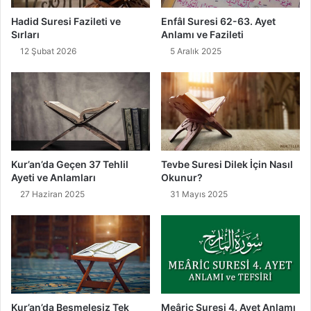
Hadid Suresi Fazileti ve
Enfâl Suresi 62-63. Ayet
Sırları
Anlamı ve Fazileti
12 Şubat 2026
5 Aralık 2025
Kur’an’da Geçen 37 Tehlil
Tevbe Suresi Dilek İçin Nasıl
Ayeti ve Anlamları
Okunur?
27 Haziran 2025
31 Mayıs 2025
Kur’an’da Besmelesiz Tek
Meâric Suresi 4. Ayet Anlamı