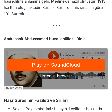
haşredilme anlamına gelir.
Medine
’de nazil olmuştur. 1913
harften oluşmaktadır. Kuran-ı Kerim’de iniş sırasına göre
101. Suredir.
* * *
Abdulbasit Abdussamed Huvallahüllezi Dinle
Haşr Suresinin Fazileti ve Sırları
Sevgili Peygamberimiz bu ayet-i celileler hakkında