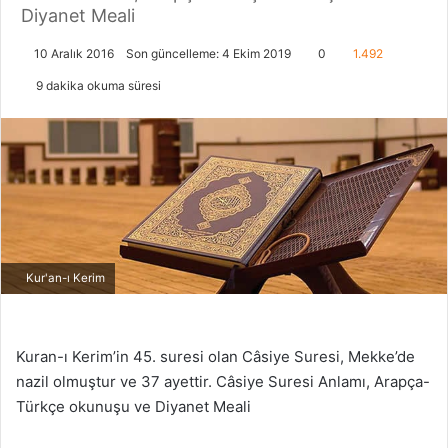
Diyanet Meali
10 Aralık 2016
Son güncelleme: 4 Ekim 2019
0
1.492
9 dakika okuma süresi
Kur'an-ı Kerim
Kuran-ı Kerim’in 45. suresi olan Câsiye Suresi, Mekke’de
nazil olmuştur ve 37 ayettir. Câsiye Suresi Anlamı, Arapça-
Türkçe okunuşu ve Diyanet Meali