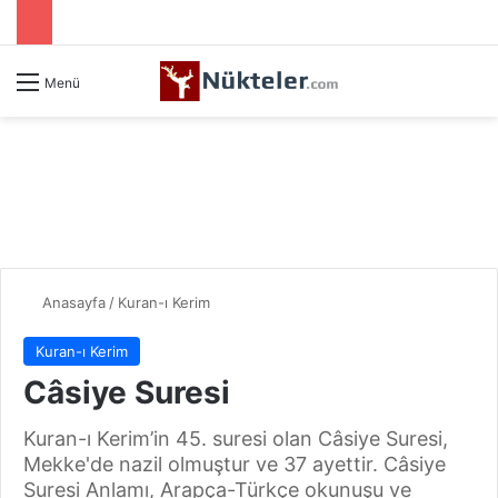
Menü
Anasayfa
/
Kuran-ı Kerim
Kuran-ı Kerim
Câsiye Suresi
Kuran-ı Kerim’in 45. suresi olan Câsiye Suresi,
Mekke'de nazil olmuştur ve 37 ayettir. Câsiye
Suresi Anlamı, Arapça-Türkçe okunuşu ve