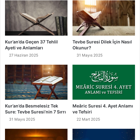
Kur’an’da Geçen 37 Tehlil
Tevbe Suresi Dilek İçin Nasıl
Ayeti ve Anlamları
Okunur?
27 Haziran 2025
31 Mayıs 2025
Kur’an’da Besmelesiz Tek
Meâric Suresi 4. Ayet Anlamı
Sure: Tevbe Suresi’nin 7 Sırrı
ve Tefsiri
31 Mayıs 2025
22 Mart 2025