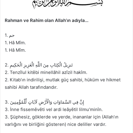
Rahman ve Rahim olan Allah’ın adıyla…
1. حم
1. Hâ Mîm.
1. Hâ Mîm.
2. تَنزِيلُ الْكِتَابِ مِنَ اللَّهِ الْعَزِيزِ الْحَكِيمِ
2. Tenzîlul kitēbi minellâhil azîzil hakîm.
2. Kitab’ın indirilişi, mutlak güç sahibi, hüküm ve hikmet
sahibi Allah tarafındandır.
3. إِنَّ فِي السَّمَاوَاتِ وَالْأَرْضِ لَآيَاتٍ لِّلْمُؤْمِنِينَ
3. İnne fissemēvēti vel ardi leâyētil lilmu’minîn.
3. Şüphesiz, göklerde ve yerde, inananlar için (Allah’ın
varlığını ve birliğini gösteren) nice deliller vardır.