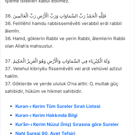
işleme istekleri kabul edilmez.
36. فَلِلَّهِ الْحَمْدُ رَبِّ السَّمَاوَاتِ وَرَبِّ الْأَرْضِ رَبِّ الْعَالَمِينَ
36. Felillēhil hamdu rabbissemēvēti verabbil erdi rabbil
âlemîn.
36. Hamd, göklerin Rabbi ve yerin Rabbi, âlemlerin Rabbi
olan Allah’a mahsustur.
37. وَلَهُ الْكِبْرِيَاء فِي السَّمَاوَاتِ وَالْأَرْضِ وَهُوَ الْعَزِيزُ الْحَكِيمُ
37. Velehul kibriyēu fîssemēvēti vel ardi vehüvel azîzul
hakîm.
37. Göklerde ve yerde ululuk O’na aittir. O, mutlak güç
sahibidir, hüküm ve hikmet sahibidir.
Kuran-ı Kerim Tüm Sureler Sıralı Listesi
Kuran-ı Kerim Hakkında Bilgi
Kur’ân-ı Kerim Nüzul (İniş) Sırasına göre Sureler
Nahl Suresi 90. Ayet Tefsiri