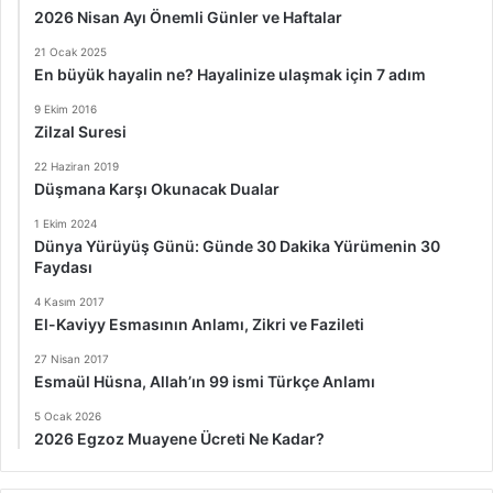
2026 Nisan Ayı Önemli Günler ve Haftalar
21 Ocak 2025
En büyük hayalin ne? Hayalinize ulaşmak için 7 adım
9 Ekim 2016
Zilzal Suresi
22 Haziran 2019
Düşmana Karşı Okunacak Dualar
1 Ekim 2024
Dünya Yürüyüş Günü: Günde 30 Dakika Yürümenin 30
Faydası
4 Kasım 2017
El-Kaviyy Esmasının Anlamı, Zikri ve Fazileti
27 Nisan 2017
Esmaül Hüsna, Allah’ın 99 ismi Türkçe Anlamı
5 Ocak 2026
2026 Egzoz Muayene Ücreti Ne Kadar?