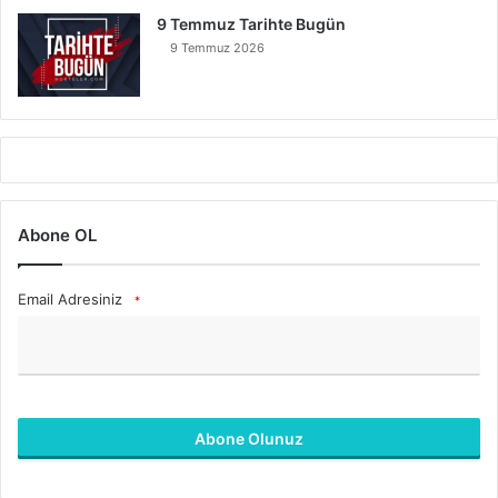
9 Temmuz Tarihte Bugün
9 Temmuz 2026
Abone OL
Email Adresiniz
*
Abone Olunuz
B