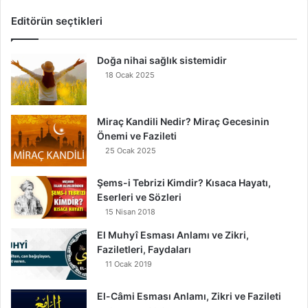
Editörün seçtikleri
Doğa nihai sağlık sistemidir
18 Ocak 2025
Miraç Kandili Nedir? Miraç Gecesinin
Önemi ve Fazileti
25 Ocak 2025
Şems-i Tebrizi Kimdir? Kısaca Hayatı,
Eserleri ve Sözleri
15 Nisan 2018
El Muhyî Esması Anlamı ve Zikri,
Faziletleri, Faydaları
11 Ocak 2019
El-Câmi Esması Anlamı, Zikri ve Fazileti