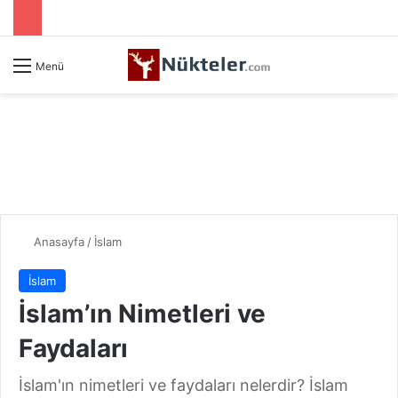
Menü
Anasayfa
/
İslam
İslam
İslam’ın Nimetleri ve
Faydaları
İslam'ın nimetleri ve faydaları nelerdir? İslam