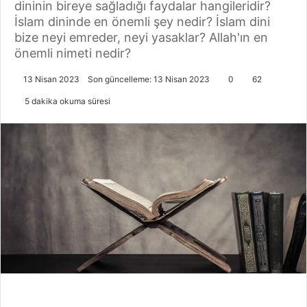
dininin bireye sağladığı faydalar hangileridir?
İslam dininde en önemli şey nedir? İslam dini
bize neyi emreder, neyi yasaklar? Allah'ın en
önemli nimeti nedir?
13 Nisan 2023
Son güncelleme: 13 Nisan 2023
0
62
5 dakika okuma süresi