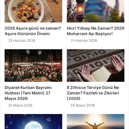
2026 Aşure günü ne zaman?
Hicri Yılbaşı Ne Zaman? 2026
Aşure Gününün Önemi
Muharrem Ayı Başlıyor!
25 Haziran 2026
15 Haziran 2026
Diyanet Kurban Bayramı
8 Zilhicce Terviye Günü Ne
Hutbesi (Tam Metni) 27
Zaman? Fazileti ve Zikirleri
Mayıs 2026
(2026)
25 Mayıs 2026
24 Mayıs 2026