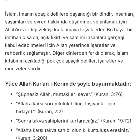
İslam, imanın apaçık delillere dayandığı bir dindir. İnsanları,
yaşamları ve evren hakkında düşünmek ve anlamak için
Allah’ın verdiği zekâyı kullanmaya teşvik eder. Bu hayat bir
imtihan olsa da, açık fikirli ve samimi insanlara gerçeği
kabul edebilmeleri için Allah yeterince işaretler ve
rehberlik sağlamıştır. Diğer dinlerden farklı olarak, İslam
kitabının açıkladığı pek çok apaçık deliller, işaretler ve
mucizeler vardır.
Yüce Allah Kur’an-ı Kerim’de şöyle buyurmaktadır:
“Şüphesiz Allah, muttakileri sever.” (Kuran, 3:76)
“Allah’a karşı sorumluluk bilinci taşıyanlar için
hidayet.” (Kuran, 2:2)
“Sonra takva sahiplerini kurtaracağız.” (Kuran, 19:72)
“Allah’a karşı takva sahibi olun ki kurtuluşa eresiniz.”
(Kuran, 3:200)