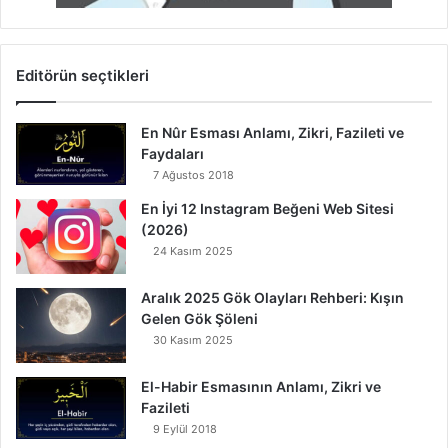
Editörün seçtikleri
En Nûr Esması Anlamı, Zikri, Fazileti ve
Faydaları
7 Ağustos 2018
En İyi 12 Instagram Beğeni Web Sitesi
(2026)
24 Kasım 2025
Aralık 2025 Gök Olayları Rehberi: Kışın
Gelen Gök Şöleni
30 Kasım 2025
El-Habir Esmasının Anlamı, Zikri ve
Fazileti
9 Eylül 2018