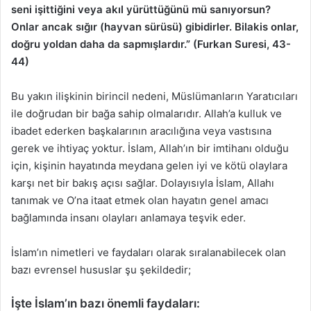
seni işittiğini veya akıl yürüttüğünü mü sanıyorsun?
Onlar ancak sığır (hayvan sürüsü) gibidirler. Bilakis onlar,
doğru yoldan daha da sapmışlardır.” (Furkan Suresi, 43-
44)
Bu yakın ilişkinin birincil nedeni, Müslümanların Yaratıcıları
ile doğrudan bir bağa sahip olmalarıdır. Allah’a kulluk ve
ibadet ederken başkalarının aracılığına veya vastısına
gerek ve ihtiyaç yoktur. İslam, Allah’ın bir imtihanı olduğu
için, kişinin hayatında meydana gelen iyi ve kötü olaylara
karşı net bir bakış açısı sağlar. Dolayısıyla İslam, Allahı
tanımak ve O’na itaat etmek olan hayatın genel amacı
bağlamında insanı olayları anlamaya teşvik eder.
İslam’ın nimetleri ve faydaları olarak sıralanabilecek olan
bazı evrensel hususlar şu şekildedir;
İşte İslam’ın bazı önemli faydaları: