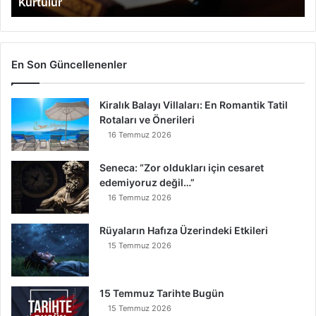
Kurtulur
Kurtulur
En Son Güncellenenler
Kiralık Balayı Villaları: En Romantik Tatil
Rotaları ve Önerileri
16 Temmuz 2026
Seneca: “Zor oldukları için cesaret
edemiyoruz değil…”
16 Temmuz 2026
Rüyaların Hafıza Üzerindeki Etkileri
15 Temmuz 2026
15 Temmuz Tarihte Bugün
15 Temmuz 2026