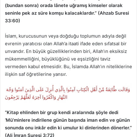
(bundan sonra) orada lânete uğramış kimseler olarak
seninle pek az süre komşu kalacaklardır.” (Ahzab Suresi
33:60)
İslam, kurucusunun veya doğduğu toplumun adıyla değil
evrenin yaratıcısı olan Allah’a itaati ifade eden sıfatsal bir
unvandır. En büyük güzelliklerinden biri, Allah’ın eksiksiz
mükemmelliğini, büyüklüğünü ve eşsizliğini taviz
vermeden kabul etmesidir. Bu, İslamda Allah’ın niteliklerine
ilişkin saf öğretilerine yansır.
وَقَالَت طَّائِفَةٌ مِّنْ أَهْلِ الْكِتَابِ آمِنُوا بِالَّذِي أُنزِلَ عَلَى الَّذِينَ آمَنُوا وَجْهَ
النَّهَارِ وَاكْفُرُوا آخِرَهُ لَعَلَّهُمْ يَرْجِعُونَ
“Kitap ehlinden bir grup kendi aralarında şöyle dedi
‘Mü’minlere indirilene günün başında iman edin ve günün
sonunda onu inkâr edin ki umulur ki dinlerinden dönerler.”
(Ali İmran Suresi 3:72)