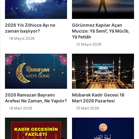
2026 Yılı Zilhicce Ayı ne
Görünmez Kapılar Açan
zaman başlıyor?
Mucize: Yâ Semî’, Yâ Mûcîb,
Yâ Fettâh
18 Mayıs 2026
12 Mayıs 2026
2026 Ramazan Bayramı
Mübarek Kadir Gecesi 16
Arefesi Ne Zaman, Ne Yapılır?
Mart 2026 Pazartesi
18 Mart 2026
15 Mart 2026