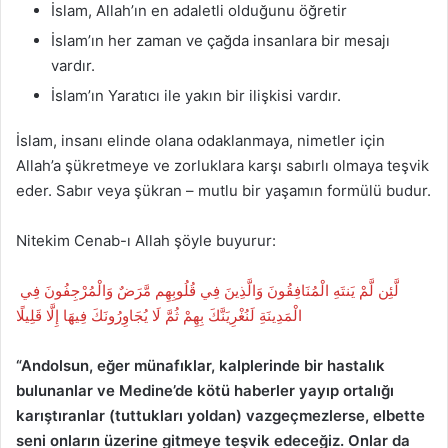
İslam, Allah’ın en adaletli olduğunu öğretir
İslam’ın her zaman ve çağda insanlara bir mesajı
vardır.
İslam’ın Yaratıcı ile yakın bir ilişkisi vardır.
İslam, insanı elinde olana odaklanmaya, nimetler için
Allah’a şükretmeye ve zorluklara karşı sabırlı olmaya teşvik
eder. Sabır veya şükran – mutlu bir yaşamın formülü budur.
Nitekim Cenab-ı Allah şöyle buyurur:
لَّئِن لَّمْ يَنتَهِ الْمُنَافِقُونَ وَالَّذِينَ فِي قُلُوبِهِم مَّرَضٌ وَالْمُرْجِفُونَ فِي
الْمَدِينَةِ لَنُغْرِيَنَّكَ بِهِمْ ثُمَّ لَا يُجَاوِرُونَكَ فِيهَا إِلَّا قَلِيلًا
“Andolsun, eğer münafıklar, kalplerinde bir hastalık
bulunanlar ve Medine’de kötü haberler yayıp ortalığı
karıştıranlar (tuttukları yoldan) vazgeçmezlerse, elbette
seni onların üzerine gitmeye teşvik edeceğiz. Onlar da