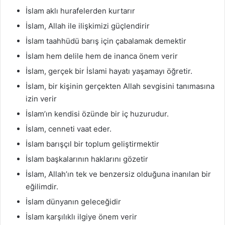
İslam aklı hurafelerden kurtarır
İslam, Allah ile ilişkimizi güçlendirir
İslam taahhüdü barış için çabalamak demektir
İslam hem delile hem de inanca önem verir
İslam, gerçek bir İslami hayatı yaşamayı öğretir.
İslam, bir kişinin gerçekten Allah sevgisini tanımasına
izin verir
İslam’ın kendisi özünde bir iç huzurudur.
İslam, cenneti vaat eder.
İslam barışçıl bir toplum geliştirmektir
İslam başkalarının haklarını gözetir
İslam, Allah’ın tek ve benzersiz olduğuna inanılan bir
eğilimdir.
İslam dünyanın geleceğidir
İslam karşılıklı ilgiye önem verir