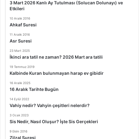
3 Mart 2026 Kanlı Ay Tutulması (Solucan Dolunayı) ve
Etkileri
10 Aralık 2016
Ahkaf Suresi
11 Aralık 2016
Asr Suresi
23 Mart 2025
İkinci ara tatil ne zaman? 2026 Mart ara tatili
19 Temmuz 2019
Kalbinde Kuran bulunmayan harap ev gibidir
16 Aralık 2025
16 Aralık Tarihte Bugün
14 Eylül 2022
Vahiy nedir? Vahyin çeşitleri nelerdir?
3 Ocak 2023
Sis Nedir, Nasıl Oluşur? İşte Sis Gerçekleri
9 Ekim 2016
Zilzal Suresi