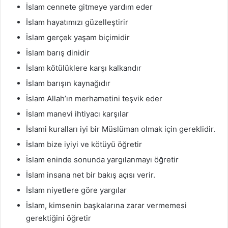
İslam cennete gitmeye yardım eder
İslam hayatımızı güzelleştirir
İslam gerçek yaşam biçimidir
İslam barış dinidir
İslam kötülüklere karşı kalkandır
İslam barışın kaynağıdır
İslam Allah’ın merhametini teşvik eder
İslam manevi ihtiyacı karşılar
İslami kuralları iyi bir Müslüman olmak için gereklidir.
İslam bize iyiyi ve kötüyü öğretir
İslam eninde sonunda yargılanmayı öğretir
İslam insana net bir bakış açısı verir.
İslam niyetlere göre yargılar
İslam, kimsenin başkalarına zarar vermemesi
gerektiğini öğretir