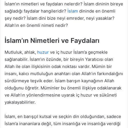
İslam’ın nimetleri ve faydaları nelerdir? İslam dininin bireye
sağladığı faydalar hangileridir?
İslam
dininde en önemli
şey nedir? İslam dini bize neyi emreder, neyi yasaklar?
Allah’ın en önemli nimeti nedir?
İslam’ın Nimetleri ve Faydaları
Mutluluk, ahlak,
huzur
ve iç huzur İslam’a geçmekle
sağlanabilir. İslam’ın özünde, bir bireyin Yaratıcısı olan
Allah ile olan ilişkisinin odak noktası vardır. Mümin bir
insanı, kalıcı mutluluğun anahtarı olan Allah’ın farkındalığını
sürdürmeye teşvik eder. İslam barışın kaynağının Allah
olduğunu öğretir. Müminler bu önemli ilişkiye odaklanarak
ve Allah’ın yönlendirmesine uyarak iç huzur ve sükûneti
yakalayabilirler.
İslam, en barışçıl kutsal ve seçkin din olduğundan, sadece
İslam’a inananlara değil, tüm insanlığa ve insanlığa verdiği