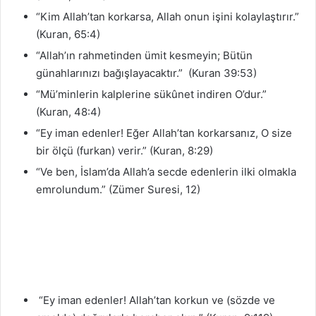
“Kim Allah’tan korkarsa, Allah onun işini kolaylaştırır.”
(Kuran, 65:4)
“Allah’ın rahmetinden ümit kesmeyin; Bütün
günahlarınızı bağışlayacaktır.” (Kuran 39:53)
“Mü’minlerin kalplerine sükûnet indiren O’dur.”
(Kuran, 48:4)
“Ey iman edenler! Eğer Allah’tan korkarsanız, O size
bir ölçü (furkan) verir.” (Kuran, 8:29)
“Ve ben, İslam’da Allah’a secde edenlerin ilki olmakla
emrolundum.” (Zümer Suresi, 12)
“Ey iman edenler! Allah’tan korkun ve (sözde ve