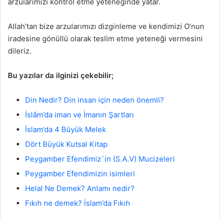
arzularımızı kontrol etme yeteneğinde yatar.
Allah’tan bize arzularımızı dizginleme ve kendimizi O’nun
iradesine gönüllü olarak teslim etme yeteneği vermesini
dileriz.
Bu yazılar da ilginizi çekebilir;
Din Nedir? Din insan için neden önemli?
İslâm’da iman ve İmanın Şartları
İslam’da 4 Büyük Melek
Dört Büyük Kutsal Kitap
Peygamber Efendimiz`in (S.A.V) Mucizeleri
Peygamber Efendimizin isimleri
Helal Ne Demek? Anlamı nedir?
Fıkıh ne demek? İslam’da Fıkıh