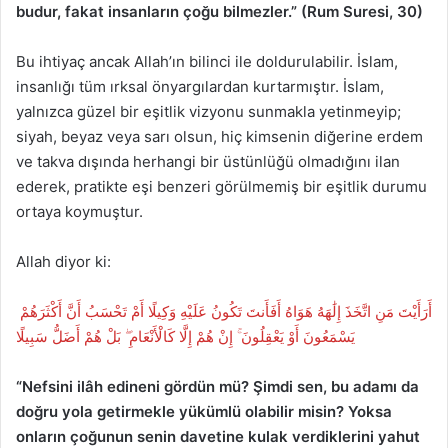
budur, fakat insanların çoğu bilmezler.” (Rum Suresi, 30)
Bu ihtiyaç ancak Allah’ın bilinci ile doldurulabilir. İslam,
insanlığı tüm ırksal önyargılardan kurtarmıştır. İslam,
yalnızca güzel bir eşitlik vizyonu sunmakla yetinmeyip;
siyah, beyaz veya sarı olsun, hiç kimsenin diğerine erdem
ve takva dışında herhangi bir üstünlüğü olmadığını ilan
ederek, pratikte eşi benzeri görülmemiş bir eşitlik durumu
ortaya koymuştur.
Allah diyor ki:
أَرَأَيْتَ مَنِ اتَّخَذَ إِلَٰهَهُ هَوَاهُ أَفَأَنتَ تَكُونُ عَلَيْهِ وَكِيلًا أَمْ تَحْسَبُ أَنَّ أَكْثَرَهُمْ
يَسْمَعُونَ أَوْ يَعْقِلُونَ ۚ إِنْ هُمْ إِلَّا كَالْأَنْعَامِ ۖ بَلْ هُمْ أَضَلُّ سَبِيلًا
“Nefsini ilâh edineni gördün mü? Şimdi sen, bu adamı da
doğru yola getirmekle yükümlü olabilir misin? Yoksa
onların çoğunun senin davetine kulak verdiklerini yahut