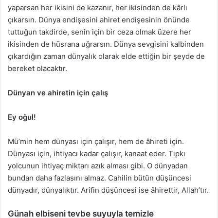
yaparsan her ikisini de kazanır, her ikisinden de kârlı
çıkarsın. Dünya endişesini ahiret endişesinin önünde
tuttuğun takdirde, senin için bir ceza olmak üzere her
ikisinden de hüsrana uğrarsın. Dünya sevgisini kalbinden
çıkardığın zaman dünyalık olarak elde ettiğin bir şeyde de
bereket olacaktır.
Dünyan ve ahiretin için çalış
Ey oğul!
Mü’min hem dünyası için çalışır, hem de âhireti için.
Dünyası için, ihtiyacı kadar çalışır, kanaat eder. Tıpkı
yolcunun ihtiyaç miktarı azık alması gibi. O dünyadan
bundan daha fazlasını almaz. Cahilin bütün düşüncesi
dünyadır, dünyalıktır. Arifin düşüncesi ise âhirettir, Allah’tır.
Günah elbiseni tevbe suyuyla temizle