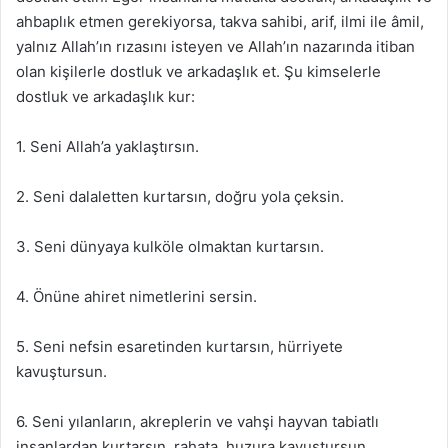
ahbaplık etmen gerekiyorsa, takva sahibi, arif, ilmi ile âmil,
yalnız Allah’ın rızasını isteyen ve Allah’ın nazarında itiban
olan kişilerle dostluk ve arkadaşlık et. Şu kimselerle
dostluk ve arkadaşlık kur:
1. Seni Allah’a yaklaştırsın.
2. Seni dalaletten kurtarsın, doğru yola çeksin.
3. Seni dünyaya kulköle olmaktan kurtarsın.
4. Önüne ahiret nimetlerini sersin.
5. Seni nefsin esaretinden kurtarsın, hürriyete
kavuştursun.
6. Seni yılanların, akreplerin ve vahşi hayvan tabiatlı
insanlardan kurtarsın, rahata, huzura kavuştursun.