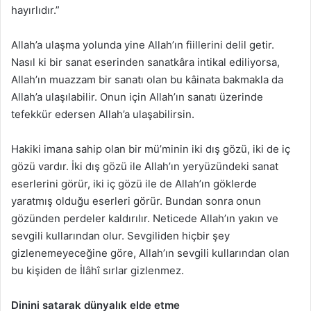
hayırlıdır.”
Allah’a ulaşma yolunda yine Allah’ın fiillerini delil getir.
Nasıl ki bir sanat eserinden sanatkâra intikal ediliyorsa,
Allah’ın muazzam bir sanatı olan bu kâinata bakmakla da
Allah’a ulaşılabilir. Onun için Allah’ın sanatı üzerinde
tefekkür edersen Allah’a ulaşabilirsin.
Hakiki imana sahip olan bir mü’minin iki dış gözü, iki de iç
gözü vardır. İki dış gözü ile Allah’ın yeryüzündeki sanat
eserlerini görür, iki iç gözü ile de Allah’ın göklerde
yaratmış olduğu eserleri görür. Bundan sonra onun
gözünden perdeler kaldırılır. Neticede Allah’ın yakın ve
sevgili kullarından olur. Sevgiliden hiçbir şey
gizlenemeyeceğine göre, Allah’ın sevgili kullarından olan
bu kişiden de İlâhî sırlar gizlenmez.
Dinini satarak dünyalık elde etme