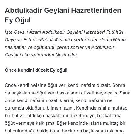
Abdulkadir Geylani Hazretlerinden
Ey Oğul
İşte Gavs-ı Âzam Abdülkadir Geylânî Hazretleri Fütûhü’l-
Gayb ve Fethu’r-Rabbânî isimli eserlerinden derlediğimiz
nasihatler ve öğütlerini içeren sözler ve Abdulkadir
Geylani Hazretlerinden Nasihatler
Önce kendini düzelt Ey oğul!
Önce kendi nefsine öğüt ver, kendi nefsim düzelt. Sonra
da başkalarına öğüt ver, başkalarını düzeltmeye çalış. Sana
önce kendi nefsinin özelliklerini, kendi nefsinin ne
durumda olduğunu bilmen lazım. Kendinde ıslaha muhtaç
bir hal var oldukça başkalarını düzeltmeye, başkalarına
öğüt vermeye kalkışma. Eğer kendinde ıslaha muhtaç bir
hal bulunduğu halde bunu bırakır da başkasının ıslahına