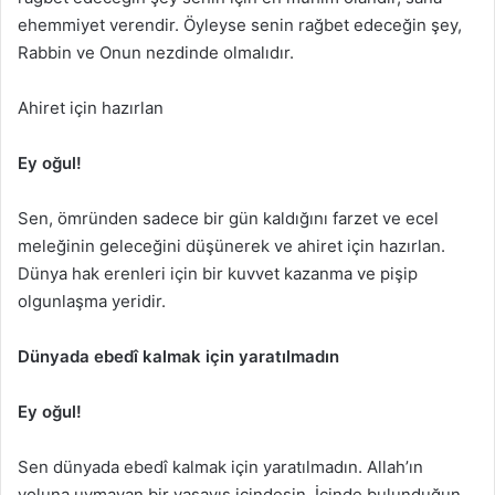
ehemmiyet verendir. Öyleyse senin rağbet edeceğin şey,
Rabbin ve Onun nezdinde olmalıdır.
Ahiret için hazırlan
Ey oğul!
Sen, ömründen sadece bir gün kaldığını farzet ve ecel
meleğinin geleceğini düşünerek ve ahiret için hazırlan.
Dünya hak erenleri için bir kuvvet kazanma ve pişip
olgunlaşma yeridir.
Dünyada ebedî kalmak için yaratılmadın
Ey oğul!
Sen dünyada ebedî kalmak için yaratılmadın. Allah’ın
yoluna uymayan bir yaşayış içindesin. İçinde bulunduğun