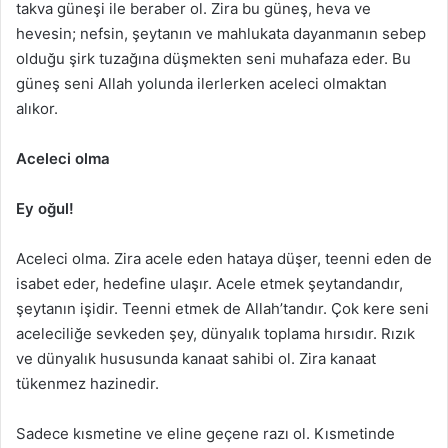
takva güneşi ile beraber ol. Zira bu güneş, heva ve
hevesin; nefsin, şeytanın ve mahlukata dayanmanın sebep
olduğu şirk tuzağına düşmekten seni muhafaza eder. Bu
güneş seni Allah yolunda ilerlerken aceleci olmaktan
alıkor.
Aceleci olma
Ey oğul!
Aceleci olma. Zira acele eden hataya düşer, teenni eden de
isabet eder, hedefine ulaşır. Acele etmek şeytandandır,
şeytanın işidir. Teenni etmek de Allah’tandır. Çok kere seni
aceleciliğe sevkeden şey, dünyalık toplama hırsıdır. Rızık
ve dünyalık hususunda kanaat sahibi ol. Zira kanaat
tükenmez hazinedir.
Sadece kısmetine ve eline geçene razı ol. Kısmetinde