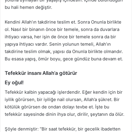
bu hali hemen değiştir.
Kendini Allah’ın takdirine teslim et. Sonra Onunla birlikte
ol. Nasıl bir binanın önce bir temele, sonra da duvarlara
ihtiyacı varsa, her işin de önce bir temele sonra da bir
yapıya ihtiyacı vardır. Senin yolunun temeli, Allah’ın
takdirine teslim olmak, yapısı da Onunla birlikte olmandır.
Bu esasa yapış, ömür boyu, gece gündüz buna devam et.
Tefekkür insanı Allah’a götürür
Ey oğul!
Tefekkür kalbin yapacağı işlerdendir. Eğer kendin için bir
iyilik görürsen, bir iyiliğe nail olursan, Allah’a şükret. Bir
kötülük görürsen de ondan dolayı tevbe et. İşte bu
tefekkür sayesinde dinin ihya olur, dirilir, şeytanın da ölür.
Şöyle denmiştir: “Bir saat tefekkür, bir gecelik ibadetten