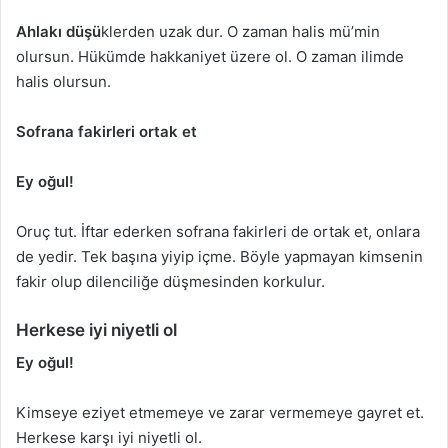
Ahlakı düşü
klerden uzak dur. O zaman halis mü’min
olursun. Hükümde hakkaniyet üzere ol. O zaman ilimde
halis olursun.
Sofrana fakirleri ortak et
Ey oğul!
Oruç tut. İftar ederken sofrana fakirleri de ortak et, onlara
de yedir. Tek başına yiyip içme. Böyle yapmayan kimsenin
fakir olup dilenciliğe düşmesinden korkulur.
Herkese iyi niyetli ol
Ey oğul!
Kimseye eziyet etmemeye ve zarar vermemeye gayret et.
Herkese karşı iyi niyetli ol.