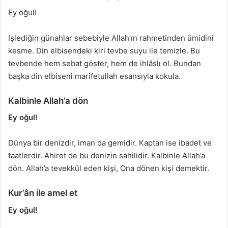
Ey oğul!
İşlediğin günahlar sebebiyle Allah’ın rahmetinden ümidini
kesme. Din elbisendeki kiri tevbe suyu ile temizle. Bu
tevbende hem sebat göster, hem de ihlâslı ol. Bundan
başka din elbiseni marifetullah esansıyla kokula.
Kalbinle Allah’a dön
Ey oğul!
Dünya bir denizdir, iman da gemidir. Kaptan ise ibadet ve
taatlerdir. Ahiret de bu denizin sahilidir. Kalbinle Allah’a
dön. Allah’a tevekkül eden kişi, Ona dönen kişi demektir.
Kur’ân ile amel et
Ey oğul!