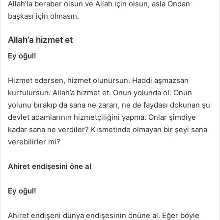
Allah’la beraber olsun ve Allah için olsun, asla Ondan
başkası için olmasın.
Allah’a hizmet et
Ey oğul!
Hizmet edersen, hizmet olunursun. Haddi aşmazsan
kurtulursun. Allah’a hizmet et. Onun yolunda ol. Onun
yolunu bırakıp da sana ne zararı, ne de faydası dokunan şu
devlet adamlarının hizmetçiliğini yapma. Onlar şimdiye
kadar sana ne verdiler? Kısmetinde olmayan bir şeyi sana
verebilirler mi?
Ahiret endişesini öne al
Ey oğul!
Ahiret endişeni dünya endişesinin önüne al. Eğer böyle