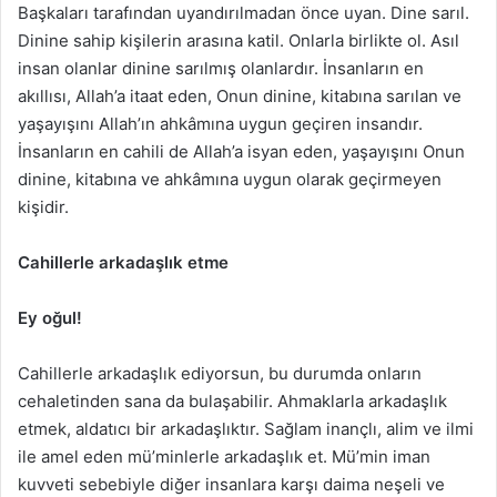
Başkaları tarafından uyandırılmadan önce uyan. Dine sarıl.
Dinine sahip kişilerin arasına katil. Onlarla birlikte ol. Asıl
insan olanlar dinine sarılmış olanlardır. İnsanların en
akıllısı, Allah’a itaat eden, Onun dinine, kitabına sarılan ve
yaşayışını Allah’ın ahkâmına uygun geçiren insandır.
İnsanların en cahili de Allah’a isyan eden, yaşayışını Onun
dinine, kitabına ve ahkâmına uygun olarak geçirmeyen
kişidir.
Cahillerle arkadaşlık etme
Ey oğul!
Cahillerle arkadaşlık ediyorsun, bu durumda onların
cehaletinden sana da bulaşabilir. Ahmaklarla arkadaşlık
etmek, aldatıcı bir arkadaşlıktır. Sağlam inançlı, alim ve ilmi
ile amel eden mü’minlerle arkadaşlık et. Mü’min iman
kuvveti sebebiyle diğer insanlara karşı daima neşeli ve