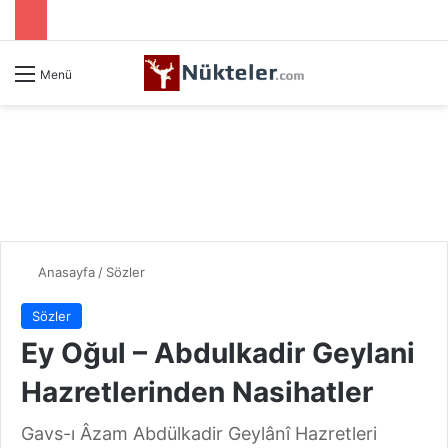
Menü
Anasayfa
/
Sözler
Sözler
Ey Oğul – Abdulkadir Geylani
Hazretlerinden Nasihatler
Gavs-ı Âzam Abdülkadir Geylânî Hazretleri