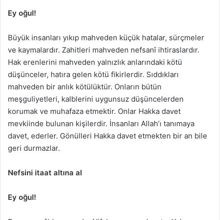
Ey oğul!
Büyük insanları yıkıp mahveden küçük hatalar, sürçmeler
ve kaymalardır. Zahitleri mahveden nefsanî ihtiraslardır.
Hak erenlerini mahveden yalnızlık anlarındaki kötü
düşünceler, hatıra gelen kötü fikirlerdir. Sıddıkları
mahveden bir anlık kötülüktür. Onların bütün
meşguliyetleri, kalblerini uygunsuz düşüncelerden
korumak ve muhafaza etmektir. Onlar Hakka davet
mevkiinde bulunan kişilerdir. İnsanları Allah’ı tanımaya
davet, ederler. Gönülleri Hakka davet etmekten bir an bile
geri durmazlar.
Nefsini itaat altına al
Ey oğul!