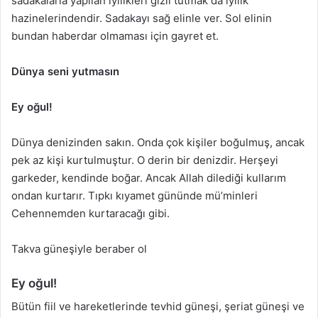
sadakalarla yapılan iyilikleri gizli tutmak da iyilik
hazinelerindendir. Sadakayı sağ elinle ver. Sol elinin
bundan haberdar olmaması için gayret et.
Dünya seni yutmasın
Ey oğul!
Dünya denizinden sakın. Onda çok kişiler boğulmuş, ancak
pek az kişi kurtulmuştur. O derin bir denizdir. Herşeyi
garkeder, kendinde boğar. Ancak Allah dilediği kullarım
ondan kurtarır. Tıpkı kıyamet gününde mü’minleri
Cehennemden kurtaracağı gibi.
Takva güneşiyle beraber ol
Ey oğul!
Bütün fiil ve hareketlerinde tevhid güneşi, şeriat güneşi ve