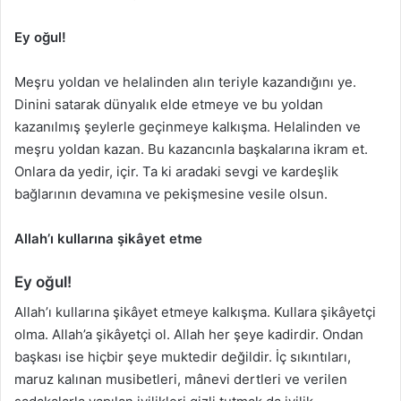
Ey oğul!
Meşru yoldan ve helalinden alın teriyle kazandığını ye.
Dinini satarak dünyalık elde etmeye ve bu yoldan
kazanılmış şeylerle geçinmeye kalkışma. Helalinden ve
meşru yoldan kazan. Bu kazancınla başkalarına ikram et.
Onlara da yedir, içir. Ta ki aradaki sevgi ve kardeşlik
bağlarının devamına ve pekişmesine vesile olsun.
Allah’ı kullarına şikâyet etme
Ey oğul!
Allah’ı kullarına şikâyet etmeye kalkışma. Kullara şikâyetçi
olma. Allah’a şikâyetçi ol. Allah her şeye kadirdir. Ondan
başkası ise hiçbir şeye muktedir değildir. İç sıkıntıları,
maruz kalınan musibetleri, mânevi dertleri ve verilen