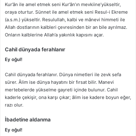
Kur’ân ile amel etmek seni Kur’ân’ın mevkiine’yükseltir,
oraya oturtur. Sünnet ile amel etmek seni Resul-i Ekreme
(a.s.m.) yükseltir. Resulullah, kalbi ve mânevi himmeti ile
Allah dostlarının kalbleri çevresinden bir an bile ayrılmaz.
Onların kalblerine Allah’a yakınlık kapısını açar.
Cahil dünyada ferahlanır
Ey oğul!
Cahil dünyada ferahlanır. Dünya nimetleri ile zevk sefa
sürer. Âlim ise dünya hayatını bir fırsat bilir. Manevi
mertebelerde yükselme gayreti içinde bulunur. Cahil
kaderle çekişir, ona karşı çıkar; âlim ise kadere boyun eğer,
razı olur.
İbadetine aldanma
Ey oğul!