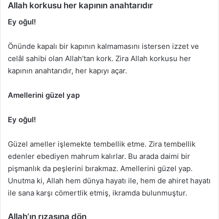
Allah korkusu her kapının anahtarıdır
Ey oğul!
Önünde kapalı bir kapının kalmamasını istersen izzet ve
celâl sahibi olan Allah’tan kork. Zira Allah korkusu her
kapının anahtarıdır, her kapıyı açar.
Amellerini güzel yap
Ey oğul!
Güzel ameller işlemekte tembellik etme. Zira tembellik
edenler ebediyen mahrum kalırlar. Bu arada daimi bir
pişmanlık da peşlerini bırakmaz. Amellerini güzel yap.
Unutma ki, Allah hem dünya hayatı ile, hem de ahiret hayatı
ile sana karşı cömertlik etmiş, ikramda bulunmuştur.
Allah’ın rızasına dön