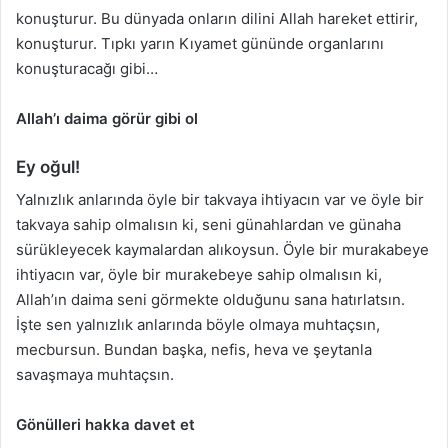
konuşturur. Bu dünyada onların dilini Allah hareket ettirir,
konuşturur. Tıpkı yarın Kıyamet gününde organlarını
konuşturacağı gibi…
Allah’ı daima görür gibi ol
Ey oğul!
Yalnızlık anlarında öyle bir takvaya ihtiyacın var ve öyle bir
takvaya sahip olmalısın ki, seni günahlardan ve günaha
sürükleyecek kaymalardan alıkoysun. Öyle bir murakabeye
ihtiyacın var, öyle bir murakebeye sahip olmalısın ki,
Allah’ın daima seni görmekte olduğunu sana hatırlatsın.
İşte sen yalnızlık anlarında böyle olmaya muhtaçsın,
mecbursun. Bundan başka, nefis, heva ve şeytanla
savaşmaya muhtaçsın.
Gönülleri hakka davet et