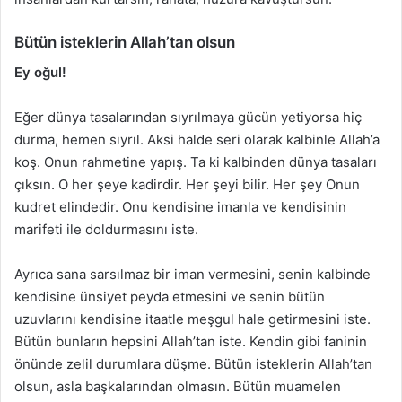
Bütün isteklerin Allah’tan olsun
Ey oğul!
Eğer dünya tasalarından sıyrılmaya gücün yetiyorsa hiç
durma, hemen sıyrıl. Aksi halde seri olarak kalbinle Allah’a
koş. Onun rahmetine yapış. Ta ki kalbinden dünya tasaları
çıksın. O her şeye kadirdir. Her şeyi bilir. Her şey Onun
kudret elindedir. Onu kendisine imanla ve kendisinin
marifeti ile doldurmasını iste.
Ayrıca sana sarsılmaz bir iman vermesini, senin kalbinde
kendisine ünsiyet peyda etmesini ve senin bütün
uzuvlarını kendisine itaatle meşgul hale getirmesini iste.
Bütün bunların hepsini Allah’tan iste. Kendin gibi faninin
önünde zelil durumlara düşme. Bütün isteklerin Allah’tan
olsun, asla başkalarından olmasın. Bütün muamelen