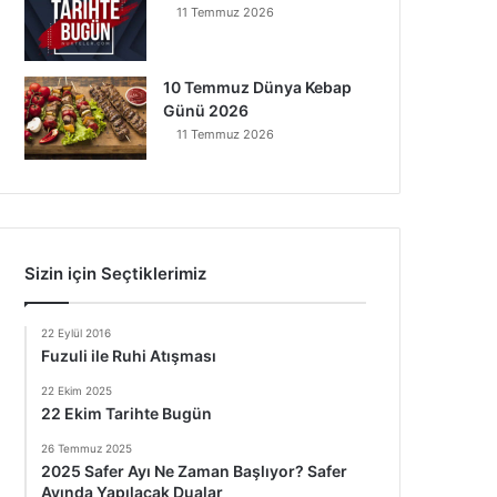
11 Temmuz 2026
10 Temmuz Dünya Kebap
Günü 2026
11 Temmuz 2026
Sizin için Seçtiklerimiz
22 Eylül 2016
Fuzuli ile Ruhi Atışması
22 Ekim 2025
22 Ekim Tarihte Bugün
26 Temmuz 2025
2025 Safer Ayı Ne Zaman Başlıyor? Safer
Ayında Yapılacak Dualar