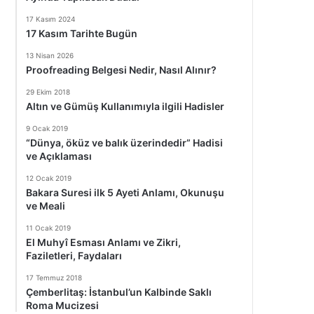
17 Kasım 2024
17 Kasım Tarihte Bugün
13 Nisan 2026
Proofreading Belgesi Nedir, Nasıl Alınır?
29 Ekim 2018
Altın ve Gümüş Kullanımıyla ilgili Hadisler
9 Ocak 2019
“Dünya, öküz ve balık üzerindedir” Hadisi
ve Açıklaması
12 Ocak 2019
Bakara Suresi ilk 5 Ayeti Anlamı, Okunuşu
ve Meali
11 Ocak 2019
El Muhyî Esması Anlamı ve Zikri,
Faziletleri, Faydaları
17 Temmuz 2018
Çemberlitaş: İstanbul’un Kalbinde Saklı
Roma Mucizesi