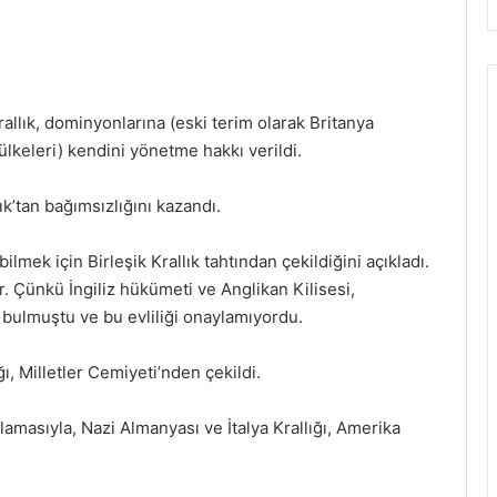
rallık, dominyonlarına (eski terim olarak Britanya
keleri) kendini yönetme hakkı verildi.
k’tan bağımsızlığını kazandı.
ilmek için Birleşik Krallık tahtından çekildiğini açıkladı.
ir. Çünkü İngiliz hükümeti ve Anglikan Kilisesi,
bulmuştu ve bu evliliği onaylamıyordu.
ğı, Milletler Cemiyeti’nden çekildi.
lamasıyla, Nazi Almanyası ve İtalya Krallığı, Amerika