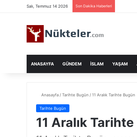
Salı, Temmuz 14 2026
Son Dakika Haberleri
ANASAYFA
GÜNDEM
İSLAM
YAŞAM
Anasayfa
/
Tarihte Bugün
/
11 Aralık Tarihte Bugün
Tarihte Bugün
11 Aralık Tariht