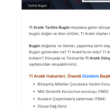
Tarihte Bugün
11 Aralık
Tarihte Bugün
meydana gelen dünyada 
bugün doğan ve ölen ünlüler, 11 Aralık olayları kr
Bugün
doğanlar ve ölenler, yaşanmış tarihi ol
Bugün günlerden ne? 11 Aralık’ta ne oldu? 11 Ar
kutlanır? Dünyada ve Türkiye’de
11 Aralık Düny
sayfamızdan okuyabilirsiniz.
11 Aralık Haberleri, Önemli
Gündem
Başlı
Birleşmiş Milletler Çocuklara Yardım Fon
Milli Güvenlik Kurulu’nun kuruluşu (1962)
Rusların Çeçenistan’a saldırması (1994)
Dünya Dağ Günü