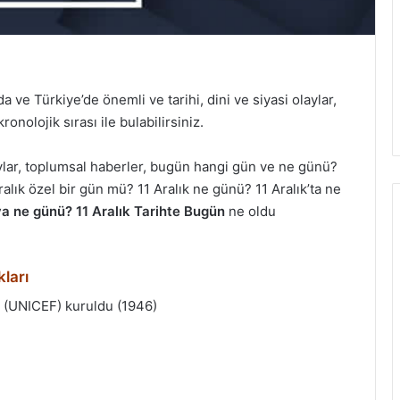
ve Türkiye’de önemli ve tarihi, dini ve siyasi olaylar,
onolojik sırası ile bulabilirsiniz.
aylar, toplumsal haberler, bugün hangi gün ve ne günü?
alık özel bir gün mü? 11 Aralık ne günü? 11 Aralık’ta ne
a ne günü? 11 Aralık Tarihte Bugün
ne oldu
kları
u (UNICEF) kuruldu (1946)