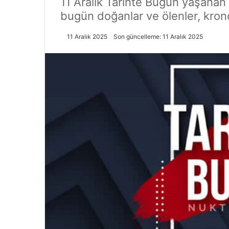
11 Aralık Tarihte Bugün yaşanan ö
bugün doğanlar ve ölenler, kronolo
11 Aralık 2025
Son güncelleme: 11 Aralık 2025