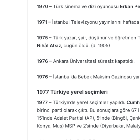
1970 –
Türk sinema ve dizi oyuncusu
Erkan Pe
1971 –
İstanbul Televizyonu yayınlarını haftada
1975 –
Türk yazar, şair, düşünür ve öğretmen Tü
Nihâl Atsız,
bugün öldü. (d. 1905)
1976 –
Ankara Üniversitesi süresiz kapatıldı.
1976 –
İstanbul’da Bebek Maksim Gazinosu yan
1977 Türkiye yerel seçimleri
1977 –
Türkiye’de yerel seçimler yapıldı.
Cumhur
birinci parti olarak çıktı. Bu sonuçlara göre 67 
15’inde Adalet Partisi (AP), 5’inde (Bingöl, Çan
Konya, Muş) MSP ve 2’sinde (Diyarbakır, Malaty