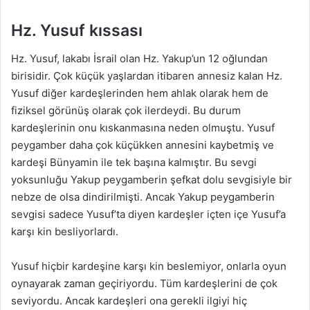
Hz. Yusuf kıssası
Hz. Yusuf, lakabı İsrail olan Hz. Yakup’un 12 oğlundan
birisidir. Çok küçük yaşlardan itibaren annesiz kalan Hz.
Yusuf diğer kardeşlerinden hem ahlak olarak hem de
fiziksel görünüş olarak çok ilerdeydi. Bu durum
kardeşlerinin onu kıskanmasına neden olmuştu. Yusuf
peygamber daha çok küçükken annesini kaybetmiş ve
kardeşi Bünyamin ile tek başına kalmıştır. Bu sevgi
yoksunluğu Yakup peygamberin şefkat dolu sevgisiyle bir
nebze de olsa dindirilmişti. Ancak Yakup peygamberin
sevgisi sadece Yusuf’ta diyen kardeşler içten içe Yusuf’a
karşı kin besliyorlardı.
Yusuf hiçbir kardeşine karşı kin beslemiyor, onlarla oyun
oynayarak zaman geçiriyordu. Tüm kardeşlerini de çok
seviyordu. Ancak kardeşleri ona gerekli ilgiyi hiç