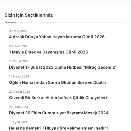
Sizin için Seçtiklerimiz
4 Aralık 2025
4 Aralık Dünya Yaban Hayatı Koruma Günü 2026
30 Nisan 2026
1 Mayıs Emek ve Dayanışma Günü 2026
16 Şubat 2023
Diyanet 17 Şubat 2023 Cuma Hutbesi “Miraç Gecemiz”
10 Nisan 2023
Öğlen Namazından Sonra Okunan Sure ve Dualar
22 Kasım 2024
Gizemli Bir Korku: Hinterkaifeck Çiftlik Cinayetleri
29 Ekim 2024
Diyanet 29 Ekim Cumhuriyet Bayramı Mesajı 2024
10 Eylül 2021
Helal ne demek? TDK’ya göre kelime anlamı nedir?