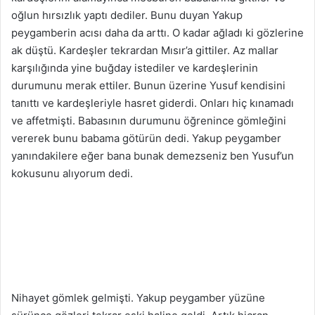
oğlun hırsızlık yaptı dediler. Bunu duyan Yakup
peygamberin acısı daha da arttı. O kadar ağladı ki gözlerine
ak düştü. Kardeşler tekrardan Mısır’a gittiler. Az mallar
karşılığında yine buğday istediler ve kardeşlerinin
durumunu merak ettiler. Bunun üzerine Yusuf kendisini
tanıttı ve kardeşleriyle hasret giderdi. Onları hiç kınamadı
ve affetmişti. Babasının durumunu öğrenince gömleğini
vererek bunu babama götürün dedi. Yakup peygamber
yanındakilere eğer bana bunak demezseniz ben Yusuf’un
kokusunu alıyorum dedi.
Nihayet gömlek gelmişti. Yakup peygamber yüzüne