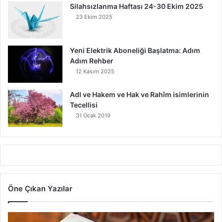
Silahsızlanma Haftası 24-30 Ekim 2025
23 Ekim 2025
Yeni Elektrik Aboneliği Başlatma: Adım
Adım Rehber
12 Kasım 2025
Adl ve Hakem ve Hak ve Rahîm isimlerinin
Tecellisi
31 Ocak 2019
Öne Çıkan Yazılar
7