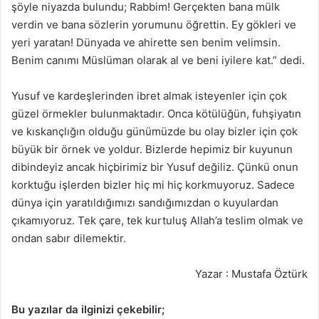
şöyle niyazda bulundu; Rabbim! Gerçekten bana mülk
verdin ve bana sözlerin yorumunu öğrettin. Ey gökleri ve
yeri yaratan! Dünyada ve ahirette sen benim velimsin.
Benim canımı Müslüman olarak al ve beni iyilere kat.” dedi.
Yusuf ve kardeşlerinden ibret almak isteyenler için çok
güzel örmekler bulunmaktadır. Onca kötülüğün, fuhşiyatın
ve kıskançlığın olduğu günümüzde bu olay bizler için çok
büyük bir örnek ve yoldur. Bizlerde hepimiz bir kuyunun
dibindeyiz ancak hiçbirimiz bir Yusuf değiliz. Çünkü onun
korktuğu işlerden bizler hiç mi hiç korkmuyoruz. Sadece
dünya için yaratıldığımızı sandığımızdan o kuyulardan
çıkamıyoruz. Tek çare, tek kurtuluş Allah’a teslim olmak ve
ondan sabır dilemektir.
Yazar : Mustafa Öztürk
Bu yazılar da ilginizi çekebilir;