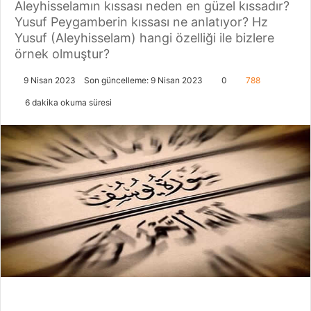
Aleyhisselamın kıssası neden en güzel kıssadır?
Yusuf Peygamberin kıssası ne anlatıyor? Hz
Yusuf (Aleyhisselam) hangi özelliği ile bizlere
örnek olmuştur?
9 Nisan 2023
Son güncelleme: 9 Nisan 2023
0
788
6 dakika okuma süresi