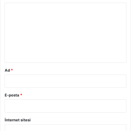
Y
o
r
u
m
*
Ad
*
E-posta
*
İnternet sitesi