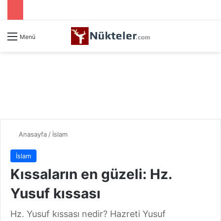
Menü
Anasayfa
/
İslam
İslam
Kıssaların en güzeli: Hz.
Yusuf kıssası
Hz. Yusuf kıssası nedir? Hazreti Yusuf