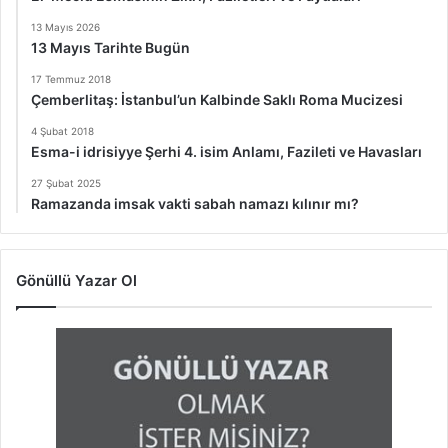
13 Mayıs 2026
13 Mayıs Tarihte Bugün
17 Temmuz 2018
Çemberlitaş: İstanbul’un Kalbinde Saklı Roma Mucizesi
4 Şubat 2018
Esma-i idrisiyye Şerhi 4. isim Anlamı, Fazileti ve Havasları
27 Şubat 2025
Ramazanda imsak vakti sabah namazı kılınır mı?
Gönüllü Yazar Ol