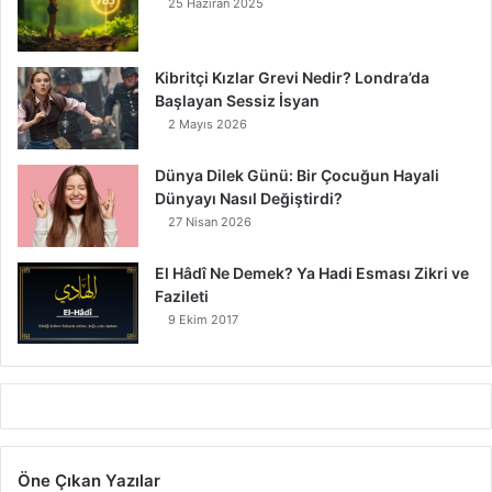
25 Haziran 2025
Kibritçi Kızlar Grevi Nedir? Londra’da
Başlayan Sessiz İsyan
2 Mayıs 2026
Dünya Dilek Günü: Bir Çocuğun Hayali
Dünyayı Nasıl Değiştirdi?
27 Nisan 2026
El Hâdî Ne Demek? Ya Hadi Esması Zikri ve
Fazileti
9 Ekim 2017
Öne Çıkan Yazılar