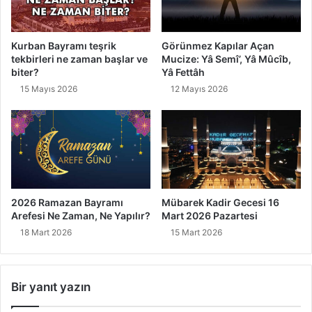
Kurban Bayramı teşrik
Görünmez Kapılar Açan
tekbirleri ne zaman başlar ve
Mucize: Yâ Semî’, Yâ Mûcîb,
biter?
Yâ Fettâh
15 Mayıs 2026
12 Mayıs 2026
2026 Ramazan Bayramı
Mübarek Kadir Gecesi 16
Arefesi Ne Zaman, Ne Yapılır?
Mart 2026 Pazartesi
18 Mart 2026
15 Mart 2026
Bir yanıt yazın