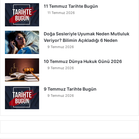
r
11 Temmuz Tarihte Bugün
11 Temmuz 2026
Doğa Sesleriyle Uyumak Neden Mutluluk
Veriyor? Bilimin Açıkladığı 6 Neden
9 Temmuz 2026
10 Temmuz Dünya Hukuk Günü 2026
9 Temmuz 2026
9 Temmuz Tarihte Bugün
9 Temmuz 2026