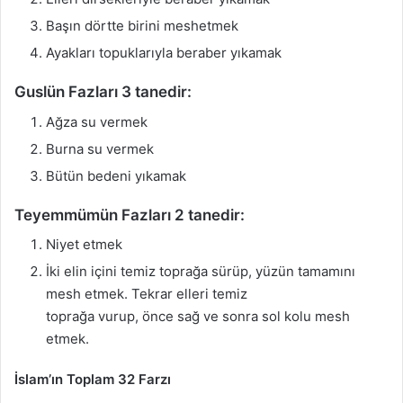
Başın dörtte birini meshetmek
Ayakları topuklarıyla beraber yıkamak
Guslün Fazları 3 tanedir:
Ağza su vermek
Burna su vermek
Bütün bedeni yıkamak
Teyemmümün Fazları 2 tanedir:
Niyet etmek
İki elin içini temiz toprağa sürüp, yüzün tamamını
mesh etmek. Tekrar elleri temiz
toprağa vurup, önce sağ ve sonra sol kolu mesh
etmek.
İslam’ın Toplam 32 Farzı