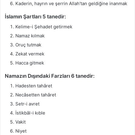
Kaderin, hayrın ve şerrin Allah’tan geldiğine inanmak
İslamın Şartları 5 tanedir:
Kelime-i Şehadet getirmek
Namaz kılmak
Oruç tutmak
Zekat vermek
Hacca gitmek
Namazın Dışındaki Farzları 6 tanedir:
Hadesten tahâret
Necâsetten tahâret
Setr-i avret
İstikbâl-i kıble
Vakit
Niyet