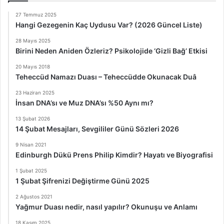
27 Temmuz 2025
Hangi Gezegenin Kaç Uydusu Var? (2026 Güncel Liste)
28 Mayıs 2025
Birini Neden Aniden Özleriz? Psikolojide ‘Gizli Bağ’ Etkisi
20 Mayıs 2018
Teheccüd Namazı Duası – Teheccüdde Okunacak Duâ
23 Haziran 2025
İnsan DNA’sı ve Muz DNA’sı %50 Aynı mı?
13 Şubat 2026
14 Şubat Mesajları, Sevgililer Günü Sözleri 2026
9 Nisan 2021
Edinburgh Dükü Prens Philip Kimdir? Hayatı ve Biyografisi
1 Şubat 2025
1 Şubat Şifrenizi Değiştirme Günü 2025
2 Ağustos 2021
Yağmur Duası nedir, nasıl yapılır? Okunuşu ve Anlamı
18 Kasım 2025