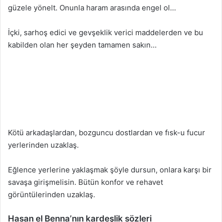
güzele yönelt. Onunla haram arasında engel ol…
İçki, sarhoş edici ve gevşeklik verici maddelerden ve bu
kabilden olan her şeyden tamamen sakın…
Kötü arkadaşlardan, bozguncu dostlardan ve fısk-u fucur
yerlerinden uzaklaş.
Eğlence yerlerine yaklaşmak şöyle dursun, onlara karşı bir
savaşa girişmelisin. Bütün konfor ve rehavet
görüntülerinden uzaklaş.
Hasan el Benna’nın kardeşlik sözleri