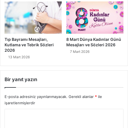
Tıp Bayramı Mesajları,
8 Mart Dünya Kadınlar Günü
Kutlama ve Tebrik Sözleri
Mesajları ve Sözleri 2026
2026
7 Mart 2026
13 Mart 2026
Bir yanıt yazın
E-posta adresiniz yayınlanmayacak.
Gerekli alanlar
*
ile
işaretlenmişlerdir
Y
o