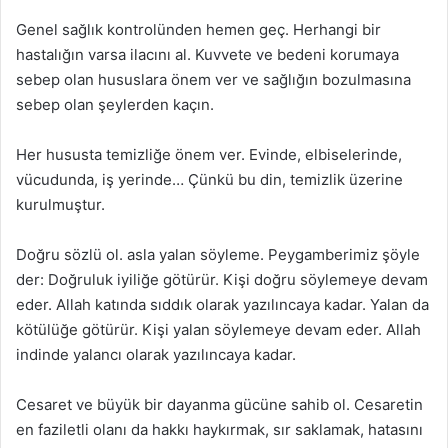
Genel sağlık kontrolünden hemen geç. Herhangi bir
hastalığın varsa ilacını al. Kuvvete ve bedeni korumaya
sebep olan hususlara önem ver ve sağlığın bozulmasına
sebep olan şeylerden kaçın.
Her hususta temizliğe önem ver. Evinde, elbiselerinde,
vücudunda, iş yerinde… Çünkü bu din, temizlik üzerine
kurulmuştur.
Doğru sözlü ol. asla yalan söyleme. Peygamberimiz şöyle
der: Doğruluk iyiliğe götürür. Kişi doğru söylemeye devam
eder. Allah katında sıddık olarak yazılıncaya kadar. Yalan da
kötülüğe götürür. Kişi yalan söylemeye devam eder. Allah
indinde yalancı olarak yazılıncaya kadar.
Cesaret ve büyük bir dayanma gücüne sahib ol. Cesaretin
en faziletli olanı da hakkı haykırmak, sır saklamak, hatasını