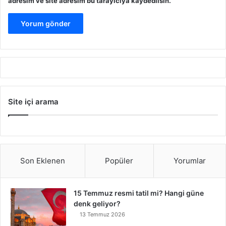
adresim ve site adresim bu tarayıcıya kaydedilsin.
Site içi arama
Son Eklenen
Popüler
Yorumlar
15 Temmuz resmi tatil mi? Hangi güne
denk geliyor?
13 Temmuz 2026