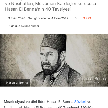
ve Nasihatleri, Müslüman Kardeşler kurucusu
Hasan El Benna'nın 40 Tavsiyesi
3 Ekim 2020
Son güncelleme: 4 Ekim 2022
0
3.723
5 dakika okuma süresi
Hasan el-Benna
Mısırlı siyasi ve dini lider Hasan El Benna
Sözleri
ve
Nasihatleri, Hasan El Benna’nın 40 Tavsiyesi, Müslüman