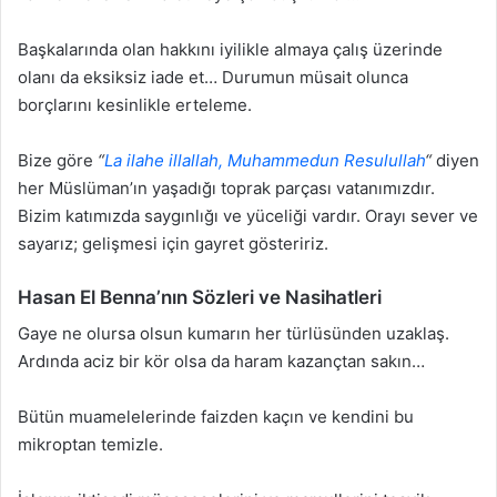
Başkalarında olan hakkını iyilikle almaya çalış üzerinde
olanı da eksiksiz iade et… Durumun müsait olunca
borçlarını kesinlikle erteleme.
Bize göre
“
La ilahe illallah, Muhammedun Resulullah
“
diyen
her Müslüman’ın yaşadığı toprak parçası vatanımızdır.
Bizim katımızda saygınlığı ve yüceliği vardır. Orayı sever ve
sayarız; gelişmesi için gayret gösteririz.
Hasan El Benna’nın Sözleri ve Nasihatleri
Gaye ne olursa olsun kumarın her türlüsünden uzaklaş.
Ardında aciz bir kör olsa da haram kazançtan sakın…
Bütün muamelelerinde faizden kaçın ve kendini bu
mikroptan temizle.