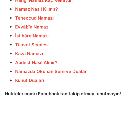
Hangi Namaz Kaç Rekattır?
Namaz Nasıl Kılınır?
Teheccüd Namazı
Evvâbîn Namazı
İstihâre Namazı
Tilavet Secdesi
Kaza Namazı
Abdest Nasıl Alınır?
Namazda Okunan Sure ve Dualar
Kunut Duaları
Nukteler.com’u Facebook’tan takip etmeyi unutmayın!