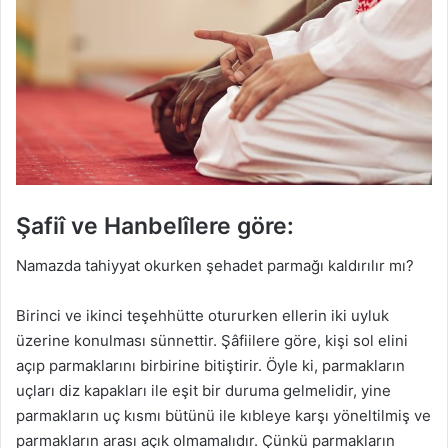
Şafiî ve Hanbelîlere göre:
Namazda tahiyyat okurken şehadet parmağı kaldırılır mı?
Birinci ve ikinci teşehhütte otururken ellerin iki uyluk
üzerine konulması sünnettir. Şâfiilere göre, kişi sol elini
açıp parmaklarını birbirine bitiştirir. Öyle ki, parmakların
uçları diz kapakları ile eşit bir duruma gelmelidir, yine
parmakların uç kısmı bütünü ile kıbleye karşı yöneltilmiş ve
parmakların arası açık olmamalıdır. Çünkü parmakların