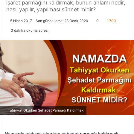
işaret parmağını kaldırmak, bunun anlamı nedir,
nasıl yapılır, yapılması sünnet midir?
5 Nisan 2017
Son güncelleme: 28 Ocak 2020
0
1.700
3 dakika okuma süresi
Tahiyyat Okurken Şehadet Parmağı Kaldırmak
Namazda tahiyyat okurken şehadet parmağı kaldırmak