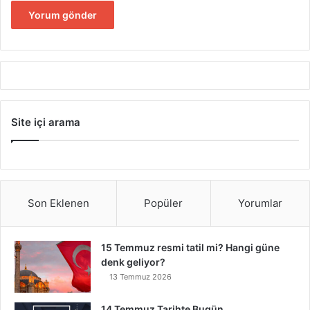
Site içi arama
Son Eklenen
Popüler
Yorumlar
15 Temmuz resmi tatil mi? Hangi güne
denk geliyor?
13 Temmuz 2026
14 Temmuz Tarihte Bugün