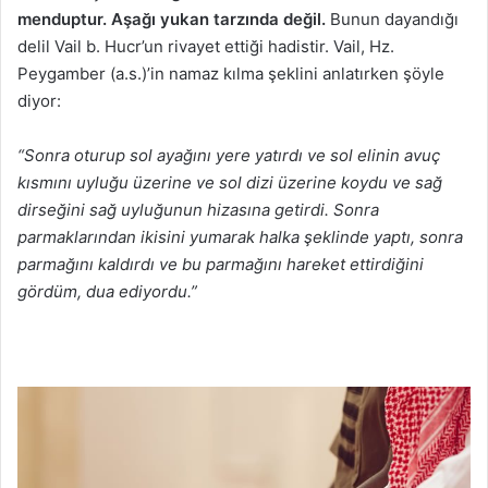
menduptur. Aşağı yukan tarzında değil.
Bunun dayandığı
delil Vail b. Hucr’un rivayet ettiği hadistir. Vail, Hz.
Peygamber (a.s.)’in namaz kılma şeklini anlatırken şöyle
diyor:
“Sonra oturup sol ayağını yere yatırdı ve sol elinin avuç
kısmını uyluğu üzerine ve sol dizi üzerine koydu ve sağ
dirseğini sağ uyluğunun hizasına getirdi. Sonra
parmaklarından ikisini yumarak halka şeklinde yaptı, sonra
parmağını kaldırdı ve bu parmağını hareket ettirdiğini
gördüm, dua ediyordu.”