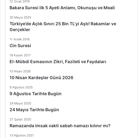
12 Ocak 2019
Bakara Suresi ilk 5 Ayeti Anlamı, Okunuşu ve Meali
30 Mayıs 2025
Türkiye’de Açlık Sınırı 25 Bin TL’yi Aştı! Rakamlar ve
Gerçekler
11 Aralık 2016
Cin Suresi
19 Kasım 2017
El-Mübdi Esmasının Zikri, Fazileti ve Faydaları
10 Nisan 2026
10 Nisan Kardeşler Günü 2026
9 Ağustos 2025
9 Ağustos Tarihte Bugün
24 Mayıs 2025
24 Mayıs Tarihte Bugün
27 Şubat 2025
Ramazanda imsak vakti sabah namazı kılınır mı?
13 Ağustos 2021