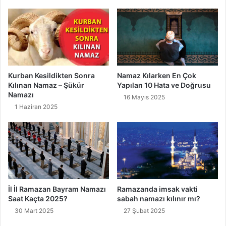
n
ı
Kurban Kesildikten Sonra
Namaz Kılarken En Çok
Kılınan Namaz – Şükür
Yapılan 10 Hata ve Doğrusu
Namazı
16 Mayıs 2025
1 Haziran 2025
İl İl Ramazan Bayram Namazı
Ramazanda imsak vakti
Saat Kaçta 2025?
sabah namazı kılınır mı?
30 Mart 2025
27 Şubat 2025