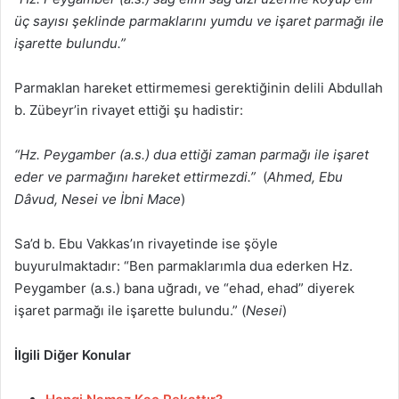
üç sayısı şeklinde parmaklarını yumdu ve işaret parmağı ile
işarette bulundu.”
Parmaklan hareket ettirmemesi gerektiğinin delili Abdullah
b. Zübeyr’in rivayet ettiği şu hadistir:
“Hz. Peygamber (a.s.) dua ettiği zaman parmağı ile işaret
eder ve parmağını hareket ettirmezdi.”
(
Ahmed, Ebu
Dâvud, Nesei ve İbni Mace
)
Sa’d b. Ebu Vakkas’ın rivayetinde ise şöyle
buyurulmaktadır: “Ben parmaklarımla dua ederken Hz.
Peygamber (a.s.) bana uğradı, ve “ehad, ehad” diyerek
işaret parmağı ile işarette bulundu.” (
Nesei
)
İlgili Diğer Konular