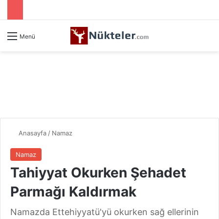
Menü
Anasayfa
/
Namaz
Namaz
Tahiyyat Okurken Şehadet
Parmağı Kaldırmak
Namazda Ettehiyyatü'yü okurken sağ ellerinin