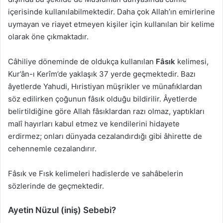
içerisinde kullanılabilmektedir. Daha çok Allah’ın emirlerine
uymayan ve riayet etmeyen kişiler için kullanılan bir kelime
olarak öne çıkmaktadır.
Câhiliye döneminde de oldukça kullanılan
Fâsık
kelimesi,
Kur’ân-ı Kerîm’de yaklaşık 37 yerde geçmektedir. Bazı
âyetlerde Yahudi, Hıristiyan müşrikler ve münafıklardan
söz edilirken çoğunun fâsık olduğu bildirilir. Âyetlerde
belirtildiğine göre Allah fâsıklardan razı olmaz, yaptıkları
malî hayırları kabul etmez ve kendilerini hidayete
erdirmez; onları dünyada cezalandırdığı gibi âhirette de
cehennemle cezalandırır.
Fâsık ve Fısk kelimeleri hadislerde ve sahâbelerin
sözlerinde de geçmektedir.
Ayetin Nüzul (iniş) Sebebi?