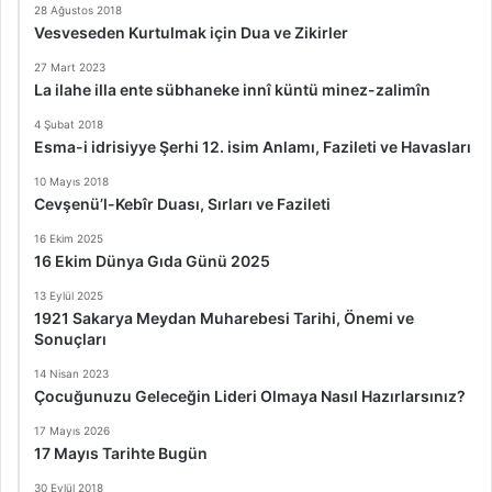
28 Ağustos 2018
Vesveseden Kurtulmak için Dua ve Zikirler
27 Mart 2023
La ilahe illa ente sübhaneke innî küntü minez-zalimîn
4 Şubat 2018
Esma-i idrisiyye Şerhi 12. isim Anlamı, Fazileti ve Havasları
10 Mayıs 2018
Cevşenü’l-Kebîr Duası, Sırları ve Fazileti
16 Ekim 2025
16 Ekim Dünya Gıda Günü 2025
13 Eylül 2025
1921 Sakarya Meydan Muharebesi Tarihi, Önemi ve
Sonuçları
14 Nisan 2023
Çocuğunuzu Geleceğin Lideri Olmaya Nasıl Hazırlarsınız?
17 Mayıs 2026
17 Mayıs Tarihte Bugün
30 Eylül 2018