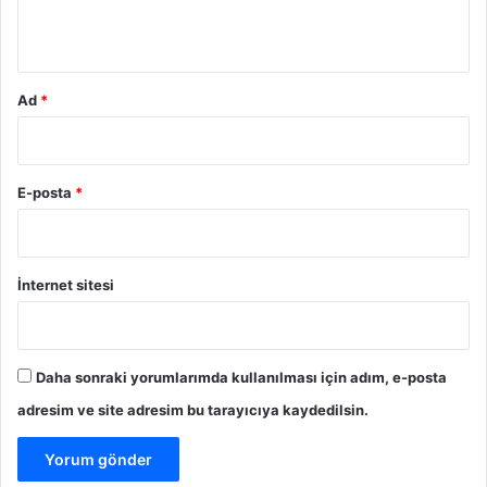
*
Ad
*
E-posta
*
İnternet sitesi
Daha sonraki yorumlarımda kullanılması için adım, e-posta
adresim ve site adresim bu tarayıcıya kaydedilsin.