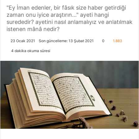
"Ey İman edenler, bir fâsık size haber getirdiği
zaman onu iyice araştırın..." ayeti hangi
surededir? ayetini nasıl anlamalıyız ve anlatılmak
istenen mânâ nedir?
23 Ocak 2021
Son güncelleme: 13 Şubat 2021
0
1.883
4 dakika okuma süresi