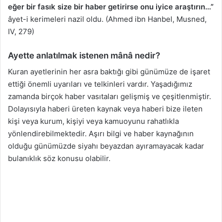
eğer bir fasık size bir haber getirirse onu iyice araştırın…”
âyet-i kerimeleri nazil oldu. (Ahmed ibn Hanbel, Musned,
IV, 279)
Ayette anlatılmak istenen mânâ nedir?
Kuran ayetlerinin her asra baktığı gibi günümüze de işaret
ettiği önemli uyarıları ve telkinleri vardır. Yaşadığımız
zamanda birçok haber vasıtaları gelişmiş ve çeşitlenmiştir.
Dolayısıyla haberi üreten kaynak veya haberi bize ileten
kişi veya kurum, kişiyi veya kamuoyunu rahatlıkla
yönlendirebilmektedir. Aşırı bilgi ve haber kaynağının
olduğu günümüzde siyahı beyazdan ayıramayacak kadar
bulanıklık söz konusu olabilir.