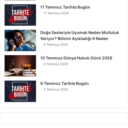
r
11 Temmuz Tarihte Bugün
11 Temmuz 2026
Doğa Sesleriyle Uyumak Neden Mutluluk
Veriyor? Bilimin Açıkladığı 6 Neden
9 Temmuz 2026
10 Temmuz Dünya Hukuk Günü 2026
9 Temmuz 2026
9 Temmuz Tarihte Bugün
9 Temmuz 2026