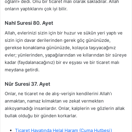
oğlan!» dedi. Onu bir ticaret malı olarak sakladılar. Allah
onların yaptıklarını çok iyi bilir.
Nahl Suresi 80. Ayet
Allah, evlerinizi sizin için bir huzur ve sükûn yeri yaptı ve
sizin için davar derilerinden gerek göç gününüzde,
gerekse konaklama gününüzde, kolayca taşıyacağınız
evler; yünlerinden, yapağılarından ve kıllarından bir süreye
kadar (faydalanacağınız) bir ev eşyası ve bir ticaret malı
meydana getirdi.
Nûr Suresi 37. Ayet
Onlar, ne ticaret ne de alış-verişin kendilerini Allah’ı
anmaktan, namaz kılmaktan ve zekat vermekten
alıkoyamadığı insanlardır. Onlar, kalplerin ve gözlerin allak
bullak olduğu bir günden korkarlar.
Ticaret Hayatında Helal Haram (Cuma Hutbesi)