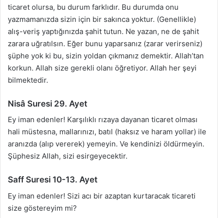
ticaret olursa, bu durum farklıdır. Bu durumda onu
yazmamanızda sizin için bir sakınca yoktur. (Genellikle)
alış-veriş yaptığınızda şahit tutun. Ne yazan, ne de şahit
zarara uğratılsın. Eğer bunu yaparsanız (zarar verirseniz)
şüphe yok ki bu, sizin yoldan çıkmanız demektir. Allah’tan
korkun. Allah size gerekli olanı öğretiyor. Allah her şeyi
bilmektedir.
Nisâ Suresi 29. Ayet
Ey iman edenler! Karşılıklı rızaya dayanan ticaret olması
hali müstesna, mallarınızı, batıl (haksız ve haram yollar) ile
aranızda (alıp vererek) yemeyin. Ve kendinizi öldürmeyin.
Şüphesiz Allah, sizi esirgeyecektir.
Saff Suresi 10-13. Ayet
Ey iman edenler! Sizi acı bir azaptan kurtaracak ticareti
size göstereyim mi?