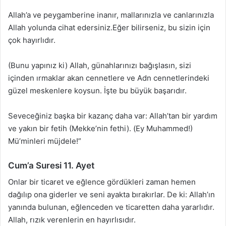
Allah’a ve peygamberine inanır, mallarınızla ve canlarınızla
Allah yolunda cihat edersiniz.Eğer bilirseniz, bu sizin için
çok hayırlıdır.
(Bunu yapınız ki) Allah, günahlarınızı bağışlasın, sizi
içinden ırmaklar akan cennetlere ve Adn cennetlerindeki
güzel meskenlere koysun. İşte bu büyük başarıdır.
Seveceğiniz başka bir kazanç daha var: Allah’tan bir yardım
ve yakın bir fetih (Mekke’nin fethi). (Ey Muhammed!)
Mü’minleri müjdele!”
Cum’a Suresi 11. Ayet
Onlar bir ticaret ve eğlence gördükleri zaman hemen
dağılıp ona giderler ve seni ayakta bırakırlar. De ki: Allah’ın
yanında bulunan, eğlenceden ve ticaretten daha yararlıdır.
Allah, rızık verenlerin en hayırlısıdır.