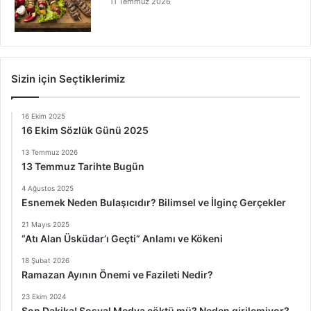
11 Temmuz 2026
Sizin için Seçtiklerimiz
16 Ekim 2025
16 Ekim Sözlük Günü 2025
13 Temmuz 2026
13 Temmuz Tarihte Bugün
4 Ağustos 2025
Esnemek Neden Bulaşıcıdır? Bilimsel ve İlginç Gerçekler
21 Mayıs 2025
“Atı Alan Üsküdar’ı Geçti” Anlamı ve Kökeni
18 Şubat 2026
Ramazan Ayının Önemi ve Fazileti Nedir?
23 Ekim 2024
Son Dakika! Sosyal Medya çöktü mü? Neden girilemiyor?