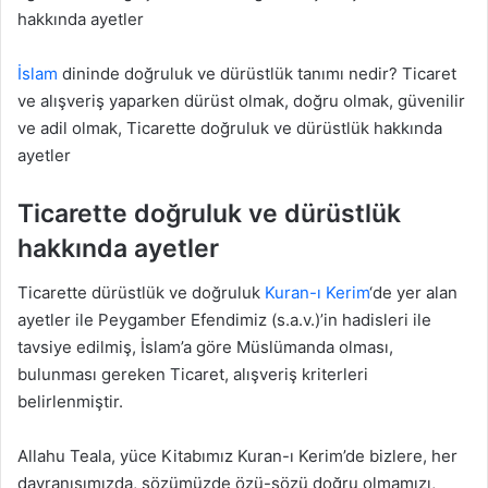
hakkında ayetler
İslam
dininde doğruluk ve dürüstlük tanımı nedir? Ticaret
ve alışveriş yaparken dürüst olmak, doğru olmak, güvenilir
ve adil olmak, Ticarette doğruluk ve dürüstlük hakkında
ayetler
Ticarette doğruluk ve dürüstlük
hakkında ayetler
Ticarette dürüstlük ve doğruluk
Kuran-ı Kerim
‘de yer alan
ayetler ile Peygamber Efendimiz (s.a.v.)’in hadisleri ile
tavsiye edilmiş, İslam’a göre Müslümanda olması,
bulunması gereken Ticaret, alışveriş kriterleri
belirlenmiştir.
Allahu Teala, yüce Kitabımız Kuran-ı Kerim’de bizlere, her
davranışımızda, sözümüzde özü-sözü doğru olmamızı,