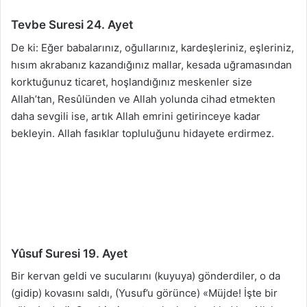
Tevbe Suresi 24. Ayet
De ki: Eğer babalarınız, oğullarınız, kardeşleriniz, eşleriniz,
hısım akrabanız kazandığınız mallar, kesada uğramasından
korktuğunuz ticaret, hoşlandığınız meskenler size
Allah’tan, Resûlünden ve Allah yolunda cihad etmekten
daha sevgili ise, artık Allah emrini getirinceye kadar
bekleyin. Allah fasıklar topluluğunu hidayete erdirmez.
Yûsuf Suresi 19. Ayet
Bir kervan geldi ve sucularını (kuyuya) gönderdiler, o da
(gidip) kovasını saldı, (Yusuf’u görünce) «Müjde! İşte bir