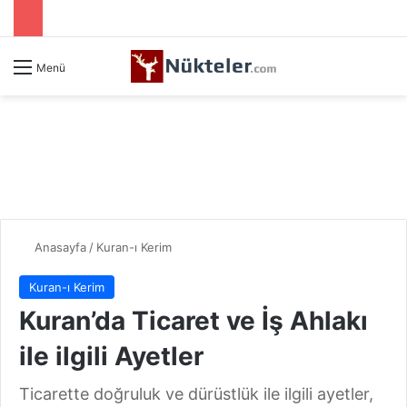
Menü
Anasayfa
/
Kuran-ı Kerim
Kuran-ı Kerim
Kuran’da Ticaret ve İş Ahlakı
ile ilgili Ayetler
Ticarette doğruluk ve dürüstlük ile ilgili ayetler,