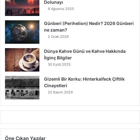
Dolunayı
9 Ağustos 2025
Günberi (Perihelion) Nedir? 2026 Günberi
ne zaman?
2 Ocak 2026
Dünya Kahve Günü ve Kahve Hakkında
İlginç Bilgiler
30 Eylül 2025
Gizemli Bir Korku: Hinterkaifeck Çiftlik
Cinayetleri
22 Kasım 2024
Öne Çıkan Yazılar