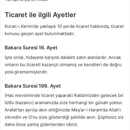
Ticaret ile ilgili Ayetler
Kuran-ı Kerim’de yaklaşık 10 yerde ticaret hakkında, ticaret
konusu geçen ayet bulunmaktadır.
Bakara Suresi 16. Ayet
İşte onlar, hidayete karşılık dalaleti satın alanlardır. Ancak
onların bu ticareti kazançlı olmamış ve kendileri de doğru
yola girememişlerdir.
Bakara Suresi 198. Ayet
(Hac mevsiminde ticaret yaparak) Rabbinizden gelecek bir
lütfu (kazancı) aramanızda size herhangi bir günah yoktur.
Arafat’tan ayrılıp akın ettiğinizde Meş’ar-i Haram’da Allah’ı
zikredin ve O’nu size gösterdiği şekilde anın. Şüphesiz siz
daha önce yanlış gidenlerden idiniz