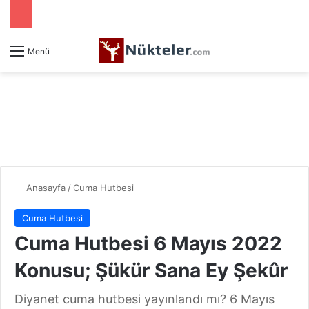
Menü
Anasayfa
/
Cuma Hutbesi
Cuma Hutbesi
Cuma Hutbesi 6 Mayıs 2022
Konusu; Şükür Sana Ey Şekûr
Diyanet cuma hutbesi yayınlandı mı? 6 Mayıs