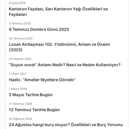
8 Eylül 2018
Kantaron Faydası, Sarı Kantaron Yağı Özellikleri ve
Faydaları
5 Temmuz 2025
6 Temmuz Dombra Günü 2025
24 Temmuz 2025
Lozan Antlaşması 102. Yıldönümü, Anlam ve Önemi
(2025)
23 Haziran 2025
“Suyun ısındı” Anlamı Nedir? Nasıl ve Neden Kullanılıyor?
11 Ekim 2017
Hadis : “Ameller Niyetlere Göredir”
1 Mayıs 2026
2 Mayıs Tarihte Bugün
11 Temmuz 2026
12 Temmuz Tarihte Bugün
23 Ağustos 2024
24 Ağustos hangi burç oluyor? Özellikleri ve Burç Yorumu