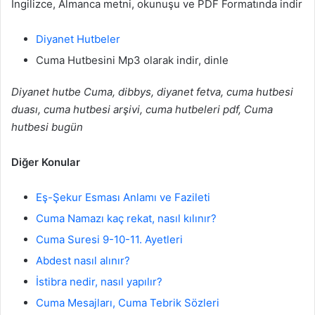
İngilizce, Almanca metni, okunuşu ve PDF Formatında indir
Diyanet Hutbeler
Cuma Hutbesini Mp3 olarak indir, dinle
Diyanet hutbe Cuma, dibbys, diyanet fetva, cuma hutbesi
duası, cuma hutbesi arşivi, cuma hutbeleri pdf, Cuma
hutbesi bugün
Diğer Konular
Eş-Şekur Esması Anlamı ve Fazileti
Cuma Namazı kaç rekat, nasıl kılınır?
Cuma Suresi 9-10-11. Ayetleri
Abdest nasıl alınır?
İstibra nedir, nasıl yapılır?
Cuma Mesajları, Cuma Tebrik Sözleri