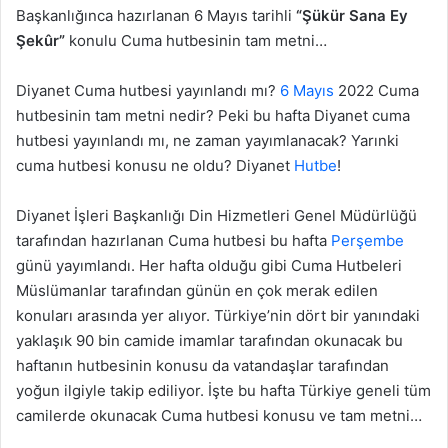
Başkanlığınca hazırlanan 6 Mayıs tarihli
“Şükür Sana Ey
Şekûr”
konulu Cuma hutbesinin tam metni…
Diyanet Cuma hutbesi yayınlandı mı?
6 Mayıs
2022 Cuma
hutbesinin tam metni nedir? Peki bu hafta Diyanet cuma
hutbesi yayınlandı mı, ne zaman yayımlanacak? Yarınki
cuma hutbesi konusu ne oldu? Diyanet
Hutbe
!
Diyanet İşleri Başkanlığı Din Hizmetleri Genel Müdürlüğü
tarafından hazırlanan Cuma hutbesi bu hafta
Perşembe
günü yayımlandı. Her hafta olduğu gibi Cuma Hutbeleri
Müslümanlar tarafından günün en çok merak edilen
konuları arasında yer alıyor. Türkiye’nin dört bir yanındaki
yaklaşık 90 bin camide imamlar tarafından okunacak bu
haftanın hutbesinin konusu da vatandaşlar tarafından
yoğun ilgiyle takip ediliyor. İşte bu hafta Türkiye geneli tüm
camilerde okunacak Cuma hutbesi konusu ve tam metni…