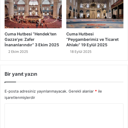
Cuma Hutbesi “Hendek’ten
Cuma Hutbesi
Gazze’ye: Zafer
“Peygamberimiz ve Ticaret
İnananlarındır” 3 Ekim 2025
Ahlakı” 19 Eylül 2025
2 Ekim 2025
18 Eylül 2025
Bir yanıt yazın
E-posta adresiniz yayınlanmayacak.
Gerekli alanlar
*
ile
işaretlenmişlerdir
Y
o
r