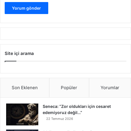
Site içi arama
Son Eklenen
Popüler
Yorumlar
Seneca: “Zor oldukları için cesaret
edemiyoruz değil…”
22 Temmuz 2026