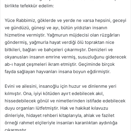
birlikte tefekkür edelim:
Yüce Rabbimiz, göklerde ve yerde ne varsa hepsini, geceyi
ve gündüzü, güneşi ve ayı, bütün yıldızları insanın
hizmetine vermiştir. Yağmurun müjdecisi olan rüzgârları
göndermiş, yağmurla hayat verdiği ölü topraktan nice
bitkileri, bağları ve bahçeleri çıkarmıştır. Denizleri ve
okyanusları insanın emrine vermiş, susuzluğunu giderecek
ab-ı hayat çeşmeleri ikram etmiştir. Geçiminde birçok
fayda sağlayan hayvanları insana boyun eğdirmiştir.
Evini ve ailesini, insanoğlu için huzur ve dinlenme yeri
kılmıştır. Ona, iyiyi kötüden ayırt edebilecek akıl,
hissedebilecek gönül ve nimetlerinden istifade edebilecek
duyu organları lütfetmiştir. Hak ve hakikat kılavuzu
dinleriyle, hidayet rehberi kitaplarıyla, ahlak ve fazilet
örneği rahmet elçileriyle insanları karanlıktan aydınlığa
çıkarmıştır.