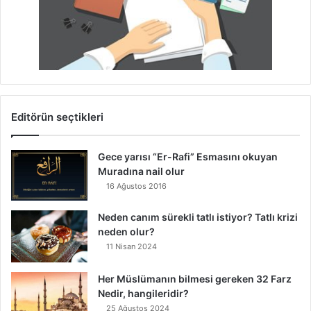
Editörün seçtikleri
Gece yarısı “Er-Rafi” Esmasını okuyan
Muradına nail olur
16 Ağustos 2016
Neden canım sürekli tatlı istiyor? Tatlı krizi
neden olur?
11 Nisan 2024
Her Müslümanın bilmesi gereken 32 Farz
Nedir, hangileridir?
25 Ağustos 2024