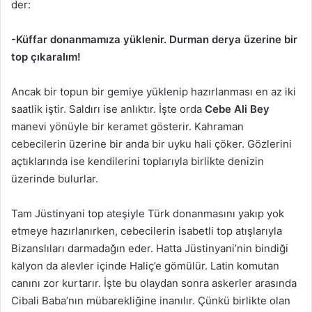
der:
-Küffar donanmamıza yüklenir. Durman derya üzerine bir
top çıkaralım!
Ancak bir topun bir gemiye yüklenip hazırlanması en az iki
saatlik iştir. Saldırı ise anlıktır. İşte orda
Cebe Ali Bey
manevi yönüyle bir keramet gösterir. Kahraman
cebecilerin üzerine bir anda bir uyku hali çöker. Gözlerini
açtıklarında ise kendilerini toplarıyla birlikte denizin
üzerinde bulurlar.
Tam Jüstinyani top ateşiyle Türk donanmasını yakıp yok
etmeye hazırlanırken, cebecilerin isabetli top atışlarıyla
Bizanslıları darmadağın eder. Hatta Jüstinyani’nin bindiği
kalyon da alevler içinde Haliç’e gömülür. Latin komutan
canını zor kurtarır. İşte bu olaydan sonra askerler arasında
Cibali Baba’nın mübarekliğine inanılır. Çünkü birlikte olan