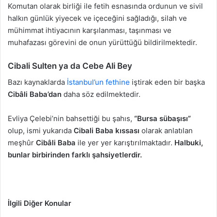
Komutan olarak birliği ile fetih esnasında ordunun ve sivil
halkın günlük yiyecek ve içeceğini sağladığı, silah ve
mühimmat ihtiyacının karşılanması, taşınması ve
muhafazası görevini de onun yürüttüğü bildirilmektedir.
Cibali Sulten ya da Cebe Ali Bey
Bazı kaynaklarda
İstanbul’un fethine
iştirak eden bir başka
Cibâli Baba’dan
daha söz edilmektedir.
Evliya Çelebi’nin bahsettiği bu şahıs,
“Bursa sübaşısı”
olup, ismi yukarıda
Cibali Baba kıssası
olarak anlatılan
meşhûr
Cibâli Baba
ile yer yer karıştırılmaktadır.
Halbuki,
bunlar birbirinden farklı şahsiyetlerdir.
İlgili Diğer Konular