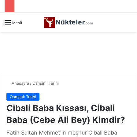
Menü
Anasayfa
/
Osmanlı Tarihi
Osmanlı Tarihi
Cibali Baba Kıssası, Cibali
Baba (Cebe Ali Bey) Kimdir?
Fatih Sultan Mehmet'in meşhur Cibali Baba