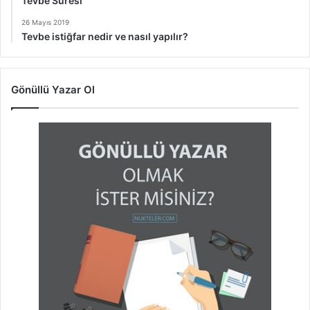
Tevbe Suresi
26 Mayıs 2019
Tevbe istiğfar nedir ve nasıl yapılır?
Gönüllü Yazar Ol