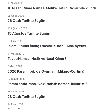
10 Nisan 2020
10 Nisan Cuma Namazı Melike Hatun Camii’nde kılındı
26 Ocak 2026
26 Ocak Tarihte Bugün
15 Ağustos 2024
15 Ağustos Tarihte Bugün
30 Ekim 2023
İslam Dininin İnanç Esaslarını Konu Alan Ayetler
14 Mayıs 2019
Tevbe Namazı Nedir ve Nasıl Kılınır?
5 Mart 2026
2026 Paralimpik Kış Oyunları (Milano‑Cortina)
27 Şubat 2025
Ramazanda imsak vakti sabah namazı kılınır mı?
28 Ocak 2026
28 Ocak Tarihte Bugün
24 Ekim 2016