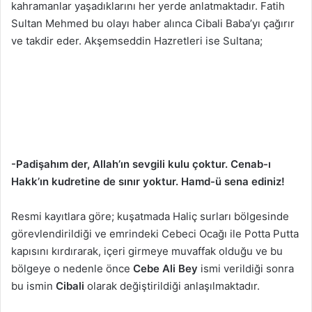
kahramanlar yaşadıklarını her yerde anlatmaktadır. Fatih
Sultan Mehmed bu olayı haber alınca Cibali Baba’yı çağırır
ve takdir eder. Akşemseddin Hazretleri ise Sultana;
-Padişahım der, Allah’ın sevgili kulu çoktur. Cenab-ı
Hakk’ın kudretine de sınır yoktur. Hamd-ü sena ediniz!
Resmi kayıtlara göre; kuşatmada Haliç surları bölgesinde
görevlendirildiği ve emrindeki Cebeci Ocağı ile Potta Putta
kapısını kırdırarak, içeri girmeye muvaffak olduğu ve bu
bölgeye o nedenle önce
Cebe Ali Bey
ismi verildiği sonra
bu ismin
Cibali
olarak değiştirildiği anlaşılmaktadır.