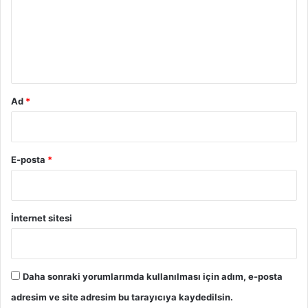
u
m
*
Ad
*
E-posta
*
İnternet sitesi
Daha sonraki yorumlarımda kullanılması için adım, e-posta
adresim ve site adresim bu tarayıcıya kaydedilsin.