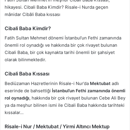
hikayesi. Cibali Baba Kimdir? Risale-i Nurda geçen
mânidar Cibâli Baba kıssası
Cibali Baba Kimdir?
Fatih Sultan Mehmet dönemi İstanbul’un Fethi zamanında
önemli rol oynadığı ve hakkında bir çok rivayet bulunan
Cibali Baba, bir çok kaynakta tarihi önemli bir şahsiyet
olarak bilinmektedir.
Cibali Baba Kıssası
Bediüzaman Hazretlerinin Risale-i Nur’da
Mektubat
adlı
eserinde de bahsettiği
İstanbul’un Fethi zamanında önemli
rol oynadığı
, hakkında bir çok rivayet bulunan Cebe Ali Bey
ya da meşhur bilinen ismi ile Cibali Baba hakkında tarihteki
kıssalar…
Risale-i Nur / Mektubat / Yirmi Altıncı Mektup