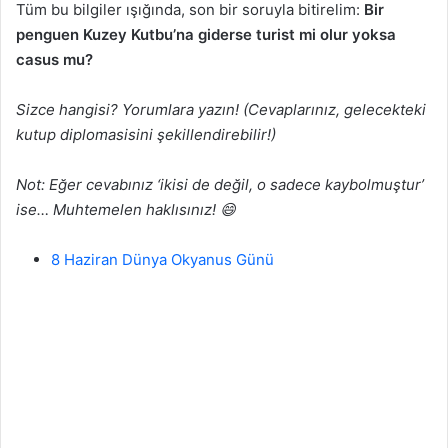
Tüm bu bilgiler ışığında, son bir soruyla bitirelim:
Bir
penguen Kuzey Kutbu’na giderse turist mi olur yoksa
casus mu?
Sizce hangisi? Yorumlara yazın! (Cevaplarınız, gelecekteki
kutup diplomasisini şekillendirebilir!)
Not: Eğer cevabınız ‘ikisi de değil, o sadece kaybolmuştur’
ise… Muhtemelen haklısınız! 😄
8 Haziran Dünya Okyanus Günü