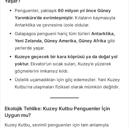
Yaşar?
Penguenler, yaklaşık
60 milyon yıl önce Güney
Yarımküre’de evrimleşmiştir.
Kıtaların kaymasıyla
Antarktika ve çevresine izole oldular.
Galapagos pengueni hariç tüm türleri
Antarktika,
Yeni Zelanda, Güney Amerika, Güney Afrika
gibi
yerlerde yaşar.
Kuzeye geçecek bir kara köprüsü ya da doğal yol
yoktur.
Ekvator’un sıcak suları, Kuzey’e yüzerek
göçmelerini imkansız kıldı.
Üstelik uçamadıkları için göç edemezler. Yani Kuzey
Kutbu’na ulaşmaları fiziksel olarak mümkün değildir.
Ekolojik Tehlike: Kuzey Kutbu Penguenler İçin
Uygun mu?
Kuzey Kutbu, sevimli penguenler için tam anlamıyla