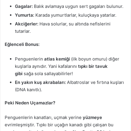
Gagalar:
Balık avlamaya uygun sert gagaları bulunur.
Yumurta:
Karada yumurtlarlar, kuluçkaya yatarlar.
Akciğerler:
Hava solurlar, su altında nefislerini
tutarlar.
Eğlenceli Bonus:
Penguenlerin
atlas kemiği
(ilk boyun omuru) diğer
kuşlarla aynıdır. Yani kafalarını
tıpkı bir tavuk
gibi
sağa sola sallayabilirler!
En yakın kuş akrabaları:
Albatroslar ve fırtına kuşları
(DNA kanıtlı).
Peki Neden Uçamazlar?
Penguenlerin kanatları, uçmak yerine
yüzmeye
evrimleşmiştir. Tıpkı bir uçağın kanadı gibi çalışan bu