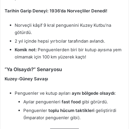
Tarihin Garip Deneyi: 1936’da Norveçliler Denedi!
Norveçli kâşif 9 kral penguenini Kuzey Kutbu’na
götürdü.
2 yıl içinde hepsi yırtıcılar tarafından avlandı.
Komik not:
Penguenlerden biri bir kutup ayısına yem
olmamak için 100 km yüzerek kaçtı!
“Ya Olsaydı?” Senaryosu
Kuzey-Güney Savaşı
Penguenler ve kutup ayıları
aynı bölgede olsaydı
:
Ayılar penguenleri
fast food
gibi görürdü.
Penguenler
toplu hücum taktikleri
geliştirirdi
(İmparator penguenler gibi).