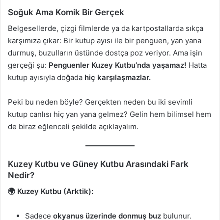
Soğuk Ama Komik Bir Gerçek
Belgesellerde, çizgi filmlerde ya da kartpostallarda sıkça
karşımıza çıkar: Bir kutup ayısı ile bir penguen, yan yana
durmuş, buzulların üstünde dostça poz veriyor. Ama işin
gerçeği şu:
Penguenler Kuzey Kutbu’nda yaşamaz!
Hatta
kutup ayısıyla doğada
hiç karşılaşmazlar.
Peki bu neden böyle? Gerçekten neden bu iki sevimli
kutup canlısı hiç yan yana gelmez? Gelin hem bilimsel hem
de biraz eğlenceli şekilde açıklayalım.
Kuzey Kutbu ve Güney Kutbu Arasındaki Fark
Nedir?
🌍 Kuzey Kutbu (Arktik):
Sadece
okyanus üzerinde donmuş buz
bulunur.