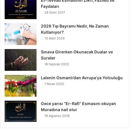
Et-Tevvâb Esmasının Zikri, Fazileti ve
Faydaları
28 Ekim 2017
2026 Tıp Bayramı Nedir, Ne Zaman
Kutlanıyor?
13 Mart 2026
Sınava Girerken Okunacak Dualar ve
Sureler
18 Haziran 2022
Lalenin Osmanlı’dan Avrupa’ya Yolculuğu
1 Nisan 2025
Gece yarısı “Er-Rafi” Esmasını okuyan
Muradına nail olur
16 Ağustos 2016