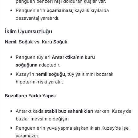
penguen benzeri nişi dolduran kuşlar var.
Penguenlerin
uçamaması
, kayalık kıyılarda
dezavantaj yaratırdı.
İklim Uyumsuzluğu
Nemli Soğuk vs. Kuru Soğuk
Penguen tüyleri
Antarktika’nın kuru
soğuğuna
adaptedir.
Kuzey’in
nemli soğuğu
, tüy yalıtımını bozarak
hipotermi riski yaratır.
Buzulların Farklı Yapısı
Antarktika’da
stabil buz sahanlıkları
varken, Kuzey’de
buzlar mevsimle değişir.
Penguenlerin yuva yapma alışkanlıkları Kuzey’de işe
yaramazdı.