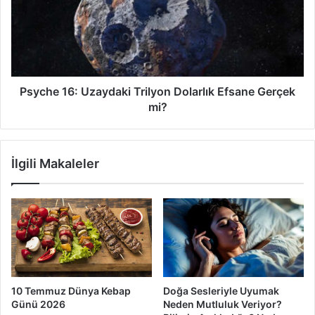
Trilyon
Dolarlık
Efsane
Gerçek
mi?
Psyche 16: Uzaydaki Trilyon Dolarlık Efsane Gerçek
mi?
İlgili Makaleler
10 Temmuz Dünya Kebap
Doğa Sesleriyle Uyumak
Günü 2026
Neden Mutluluk Veriyor?