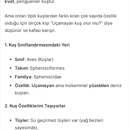
Evet,
penguenler kuştur.
Ama onları tipik kuşlardan farklı kılan çok sayıda özellik
olduğu için birçok kişi “Uçamayan kuş olur mu?” diye
düşünür ve kafası karışır.
1. Kuş Sınıflandırmasındaki Yeri
Sınıf:
Aves (Kuşlar)
Takım:
Sphenisciformes
Familya:
Spheniscidae
Özellik:
Uçamayan
ama mükemmel
yüzebilen
deniz
kuşları.
2. Kuş Özelliklerini Taşıyorlar
Tüyler:
Su geçirmez tüyleri var (yağ bezleri
sayesinde).