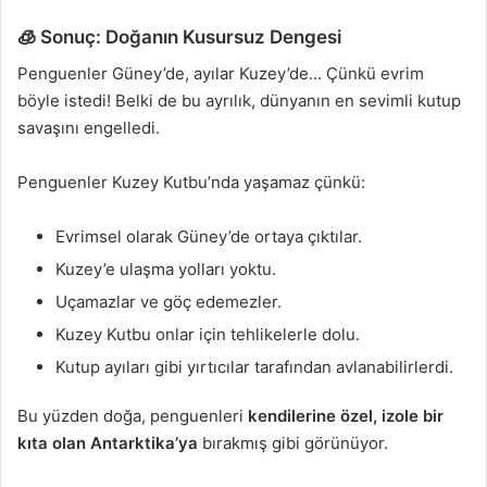
🧊 Sonuç: Doğanın Kusursuz Dengesi
Penguenler Güney’de, ayılar Kuzey’de… Çünkü evrim
böyle istedi! Belki de bu ayrılık, dünyanın en sevimli kutup
savaşını engelledi.
Penguenler Kuzey Kutbu’nda yaşamaz çünkü:
Evrimsel olarak Güney’de ortaya çıktılar.
Kuzey’e ulaşma yolları yoktu.
Uçamazlar ve göç edemezler.
Kuzey Kutbu onlar için tehlikelerle dolu.
Kutup ayıları gibi yırtıcılar tarafından avlanabilirlerdi.
Bu yüzden doğa, penguenleri
kendilerine özel, izole bir
kıta olan Antarktika’ya
bırakmış gibi görünüyor.