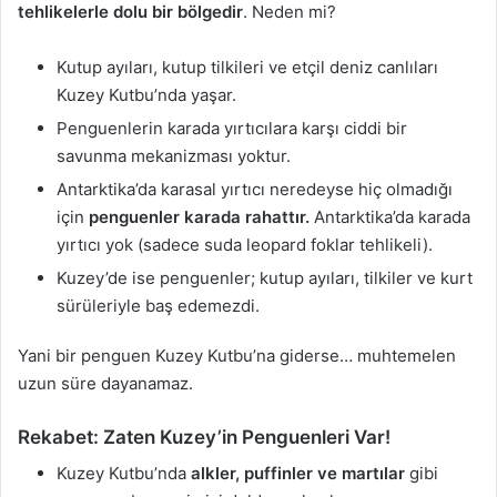
tehlikelerle dolu bir bölgedir
. Neden mi?
Kutup ayıları, kutup tilkileri ve etçil deniz canlıları
Kuzey Kutbu’nda yaşar.
Penguenlerin karada yırtıcılara karşı ciddi bir
savunma mekanizması yoktur.
Antarktika’da karasal yırtıcı neredeyse hiç olmadığı
için
penguenler karada rahattır.
Antarktika’da karada
yırtıcı yok (sadece suda leopard foklar tehlikeli).
Kuzey’de ise penguenler; kutup ayıları, tilkiler ve kurt
sürüleriyle baş edemezdi.
Yani bir penguen Kuzey Kutbu’na giderse… muhtemelen
uzun süre dayanamaz.
Rekabet: Zaten Kuzey’in Penguenleri Var!
Kuzey Kutbu’nda
alkler, puffinler ve martılar
gibi