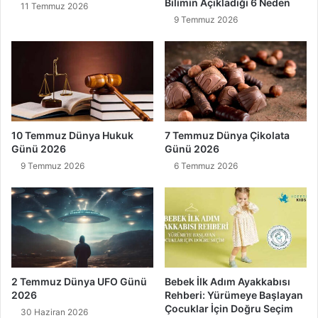
Bilimin Açıkladığı 6 Neden
11 Temmuz 2026
9 Temmuz 2026
10 Temmuz Dünya Hukuk
7 Temmuz Dünya Çikolata
Günü 2026
Günü 2026
9 Temmuz 2026
6 Temmuz 2026
2 Temmuz Dünya UFO Günü
Bebek İlk Adım Ayakkabısı
2026
Rehberi: Yürümeye Başlayan
Çocuklar İçin Doğru Seçim
30 Haziran 2026