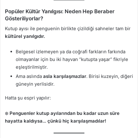
Popüler Kültür Yanılgısı: Neden Hep Beraber
Gösteriliyorlar?
Kutup ayısı ile penguenin birlikte çizildiği sahneler tam bir
kültürel yanılgıdır.
Belgesel izlemeyen ya da coğrafi farkların farkında
olmayanlar için bu iki hayvan “kutupta yaşar” fikriyle
eşleştirilmiştir.
Ama aslında
asla karşılaşmazlar
. Birisi kuzeyin, diğeri
güneyin yerlisidir.
Hatta şu espri yapılır:
❄️
Penguenler kutup ayılarından bu kadar uzun süre
hayatta kaldıysa… çünkü hiç karşılaşmadılar!