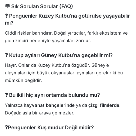
💬 Sık Sorulan Sorular (FAQ)
❓ Penguenler Kuzey Kutbu’na götürülse yaşayabilir
mi?
Ciddi riskler barındırır. Doğal yırtıcılar, farklı ekosistem ve
gıda zinciri nedeniyle yaşamaları zordur.
❓ Kutup ayıları Güney Kutbu’na geçebilir mi?
Hayır. Onlar da Kuzey Kutbu’na özgüdür. Güney’e
ulaşmaları için büyük okyanusları aşmaları gerekir ki bu
mümkün değildir.
❓ Bu ikili hiç aynı ortamda bulundu mu?
Yalnızca
hayvanat bahçelerinde
ya da
çizgi filmlerde
.
Doğada asla bir araya gelmezler.
❓Penguenler Kuş mudur Değil midir?